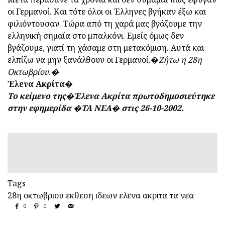
οι Γερμανοί. Και τότε όλοι οι Έλληνες βγήκαν έξω και
φιλιόντουσαν. Τώρα από τη χαρά μας βγάζουμε την
ελληνική σημαία στο μπαλκόνι. Εμείς όμως δεν
βγάζουμε, γιατί τη χάσαμε στη μετακόμιση. Αυτά και
ελπίζω να μην ξανάλθουν οι Γερμανοί.�
Ζήτω η 28η
Οκτωβρίου.�
Έλενα Ακρίτα�
Το κείμενο της�Έλενα Ακρίτα πρωτοδημοσιεύτηκε
στην εφημερίδα �ΤΑ ΝΕΑ� στις 26-10-2002.
Tags
28η οκτωβριου
εκθεση ιδεων
ελενα ακριτα
τα νεα
0
0