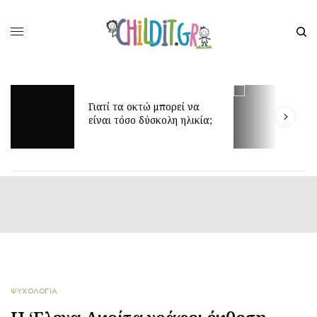
Γιατί τα οκτώ μπορεί να
Δ
είναι τόσο δύσκολη ηλικία;
γ
ΨΥΧΟΛΟΓΙΑ