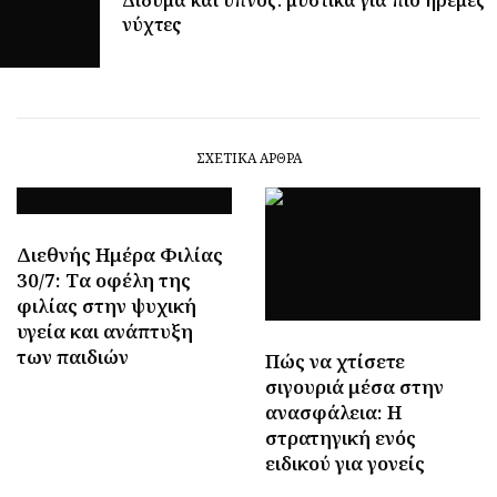
νύχτες
ΣΧΕΤΙΚΆ ΆΡΘΡΑ
Διεθνής Ημέρα Φιλίας
30/7: Tα οφέλη της
φιλίας στην ψυχική
υγεία και ανάπτυξη
των παιδιών
Πώς να χτίσετε
σιγουριά μέσα στην
ανασφάλεια: Η
στρατηγική ενός
ειδικού για γονείς