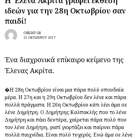
Η ‘Ελενα Ακρίτα γράφει έκθεση
ιδεών για την 28η Οκτωβρίου σαν
παιδί!
CHILDIT.GR
25 ΟΚΤΩΒΡΊΟΥ 2017
Ένα διαχρονικά επίκαιρο κείμενο της
Έλενας Ακρίτα.
�Η 28η Οκτωβρίου είναι μια πάρα πολύ σπουδαία
μέρα. Η 27η και η 29η Οκτωβρίου δεν λένε και πάρα
πολλά πράγματα. Η 26η Οκτωβρίου κάτι λέει άμα σε
λένε Δημήτρη. Ο Δημήτρης Καλπακλής που το λένε
Δημήτρη και πάει δευτέρα, χαίρεται πάρα πολύ που
τον λένε Δημήτρη, γιατί γιορτάζει και παίρνει πάρα
πολλά παιχνίδια. Είναι πολύ τυχερός. Ενώ άμα σε λένε