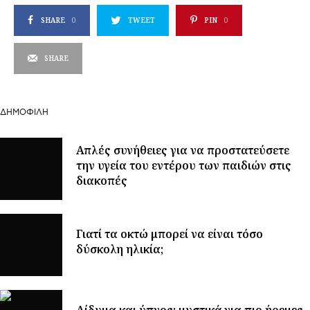
SHARE
0
TWEET
PIN
0
SHARE
ΔΗΜΟΦΙΛΉ
Απλές συνήθειες για να προστατεύσετε
την υγεία του εντέρου των παιδιών στις
διακοπές
Γιατί τα οκτώ μπορεί να είναι τόσο
δύσκολη ηλικία;
Δίδυμα και ύπνος: μυστικά για πιο ήρεμες