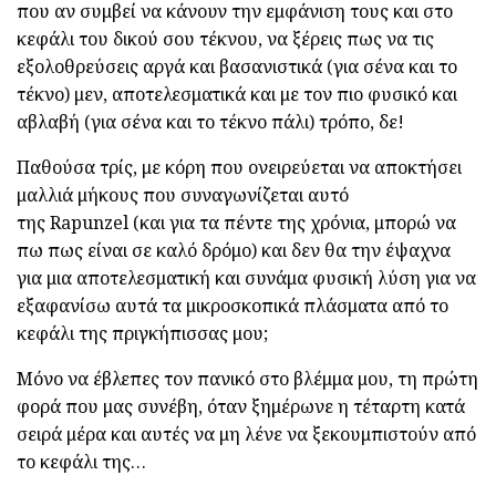
που αν συμβεί να κάνουν την εμφάνιση τους και στο
κεφάλι του δικού σου τέκνου, να ξέρεις πως να τις
εξολοθρεύσεις αργά και βασανιστικά (για σένα και το
τέκνο) μεν, αποτελεσματικά και με τον πιο φυσικό και
αβλαβή (για σένα και το τέκνο πάλι) τρόπο, δε!
Παθούσα τρίς, με κόρη που ονειρεύεται να αποκτήσει
μαλλιά μήκους που συναγωνίζεται αυτό
της
Rapunzel
(και για τα πέντε της χρόνια, μπορώ να
πω πως είναι σε καλό δρόμο) και δεν θα την έψαχνα
για μια αποτελεσματική και συνάμα φυσική λύση για να
εξαφανίσω αυτά τα μικροσκοπικά πλάσματα από το
κεφάλι της πριγκήπισσας μου;
Μόνο να έβλεπες τον πανικό στο βλέμμα μου, τη πρώτη
φορά που μας συνέβη, όταν ξημέρωνε η τέταρτη κατά
σειρά μέρα και αυτές να μη λένε να ξεκουμπιστούν από
το κεφάλι της…