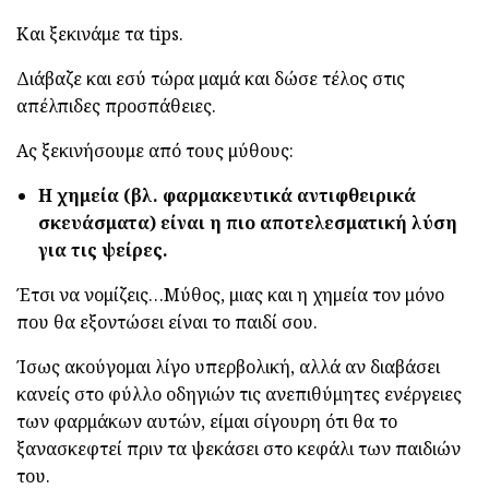
Και ξεκινάμε τα tips.
Διάβαζε και εσύ τώρα μαμά και δώσε τέλος στις
απέλπιδες προσπάθειες.
Ας ξεκινήσουμε από τους μύθους:
Η χημεία (βλ. φαρμακευτικά αντιφθειρικά
σκευάσματα) είναι η πιο αποτελεσματική λύση
για τις ψείρες.
Έτσι να νομίζεις…Μύθος, μιας και η χημεία τον μόνο
που θα εξοντώσει είναι το παιδί σου.
Ίσως ακούγομαι λίγο υπερβολική, αλλά αν διαβάσει
κανείς στο φύλλο οδηγιών τις ανεπιθύμητες ενέργειες
των φαρμάκων αυτών, είμαι σίγουρη ότι θα το
ξανασκεφτεί πριν τα ψεκάσει στο κεφάλι των παιδιών
του.