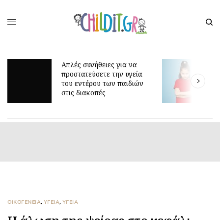
Απλές συνήθειες για να
προστατεύσετε την υγεία
Γ
του εντέρου των παιδιών
ε
στις διακοπές
ΟΙΚΟΓΕΝΕΙΑ
,
ΥΓΕΙΑ
,
ΥΓΕΙΑ