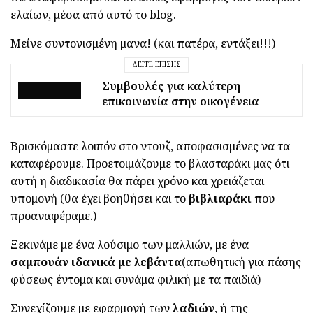
ελαίων, μέσα από αυτό το blog.
Μείνε συντονισμένη μανα! (και πατέρα, εντάξει!!!)
ΔΕΊΤΕ ΕΠΊΣΗΣ
Συμβουλές για καλύτερη
επικοινωνία στην οικογένεια
Βρισκόμαστε λοιπόν στο ντουζ, αποφασισμένες να τα
καταφέρουμε. Προετοιμάζουμε το βλασταράκι μας ότι
αυτή η διαδικασία θα πάρει χρόνο και χρειάζεται
υπομονή (θα έχει βοηθήσει και το
βιβλιαράκι
που
προαναφέραμε.)
Ξεκινάμε με ένα λούσιμο των μαλλιών, με ένα
σαμπουάν ιδανικά με λεβάντα
(απωθητική για πάσης
φύσεως έντομα και συνάμα φιλική με τα παιδιά)
Συνεχίζουμε με εφαρμογή των
λαδιών
, ή της