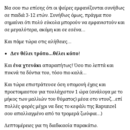
Να σου πω επίσης ότι οι ψείρες εμφανίζονται συνήθως
σε παιδιά 3-12 ετών. Συνήθως όμως, πράγμα που
σημαίνει ότι πολύ εύκολα μπορούν να εμφανιστούν και
σε μεγαλύτερα, ακόμη και σε εσένα…
Και πάμε τώρα στις αλήθειες…
Δεν θέλει τρόπο…θέλει κόπο
!
Και
ένα χτενάκι
απαραιτήτως! Όσο πιο λεπτά και
πυκνά τα δόντια του, τόσο πιο καλά…
Και τώρα επιστράτευσε όση υπομονή έχεις και
προετοιμαστου για τουλάχιστον 1 ώρα (ανάλογα με το
μήκος των μαλλιών του θύματος) μέσα στο ντουζ…επί
πολλές φορές μέχρι να δεις το κεφάλι της Rapunzel
σου απαλλαγμένο από τα τρομερά ζωύφια…)
Λεπτομέρειες για τη διαδικασία παρακάτω.