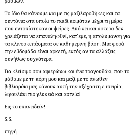
βαθμών.
Το ίδιο θα κάνουμε και με τις μαξιλαροθήκες και τα
σεντόνια στα οποία το παιδί κοιμόταν μέχρι τη μέρα
που εντοπίστηκαν οι ψείρες. Από κει και ύστερα δεν
χρειάζεται να επαναληφθεί, κατ΄εμέ, η απολύμανση για
τα κλινοσκεπάσματα σε καθημερινή βάση. Μια φορά
την εβδομάδα είναι αρκετή, εκτός αν τα αλλάζεις
συνήθως συχνότερα.
Για κλείσιμο σου αφιερώνω και ένα τραγουδάκι, που το
μάθαμε με τη κόρη μου και μαζί με το άνωθεν
βιβλιαράκι μας κάνουν αυτή την αξέχαστη εμπειρία,
λιγουλάκι πιο γλυκειά και αστεία!
Εις το επανειδείν!
S.S.
πηγή