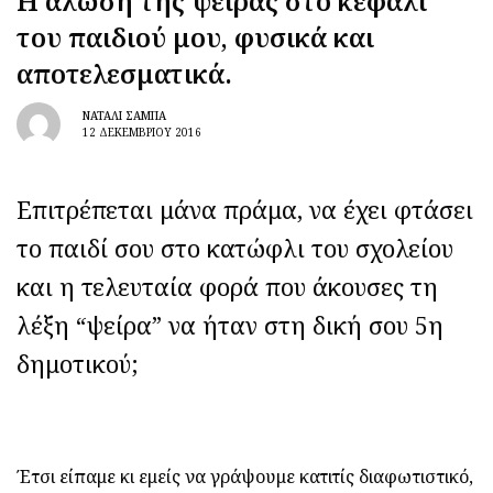
Η άλωση της ψείρας στο κεφάλι
του παιδιού μου, φυσικά και
αποτελεσματικά.
ΝΑΤΑΛΊ ΣΑΜΠΆ
12 ΔΕΚΕΜΒΡΊΟΥ 2016
Επιτρέπεται μάνα πράμα, να έχει φτάσει
το παιδί σου στο κατώφλι του σχολείου
και η τελευταία φορά που άκουσες τη
λέξη “ψείρα” να ήταν στη δική σου 5η
δημοτικού;
Έτσι είπαμε κι εμείς να γράψουμε κατιτίς διαφωτιστικό,