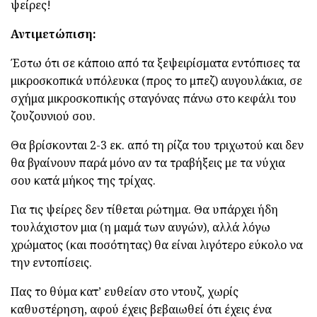
ψείρες!
Αντιμετώπιση:
Έστω ότι σε κάποιο από τα ξεψειρίσματα εντόπισες τα
μικροσκοπικά υπόλευκα (προς το μπεζ) αυγουλάκια, σε
σχήμα μικροσκοπικής σταγόνας πάνω στο κεφάλι του
ζουζουνιού σου.
Θα βρίσκονται 2-3 εκ. από τη ρίζα του τριχωτού και δεν
θα βγαίνουν παρά μόνο αν τα τραβήξεις με τα νύχια
σου κατά μήκος της τρίχας.
Για τις ψείρες δεν τίθεται ρώτημα. Θα υπάρχει ήδη
τουλάχιστον μια (η μαμά των αυγών), αλλά λόγω
χρώματος (και ποσότητας) θα είναι λιγότερο εύκολο να
την εντοπίσεις.
Πας το θύμα κατ’ ευθείαν στο ντουζ, χωρίς
καθυστέρηση, αφού έχεις βεβαιωθεί ότι έχεις ένα