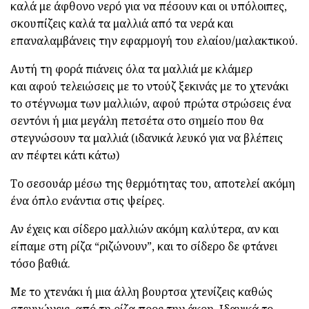
καλά με άφθονο νερό για να πέσουν και οι υπόλοιπες,
σκουπίζεις καλά τα μαλλιά από τα νερά και
επαναλαμβάνεις την εφαρμογή του ελαίου/μαλακτικού.
Αυτή τη φορά πιάνεις όλα τα μαλλιά με κλάμερ
και αφού τελειώσεις με το ντούζ ξεκινάς με το χτενάκι
το στέγνωμα των μαλλιών, αφού πρώτα στρώσεις ένα
σεντόνι ή μια μεγάλη πετσέτα στο σημείο που θα
στεγνώσουν τα μαλλιά (ιδανικά λευκό για να βλέπεις
αν πέφτει κάτι κάτω)
Το σεσουάρ μέσω της θερμότητας του, αποτελεί ακόμη
ένα όπλο ενάντια στις ψείρες.
Αν έχεις και σίδερο μαλλιών ακόμη καλύτερα, αν και
είπαμε στη ρίζα “ριζώνουν”, και το σίδερο δε φτάνει
τόσο βαθιά.
Με το χτενάκι ή μια άλλη βουρτσα χτενίζεις καθώς
στεγνώνεις, από τη ρίζα προς την άκρη. Ιδανικά το