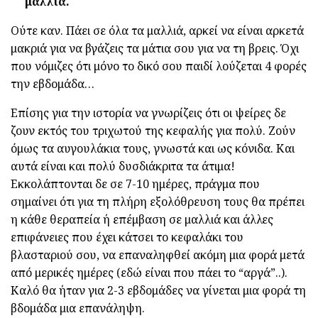
μαλλιά.
Ούτε καν. Πάει σε όλα τα μαλλιά, αρκεί να είναι αρκετά
μακριά για να βγάζεις τα μάτια σου για να τη βρεις. Όχι
που νόμιζες ότι μόνο το δικό σου παιδί λούζεται 4 φορές
την εβδομάδα…
Επίσης για την ιστορία να γνωρίζεις ότι οι ψείρες δε
ζουν εκτός του τριχωτού της κεφαλής για πολύ. Ζούν
όμως τα αυγουλάκια τους, γνωστά και ως κόνιδα. Και
αυτά είναι και πολύ δυσδιάκριτα τα άτιμα!
Εκκολάπτονται δε σε 7-10 ημέρες, πράγμα που
σημαίνει ότι για τη πλήρη εξολόθρευση τους θα πρέπει
η κάθε θεραπεία ή επέμβαση σε μαλλιά και άλλες
επιφάνειες που έχει κάτσει το κεφαλάκι του
βλασταριού σου, να επαναληφθεί ακόμη μια φορά μετά
από μερικές ημέρες (εδώ είναι που πάει το “αργά”..).
Καλό θα ήταν για 2-3 εβδομάδες να γίνεται μια φορά τη
βδομάδα μια επανάληψη.