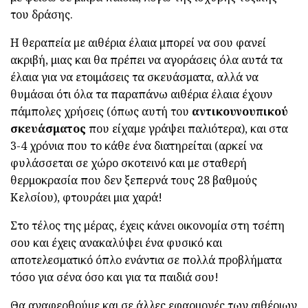
του δράσης.
Η θεραπεία με αιθέρια έλαια μπορεί να σου φανεί
ακριβή, μιας και θα πρέπει να αγοράσεις όλα αυτά τα
έλαια για να ετοιμάσεις τα σκευάσματα, αλλά να
θυμάσαι ότι όλα τα παραπάνω αιθέρια έλαια έχουν
πάμπολες χρήσεις (όπως αυτή του
αντικουνουπικού
σκευάσματος
που είχαμε γράψει παλιότερα), και στα
3-4 χρόνια που το κάθε ένα διατηρείται (αρκεί να
φυλάσσεται σε χώρο σκοτεινό και με σταθερή
θερμοκρασία που δεν ξεπερνά τους 28 βαθμούς
Κελσίου), φτουράει μια χαρά!
Στο τέλος της μέρας, έχεις κάνει οικονομία στη τσέπη
σου και έχεις ανακαλύψει ένα φυσικό και
αποτελεσματικό όπλο ενάντια σε πολλά προβλήματα
τόσο για σένα όσο και για τα παιδιά σου!
Θα αναφερθούμε και σε άλλες εφαρμογές των αιθέριων