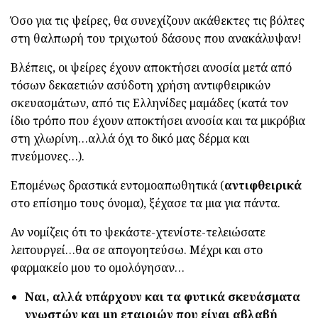
Όσο για τις ψείρες, θα συνεχίζουν ακάθεκτες τις βόλτες
στη θαλπωρή του τριχωτού δάσους που ανακάλυψαν!
Βλέπεις, οι ψείρες έχουν αποκτήσει ανοσία μετά από
τόσων δεκαετιών ασύδοτη χρήση αντιφθειρικών
σκευασμάτων, από τις Ελληνίδες μαμάδες (κατά τον
ίδιο τρόπο που έχουν αποκτήσει ανοσία και τα μικρόβια
στη χλωρίνη…αλλά όχι το δικό μας δέρμα και
πνεύμονες…).
Επομένως δραστικά εντομοαπωθητικά (
αντιφθειρικά
στο επίσημο τους όνομα), ξέχασε τα μια για πάντα.
Αν νομίζεις ότι το ψεκάστε-χτενίστε-τελειώσατε
λειτουργεί…θα σε απογοητεύσω. Μέχρι και στο
φαρμακείο μου το ομολόγησαν…
Ναι, αλλά υπάρχουν και τα φυτικά σκευάσματα
γνωστών και μη εταιριών που είναι αβλαβή