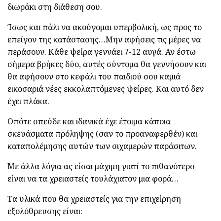
διωράκι στη διάθεση σου.
Ίσως και πάλι να ακούγομαι υπερβολική, ως προς το
επείγον της κατάστασης…Μην αφήσεις τις μέρες να
περάσουν. Κάθε ψείρα γεννάει 7-12 αυγά. Αν έστω
σήμερα βρήκες δύο, αυτές σύντομα θα γεννήσουν και
θα αφήσουν στο κεφάλι του παιδιού σου καμιά
εικοσαριά νέες εκκολαπτόμενες ψείρες. Και αυτό δεν
έχει πλάκα.
Οπότε σπεύδε και ιδανικά έχε έτοιμα κάποια
σκευάσματα πρόληψης (σαν το προαναφερθέν) και
καταπολέμησης αυτών των σιχαμερών παράσιτων.
Με άλλα λόγια ας είσαι μάχιμη γιατί το πιθανότερο
είναι να τα χρειαστείς τουλάχιατον μια φορά…
Τα υλικά που θα χρειαστείς για την επιχείρηση
εξολόθρευσης είναι: