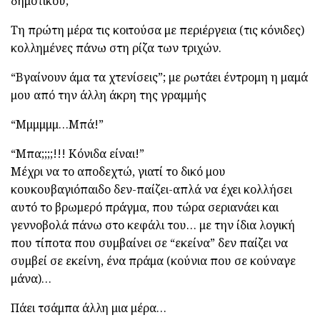
δημοτικού;
Τη πρώτη μέρα τις κοιτούσα με περιέργεια (τις κόνιδες)
κολλημένες πάνω στη ρίζα των τριχών.
“Βγαίνουν άμα τα χτενίσεις”; με ρωτάει έντρομη η μαμά
μου από την άλλη άκρη της γραμμής
“Μμμμμμ…Μπά!”
“Μπα;;;;!!! Κόνιδα είναι!”
Μέχρι να το αποδεχτώ, γιατί το δικό μου
κουκουβαγιόπαιδο δεν-παίζει-απλά να έχει κολλήσει
αυτό το βρωμερό πράγμα, που τώρα σεριανάει και
γεννοβολά πάνω στο κεφάλι του… με την ίδια λογική
που τίποτα που συμβαίνει σε “εκείνα” δεν παίζει να
συμβεί σε εκείνη, ένα πράμα (κούνια που σε κούναγε
μάνα)…
Πάει τσάμπα άλλη μια μέρα…