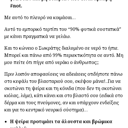
#not.
Με αυτό το πλευρό να κοιμάσαι…
Αυτό το εμπορικό τερτίπι του “90% φυτικά συστατικά”
με κάνει πραγματικά να γελάω.
Και το κώνειο ο Σωκράτης διαλυμένο σε νερό το ήπιε.
Μπορεί και πάνω από 99% περιεκτικότητα σε αυτό. Μη
μου πείτε ότι πήγε από νεράκι ο άνθρωπος;;
Πριν λοιπόν αποφασίσεις να αδειάσεις οτιδήποτε πάνω
στο κεφάλι του βλασταριού σου, σκέψου μάνα!..Για να
σκοτώνει τη ψείρα και τη κόνιδα (που δεν τη σκοτώνει
κιόλας, λέμε), κάτι κάνει και στο βλαστό σου (ειδικά στο
δέρμα και τους πνεύμονες, αν και υπάρχουν ενδείξεις
και για το κεντρικό νευρικό σύστημα)…
Η ψείρα προτιμάει τα άλουστα και βρώμικα