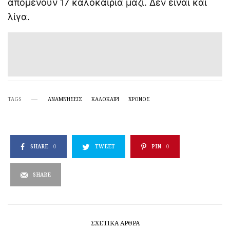
απομένουν 17 καλοκαίρια μαζί. Δεν είναι και
λίγα.
TAGS
ΑΝΑΜΝΗΣΕΙΣ
ΚΑΛΟΚΑΙΡΙ
ΧΡΟΝΟΣ
SHARE
0
TWEET
PIN
0
SHARE
ΣΧΕΤΙΚΆ ΆΡΘΡΑ