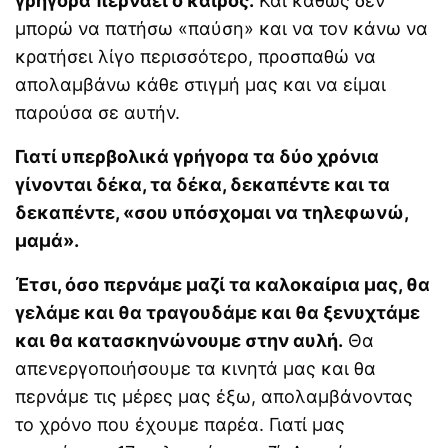
γρήγορα περνάει ο καιρός.
Και καθώς δεν
μπορώ να πατήσω «παύση» και να τον κάνω να
κρατήσει λίγο περισσότερο, προσπαθώ να
απολαμβάνω κάθε στιγμή μας και να είμαι
παρούσα σε αυτήν.
Γιατί υπερβολικά γρήγορα τα δύο χρόνια
γίνονται δέκα, τα δέκα, δεκαπέντε και τα
δεκαπέντε, «σου υπόσχομαι να τηλεφωνώ,
μαμά».
Έτσι, όσο περνάμε μαζί τα καλοκαίρια μας, θα
γελάμε και θα τραγουδάμε και θα ξενυχτάμε
και θα κατασκηνώνουμε στην αυλή.
Θα
απενεργοποιήσουμε τα κινητά μας και θα
περνάμε τις μέρες μας έξω, απολαμβάνοντας
το χρόνο που έχουμε παρέα. Γιατί μας