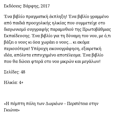
Εκδόσεις: Βάρφης, 2017
Ένα βιβλίο πραγματική έκπληξη! Ένα βιβλίο γραμμένο
από παιδιά προσχολικής ηλικίας που συμμετείχε στο
διαγωνισμό συγγραφής παραμυθιού της Πρωτοβάθμιας
Εκπαίδευσης. Ένα βιβλίο για τη δύναμη του νου, με ό,τι
βάζει ο νους κι όσα χωράει ο νους… κι ακόμα
περισσότερα! Υπέροχη εικονογράφηση, εξαιρετική
ιδέα, απόλυτα επιτυχημένο αποτέλεσμα. Ένα βιβλίο
που θα δώσει φτερά στο νου μικρών και μεγάλων!
Σελίδες: 48
Ηλικία: 4+
«Η πέμπτη πόλη των Δωριέων – Περιπέτεια στην
Γκιώνα»