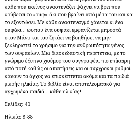
κάθε που εκείνος αναστενάζει ψάχνει να βρει που
κρύβεται το «ουφ»-άκι που βγαίνει από μέσα του και να
το εξοντώσει. Με κάθε αναστεναγμό χάνεται κι ένα
ουφάκι… ώσπου ένα ουφάκι εμφανίζεται μπροστά
στον Μάνο και του ζητάει να βοηθήσει να μην
ξεκληριστεί το χρήσιμο για την ανθρωπότητα γένος
των ουφακίων. Μια διασκεδαστική περιπέτεια, με το
γνώριμο έξυπνο χιούμορ του συγγραφέα, πιο επίκαιρη
από ποτέ καθώς οι απαιτήσεις και οι σύγχρονοι ρυθμοί
κάνουν το άγχος να επισκέπτεται ακόμα και τα παιδιά
μικρής ηλικίας. Το βιβλίο είναι αποτελεσματικό για
αγχωμένα παιδιά… κάθε ηλικίας!
Σελίδες: 40
Ηλικία: 8-88