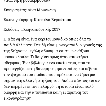
«Δάφνη, η μονακριβούλα»
Συγγραφέας: Λίνα Μουσιώνη
Εικονογράφηση: Κατερίνα Βερούτσου
Εκδόσεις: Ελληνοεκδοτική, 2017
Η Δάφνη είναι ένα κορίτσι μοναδικό όπως όλα τα
παιδιά άλλωστε. Επειδή είναι μοναχοπαίδι οι γονείς της
της δείχνουν μεγάλη αδυναμία και τη φωνάζουν
μονακριβούλα. Τι θα γίνει όμως όταν αποκτήσει
αδερφάκι; Ένα βιβλίο για ένα οικείο θέμα, που το
προσεγγίζει με τη δύναμη της φαντασίας, και σέβεται
τον ψυχισμό του παιδιού που πρόκειται να ζήσει μια
σημαντική αλλαγή στη ζωή του. Ακόμα πάντως και αν
δεν περιμένετε τον πελαργό… η ιστορία είναι πολύ
όμορφη και την απογειώνει και η εξαιρετική του
εικονογράφηση.