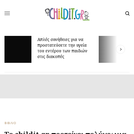
Απλές συνήθειες για να
προστατεύσετε την υγεία
Γ
του εντέρου των παιδιών
ε
στις διακοπές
ΒΙΒΛΙΟ