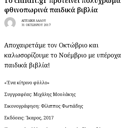
Tο childit.gr προτείνει πολύχρωμα
φθινοπωρινά παιδικά βιβλία
ΑΓΓΕΛΙΚΉ ΛΆΛΟΥ
31 ΟΚΤΩΒΡΊΟΥ 2017
Αποχαιρετάμε τον Οκτώβριο και
καλωσορίζουμε το Νοέμβριο με υπέροχα
παιδικά βιβλία!
«Ένα κίτρινο φύλλο»
Συγγραφέας: Μιχάλης Μουλάκης
Εικονογράφηση: Φίλιππος Φωτιάδης
Εκδόσεις: Ίκαρος, 2017