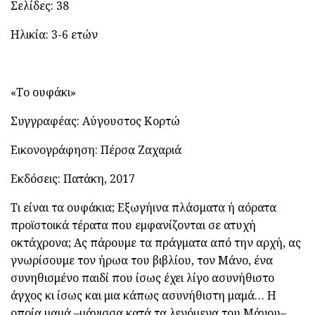
Σελίδες: 38
Ηλικία: 3-6 ετών
«Το ουφάκι»
Συγγραφέας: Αύγουστος Κορτώ
Εικονογράφηση: Πέρσα Ζαχαριά
Εκδόσεις: Πατάκη, 2017
Τι είναι τα ουφάκια; Εξωγήινα πλάσματα ή αόρατα
προϊστοικά τέρατα που εμφανίζονται σε ατυχή
οκτάχρονα; Ας πάρουμε τα πράγματα από την αρχή, ας
γνωρίσουμε τον ήρωα του βιβλίου, τον Μάνο, ένα
συνηθισμένο παιδί που ίσως έχει λίγο ασυνήθιστο
άγχος κι ίσως και μια κάπως ασυνήθιστη μαμά… Η
οποία μαμά –μάγισσα κατά τα λεγόμενα του Μάνου–