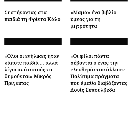
Συστήνοντας στα
«Μαμά» ένα βιβλίο
παιδιά τη Φρίντα Κάλο
ύμνος για τη
μητρότητα
«Όλοι οι ενήλικες ήταν
«Οι φίλοι πάντα
κάποτε παιδιά … αλλά
σέβονται ο ένας την
λίγοι από αυτούς το
ελευθερία του άλλου»:
θυμούνται» Μικρός
Πολύτιμα πράγματα
Πρίγκιπας
που έμαθα διαβάζοντας
Λουίς Σεπούλβεδα