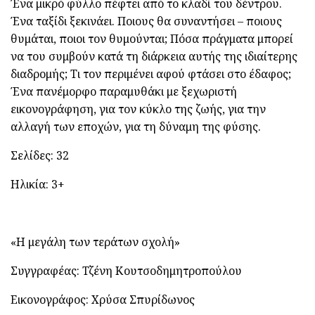
Ένα μικρό φύλλο πέφτει από το κλαδί του δέντρου.
Ένα ταξίδι ξεκινάει. Ποιους θα συναντήσει – ποιους
θυμάται, ποιοι τον θυμούνται; Πόσα πράγματα μπορεί
να του συμβούν κατά τη διάρκεια αυτής της ιδιαίτερης
διαδρομής; Τι τον περιμένει αφού φτάσει στο έδαφος;
Ένα πανέμορφο παραμυθάκι με ξεχωριστή
εικονογράφηση, για τον κύκλο της ζωής, για την
αλλαγή των εποχών, για τη δύναμη της φύσης.
Σελίδες: 32
Ηλικία: 3+
«Η μεγάλη των τεράτων σχολή»
Συγγραφέας: Τζένη Κουτσοδημητροπούλου
Εικονογράφος: Χρύσα Σπυρίδωνος