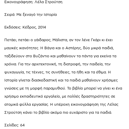
Εικονογράφηση: Λέλα Στρούτση
Σειρά: Με ξεναγό την Ιστορία
Εκδόσεις: Κέδρος, 2014
Πετάει, πετάει ο γάιδαρος; Μάλιστα, αν τον λένε Γκάρι κι έχει
μαγικές ικανότητες. Η Βάγια και ο Αστέρης, δύο μικρά παιδιά,
ταξιδεύουν στο Βυζάντιο και μαθαίνουν τα πάντα για εκείνα τα
χρόνια. Για την αρχιτεκτονική, τη διατροφή, την παιδεία, την
ψυχαγωγία, τις τέχνες, τις συνήθειες, τα ήθη και τα έθιμα. Η
Ιστορία γίνεται διασκεδαστική και τα παιδιά μαθαίνουν χρήσιμες
γνώσεις με τη μορφή παραμυθιού. Το βιβλίο μπορεί να γίνει κι ένα
χρήσιμο εκπαιδευτικό εργαλείο, με πολλές δραστηριότητες σε
ατομικά φύλλα εργασίας. Η υπέροχη εικονογράφηση της Λέλας
Στρούτση κάνει το βιβλίο ακόμα πιο ευχάριστο για τα παιδιά.
Σελίδες: 64