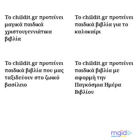
Το childit.gr προτείνει
Το childit.gr προτείνει
μαγικά παιδικά
παιδικά βιβλία για το
χριστουγεννιάτικα
καλοκαίρι
βιβλία
To childit.gr προτείνει
To childit.gr προτείνει
παιδικά βιβλία που μας
παιδικά βιβλία με
ταξιδεύουν στο ζωικό
αφορμή την
βασίλειο
Παγκόσμια Ημέρα
Βιβλίου