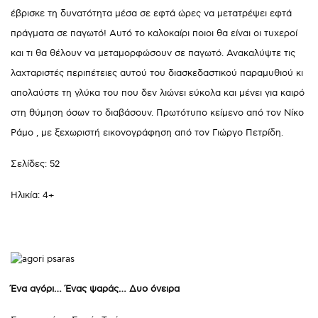
έβρισκε τη δυνατότητα μέσα σε εφτά ώρες να μετατρέψει εφτά
πράγματα σε παγωτό! Αυτό το καλοκαίρι ποιοι θα είναι οι τυχεροί
και τι θα θέλουν να μεταμορφώσουν σε παγωτό. Ανακαλύψτε τις
λαχταριστές περιπέτειες αυτού του διασκεδαστικού παραμυθιού κι
απολαύστε τη γλύκα του που δεν λιώνει εύκολα και μένει για καιρό
στη θύμηση όσων το διαβάσουν. Πρωτότυπο κείμενο από τον Νίκο
Ράμο , με ξεχωριστή εικονογράφηση από τον Γιώργο Πετρίδη.
Σελίδες: 52
Ηλικία: 4+
Ένα αγόρι… Ένας ψαράς… Δυο όνειρα