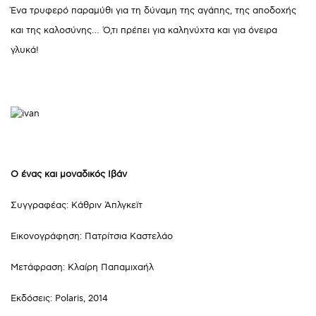
Ένα τρυφερό παραμύθι για τη δύναμη της αγάπης, της αποδοχής
και της καλοσύνης… Ό,τι πρέπει για καληνύχτα και για όνειρα
γλυκά!
Ο ένας και μοναδικός Ιβάν
Συγγραφέας: Κάθριν Άπλγκεϊτ
Εικονογράφηση: Πατρίτσια Καστελάο
Μετάφραση: Κλαίρη Παπαμιχαήλ
Εκδόσεις: Polaris, 2014