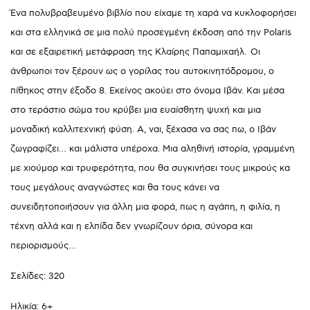
Ένα πολυβραβευμένο βιβλίο που είχαμε τη χαρά να κυκλοφορήσει
και στα ελληνικά σε μια πολύ προσεγμένη έκδοση από την Polaris
και σε εξαιρετική μετάφραση της Κλαίρης Παπαμιχαήλ. Οι
άνθρωποι τον ξέρουν ως ο γορίλας του αυτοκινητόδρομου, ο
πίθηκος στην έξοδο 8. Εκείνος ακούει στο όνομα Ιβάν. Και μέσα
στο τεράστιο σώμα του κρύβει μια ευαίσθητη ψυχή και μια
μοναδική καλλιτεχνική φύση. Α, ναι, ξέχασα να σας πω, ο Ιβάν
ζωγραφίζει… και μάλιστα υπέροχα. Μια αληθινή ιστορία, γραμμένη
με χιούμορ και τρυφερότητα, που θα συγκινήσει τους μικρούς κα
τους μεγάλους αναγνώστες και θα τους κάνει να
συνειδητοποιήσουν για άλλη μια φορά, πως η αγάπη, η φιλία, η
τέχνη αλλά και η ελπίδα δεν γνωρίζουν όρια, σύνορα και
περιορισμούς…
Σελίδες: 320
Ηλικία: 6+