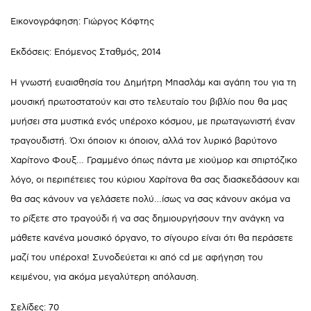
Εικονογράφηση: Γιώργος Κόφτης
Εκδόσεις: Επόμενος Σταθμός, 2014
Η γνωστή ευαισθησία του Δημήτρη Μπασλάμ και αγάπη του για τη
μουσική πρωτοστατούν και στο τελευταίο του βιβλίο που θα μας
μυήσει στα μυστικά ενός υπέροχο κόσμου, με πρωταγωνιστή έναν
τραγουδιστή. Όχι όποιον κι όποιον, αλλά τον λυρικό βαρύτονο
Χαρίτονο Φουξ… Γραμμένο όπως πάντα με χιούμορ και σπιρτόζικο
λόγο, οι περιπέτειες του κύριου Χαρίτονα θα σας διασκεδάσουν και
θα σας κάνουν να γελάσετε πολύ…ίσως να σας κάνουν ακόμα να
το ρίξετε στο τραγούδι ή να σας δημιουργήσουν την ανάγκη να
μάθετε κανένα μουσικό όργανο, το σίγουρο είναι ότι θα περάσετε
μαζί του υπέροχα! Συνοδεύεται κι από cd με αφήγηση του
κειμένου, για ακόμα μεγαλύτερη απόλαυση.
Σελίδες: 70