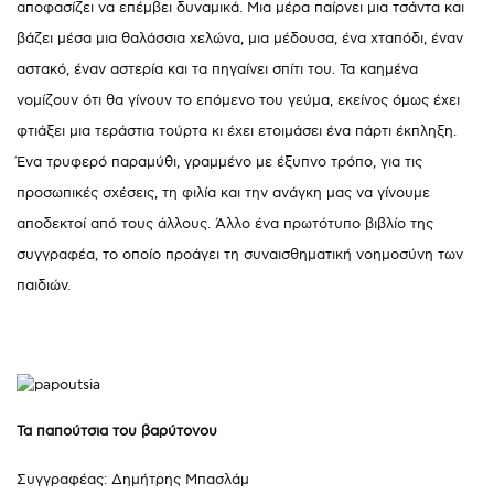
αποφασίζει να επέμβει δυναμικά. Μια μέρα παίρνει μια τσάντα και
βάζει μέσα μια θαλάσσια χελώνα, μια μέδουσα, ένα χταπόδι, έναν
αστακό, έναν αστερία και τα πηγαίνει σπίτι του. Τα καημένα
νομίζουν ότι θα γίνουν το επόμενο του γεύμα, εκείνος όμως έχει
φτιάξει μια τεράστια τούρτα κι έχει ετοιμάσει ένα πάρτι έκπληξη.
Ένα τρυφερό παραμύθι, γραμμένο με έξυπνο τρόπο, για τις
προσωπικές σχέσεις, τη φιλία και την ανάγκη μας να γίνουμε
αποδεκτοί από τους άλλους. Άλλο ένα πρωτότυπο βιβλίο της
συγγραφέα, το οποίο προάγει τη συναισθηματική νοημοσύνη των
παιδιών.
Τα παπούτσια του βαρύτονου
Συγγραφέας: Δημήτρης Μπασλάμ