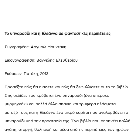
Το υπναρούδι και η Ελεάννα σε φανταστικές περιπέτειες
Συγγραφέας: Αργυρώ Μουντάκη
Εικονογράφηση: Βαγγέλης Ελευθερίου
Εκδόσεις: Πατάκη, 2013
Προσέξτε πώς θα πιάσετε και πώς θα ξεφυλλίσετε αυτό το βιβλίο.
Στις σελίδες του κρύβεται ένα υπναρούδι (ένα υπέροχο
μυρμηγκάκι) και πολλά άλλα σπάνια και τρυφερά πλάσματα…
μεταξύ τους και η Ελεάννα ένα μικρό κορίτσι που αναλαμβάνει το
υπναρούδι υπό την προστασία της. Ένα βιβλίο που αποπνέει πολλή
αγάπη, στοργή, θαλπωρή και μέσα από τις περιπέτειες των ηρώων