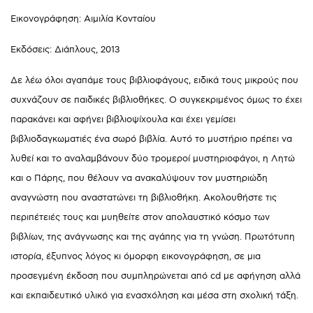
Εικονογράφηση: Αιμιλία Κονταίου
Εκδόσεις: Διάπλους, 2013
Δε λέω όλοι αγαπάμε τους βιβλιοφάγους, ειδικά τους μικρούς που
συχνάζουν σε παιδικές βιβλιοθήκες. Ο συγκεκριμένος όμως το έχει
παρακάνει και αφήνει βιβλιοψίχουλα και έχει γεμίσει
βιβλιοδαγκωματιές ένα σωρό βιβλία. Αυτό το μυστήριο πρέπει να
λυθεί και το αναλαμβάνουν δύο τρομεροί μυστηριοφάγοι, η Λητώ
και ο Πάρης, που θέλουν να ανακαλύψουν τον μυστηριώδη
αναγνώστη που αναστατώνει τη βιβλιοθήκη. Ακολουθήστε τις
περιπέτειές τους και μυηθείτε στον απολαυστικό κόσμο των
βιβλίων, της ανάγνωσης και της αγάπης για τη γνώση. Πρωτότυπη
ιστορία, έξυπνος λόγος κι όμορφη εικονογράφηση, σε μια
προσεγμένη έκδοση που συμπληρώνεται από cd με αφήγηση αλλά
και εκπαιδευτικό υλικό για ενασχόληση και μέσα στη σχολική τάξη.