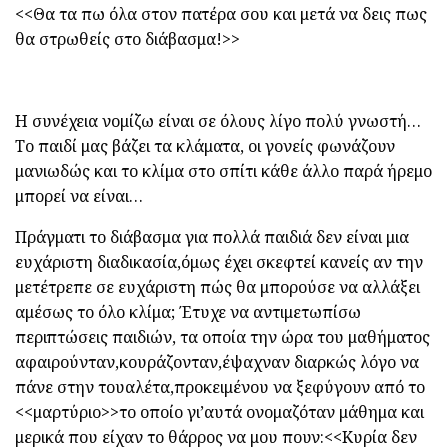
<<Θα τα πω όλα στον πατέρα σου και μετά να δεις πως
θα στρωθείς στο διάβασμα!>>
Η συνέχεια νομίζω είναι σε όλους λίγο πολύ γνωστή…
Το παιδί μας βάζει τα κλάματα, οι γονείς φωνάζουν
μανιωδώς και το κλίμα στο σπίτι κάθε άλλο παρά ήρεμο
μπορεί να είναι…
Πράγματι το διάβασμα για πολλά παιδιά δεν είναι μια
ευχάριστη διαδικασία,όμως έχει σκεφτεί κανείς αν την
μετέτρεπε σε ευχάριστη πώς θα μπορούσε να αλλάξει
αμέσως το όλο κλίμα; Έτυχε να αντιμετωπίσω
περιπτώσεις παιδιών, τα οποία την ώρα του μαθήματος
αφαιρούνταν,κουράζονταν,έψαχναν διαρκώς λόγο να
πάνε στην τουαλέτα,προκειμένου να ξεφύγουν από το
<<μαρτύριο>>το οποίο γι’αυτά ονομαζόταν μάθημα και
μερικά που είχαν το θάρρος να μου πουν:<<Κυρία δεν