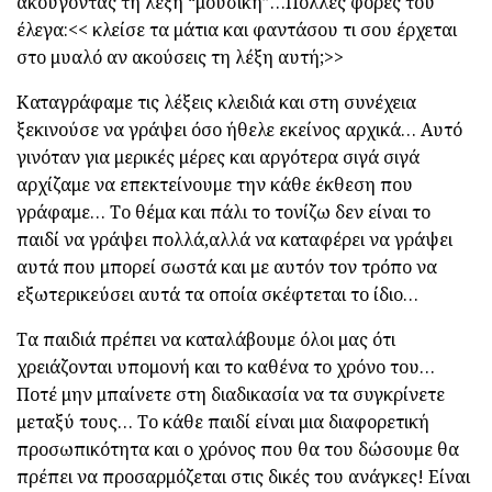
ακούγοντας τη λέξη “μουσική”…Πολλές φορές του
έλεγα:<< κλείσε τα μάτια και φαντάσου τι σου έρχεται
στο μυαλό αν ακούσεις τη λέξη αυτή;>>
Καταγράφαμε τις λέξεις κλειδιά και στη συνέχεια
ξεκινούσε να γράψει όσο ήθελε εκείνος αρχικά… Αυτό
γινόταν για μερικές μέρες και αργότερα σιγά σιγά
αρχίζαμε να επεκτείνουμε την κάθε έκθεση που
γράφαμε… Το θέμα και πάλι το τονίζω δεν είναι το
παιδί να γράψει πολλά,αλλά να καταφέρει να γράψει
αυτά που μπορεί σωστά και με αυτόν τον τρόπο να
εξωτερικεύσει αυτά τα οποία σκέφτεται το ίδιο…
Τα παιδιά πρέπει να καταλάβουμε όλοι μας ότι
χρειάζονται υπομονή και το καθένα το χρόνο του…
Ποτέ μην μπαίνετε στη διαδικασία να τα συγκρίνετε
μεταξύ τους… Το κάθε παιδί είναι μια διαφορετική
προσωπικότητα και ο χρόνος που θα του δώσουμε θα
πρέπει να προσαρμόζεται στις δικές του ανάγκες! Είναι