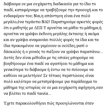
διάβασμα σε μια ευχάριστη διαδικασία για το ίδιο το
παιδί, καταφέρναμε να τραβήξουμε την προσοχή και το
ενδιαφέρον του; Ναι,η απάντηση είναι ένα πολύ
μεγάλο,ένα τεράστιο ΝΑΙ! Παρατηρούμε αρκετές φορές
ότι ο μαθητής με ΔΕΠ-Υ αρνείται να μάθει το μάθημα,ή
αρνείται να γράψει έκθεση μεγάλης έκτασης ή ακόμα
και αν γράψει αναμασάει πολλές φορές τα ίδια και τα
ίδια προκειμένου να γεμίσουν οι σελίδες,γιατί ο
δάσκαλός ή ο γονιός το πιέζουν να γράψει παραπάνω…
Αυτές δεν είναι μέθοδοι με τις οποίες μπορούμε να
βοηθήσουμε ένα παιδί να αγαπήσει το μάθημα και
γενικότερα το διάβασμα ή έστω να το πείσουμε να
καθίσει να μελετήσει! Σε τέτοιες περιπτώσεις είναι
πολύ καλύτερο να μετατρέψουμε για παράδειγμα το
μάθημα της ιστορίας σε σε μια ευχάριστη αφήγηση,σαν
να βλέπει το παιδί ταινία…
Έχετε παρακολουθήσει πώς προσηλώνονται όταν