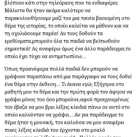
βλέπουν κάτι στην τηλεόραση που τα ενδιαφέρει;
Μάλιστα θα ήταν ακόμα καλύτερο να
παρακολουθήσουμε μαζί του μια ταινία βασισμένη στο
θέμα της ιστορίας, το οποίο καλείται να μάθουν και να
τη σχολιάσουμε παρέα! Αν τους δοθούν τα
ερεθίσματα,μπορούν όλα τα παιδιά να βελτιωθούν
σημαντικά! Ας αναφέρω όμως ένα άλλο παράδειγμα,το
οποίο έχει τύχει να αντιμετωπίσω…
Όπως προανέφερα πολλά παιδιά δεν μπορούν να
γράψουν παραπάνω από μια παράγραφο να τους δοθεί
ένα θέμα στην έκθεση… Τι έκανα εγώ; Εξήγησα στο
μαθητή μου το θέμα και την πρώτη φορά τον άφησα να
γράψει μόνος του όσο μπορούσε,αφού προηγουμένως
τον έβαζα να μου βρει λέξεις κλειδιά πάνω σε αυτό στο
οποίο καλούνταν να γράψει… Αν για παράδειγμα το
θέμα ήταν η μουσική, τον καλούσα να μου αναφέρει
ποιες λέξεις κλειδιά του έρχονται στο μυαλό