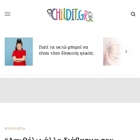
Γιατί τα οκτώ μπορεί να
Δ
είναι τόσο δύσκολη ηλικία;
γ
ΨΥΧΟΛΟΓΙΑ