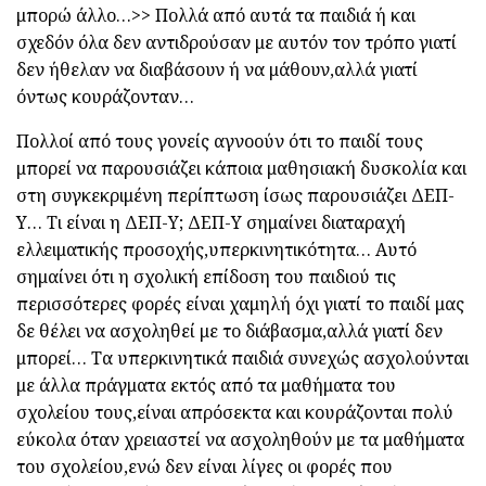
μπορώ άλλο…>> Πολλά από αυτά τα παιδιά ή και
σχεδόν όλα δεν αντιδρούσαν με αυτόν τον τρόπο γιατί
δεν ήθελαν να διαβάσουν ή να μάθουν,αλλά γιατί
όντως κουράζονταν…
Πολλοί από τους γονείς αγνοούν ότι το παιδί τους
μπορεί να παρουσιάζει κάποια μαθησιακή δυσκολία και
στη συγκεκριμένη περίπτωση ίσως παρουσιάζει ΔΕΠ-
Υ… Τι είναι η ΔΕΠ-Υ; ΔΕΠ-Υ σημαίνει διαταραχή
ελλειματικής προσοχής,υπερκινητικότητα… Αυτό
σημαίνει ότι η σχολική επίδοση του παιδιού τις
περισσότερες φορές είναι χαμηλή όχι γιατί το παιδί μας
δε θέλει να ασχοληθεί με το διάβασμα,αλλά γιατί δεν
μπορεί… Τα υπερκινητικά παιδιά συνεχώς ασχολούνται
με άλλα πράγματα εκτός από τα μαθήματα του
σχολείου τους,είναι απρόσεκτα και κουράζονται πολύ
εύκολα όταν χρειαστεί να ασχοληθούν με τα μαθήματα
του σχολείου,ενώ δεν είναι λίγες οι φορές που