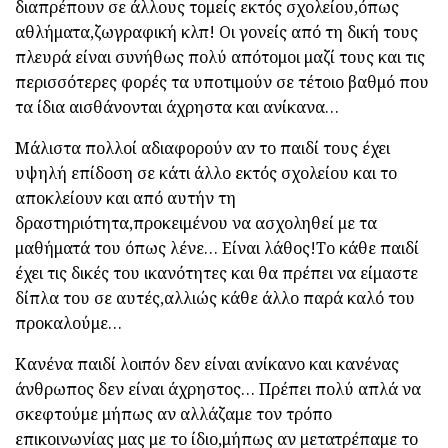
διαπρέπουν σε άλλους τομείς εκτός σχολείου,όπως
αθλήματα,ζωγραφική κλπ! Οι γονείς από τη δική τους
πλευρά είναι συνήθως πολύ απότομοι μαζί τους και τις
περισσότερες φορές τα υποτιμούν σε τέτοιο βαθμό που
τα ίδια αισθάνονται άχρηστα και ανίκανα…
Μάλιστα πολλοί αδιαφορούν αν το παιδί τους έχει
υψηλή επίδοση σε κάτι άλλο εκτός σχολείου και το
αποκλείουν και από αυτήν τη
δραστηριότητα,προκειμένου να ασχοληθεί με τα
μαθήματά του όπως λένε… Είναι λάθος!Το κάθε παιδί
έχει τις δικές του ικανότητες και θα πρέπει να είμαστε
δίπλα του σε αυτές,αλλιώς κάθε άλλο παρά καλό του
προκαλούμε…
Κανένα παιδί λοιπόν δεν είναι ανίκανο και κανένας
άνθρωπος δεν είναι άχρηστος… Πρέπει πολύ απλά να
σκεφτούμε μήπως αν αλλάζαμε τον τρόπο
επικοινωνίας μας με το ίδιο,μήπως αν μετατρέπαμε το