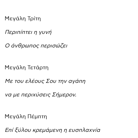
Μεγάλη Τρίτη
Περιπίπτει η γυνή
Ο άνθρωπος περισώζει
Μεγάλη Τετάρτη
Με του ελέους Σου την αγάπη
να με περιχύσεις Σήμερον.
Μεγάλη Πέμπτη
Επί ξύλου κρεμάμενη η ευσπλαχνία