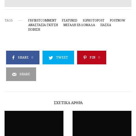
TAGS
FBFIRSTCOMMENT
FEATURED
IGPHOTOPOST
POSTNOW
ΑΝΑΣΤΑΣΊΑ ΓΚΊΤΣΗ
ΜΕΓΆΛΗ ΕΒΔΟΜΆΔΑ
ΠΆΣΧΑ
ΠΟΊΗΣΗ
SHARE
0
TWEET
PIN
0
SHARE
ΣΧΕΤΙΚΆ ΆΡΘΡΑ