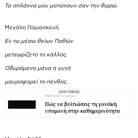
Τα σπλάχνα μου ματώνουν σαν την θωρώ.
Μεγάλη Παρασκευή
Εν τω μέσω θείων Παθών
μετεωρίζετο το κάλλος.
Οδυρόμενη μάνα η γυνή
μαυροφορεί το πένθος.
ΔΕΊΤΕ ΕΠΊΣΗΣ
FEATURE STORIES
Πώς να βελτιώσεις τη γονεϊκή
υπομονή στην καθημερινότητα