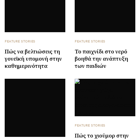
FEATURE STORIES
FEATURE STORIES
Πώς να βελτιώσεις τη
Το παιχνίδι στο νερό
γονεϊκή υπομονή στην
βοηθά την ανάπτυξη
καθημερινότητα
των παιδιών
FEATURE STORIES
Πώς το χιούμορ στην