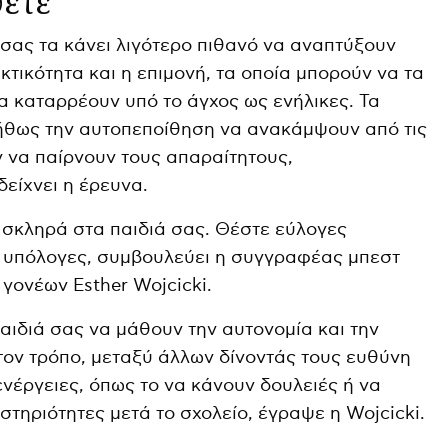
ύετε
 σας τα κάνει λιγότερο πιθανό να αναπτύξουν
τικότητα και η επιμονή, τα οποία μπορούν να τα
 καταρρέουν υπό το άγχος ως ενήλικες. Τα
νήθως την αυτοπεποίθηση να ανακάμψουν από τις
ν να παίρνουν τους απαραίτητους,
είχνει η έρευνα.
 σκληρά στα παιδιά σας. Θέστε εύλογες
ς υπόλογες, συμβουλεύει η συγγραφέας μπεστ
 γονέων Esther Wojcicki.
αιδιά σας να μάθουν την αυτονομία και την
τον τρόπο, μεταξύ άλλων δίνοντάς τους ευθύνη
ενέργειες, όπως το να κάνουν δουλειές ή να
αστηριότητες μετά το σχολείο, έγραψε η Wojcicki.