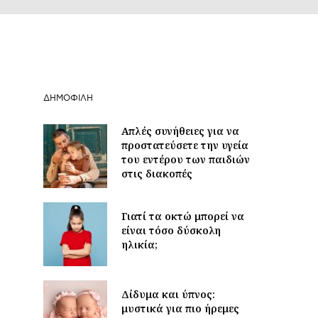
ΔΗΜΟΦΙΛΉ
Απλές συνήθειες για να
προστατεύσετε την υγεία
του εντέρου των παιδιών
στις διακοπές
Γιατί τα οκτώ μπορεί να
είναι τόσο δύσκολη
ηλικία;
Δίδυμα και ύπνος:
μυστικά για πιο ήρεμες