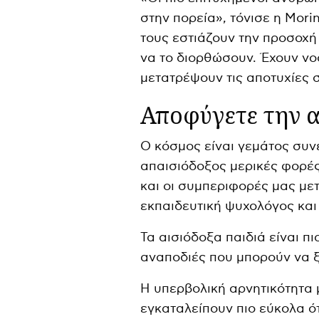
στην πορεία», τόνισε η Mori
τους εστιάζουν την προσοχή
να το διορθώσουν. Έχουν νο
μετατρέψουν τις αποτυχίες σ
Αποφύγετε την α
Ο κόσμος είναι γεμάτος συνε
απαισιόδοξος μερικές φορές
και οι συμπεριφορές μας με
εκπαιδευτική ψυχολόγος και
Τα αισιόδοξα παιδιά είναι π
αναποδιές που μπορούν να 
Η υπερβολική αρνητικότητα μ
εγκαταλείπουν πιο εύκολα ό