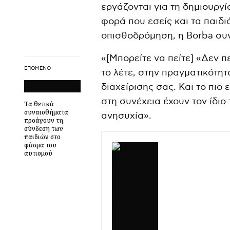
εργάζονται για τη δημιουργί
φορά που εσείς και τα παιδ
οπισθοδρόμηση, η Borba συν
«[Μπορείτε να πείτε] «Δεν πε
ΕΠΌΜΕΝΟ
το λέτε, στην πραγματικότητ
διαχείρισης σας. Και το πιο 
στη συνέχεια έχουν τον ίδι
Τα θετικά
συναισθήματα
ανησυχία».
προάγουν τη
σύνδεση των
παιδιών στο
φάσμα του
αυτισμού