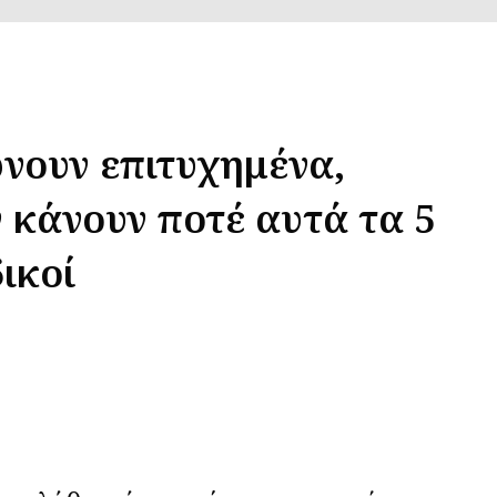
ώνουν επιτυχημένα,
 κάνουν ποτέ αυτά τα 5
ικοί