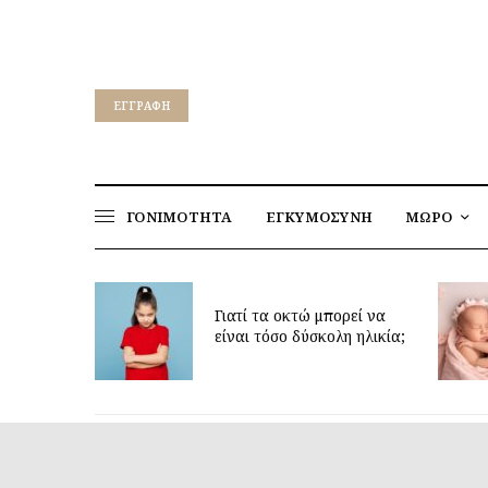
EΓΓΡΑΦΉ
ΓΟΝΙΜΟΤΗΤΑ
ΕΓΚΥΜΟΣΥΝΗ
ΜΩΡΟ
Γιατί τα οκτώ μπορεί να
Δίδυμα κ
είναι τόσο δύσκολη ηλικία;
για πιο 