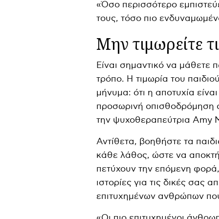
«Όσο περισσότερο εμπιστεύ
τους, τόσο πιο ενδυναμωμέν
Μην τιμωρείτε τι
Είναι σημαντικό να μάθετε 
τρόπο. Η τιμωρία του παιδιο
μήνυμα: ότι η αποτυχία είναι
προσωρινή οπισθοδρόμηση α
την ψυχοθεραπεύτρια Amy M
Αντίθετα, βοηθήστε τα παιδ
κάθε λάθος, ώστε να αποκτ
πετύχουν την επόμενη φορά,
ιστορίες για τις δικές σας 
επιτυχημένων ανθρώπων που
«Οι πιο επιτυχημένοι άνθρω