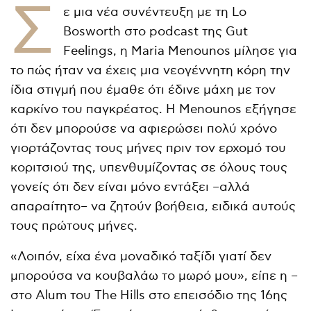
Σ
ε μια νέα συνέντευξη με τη Lo
Bosworth στο podcast της Gut
Feelings, η Maria Menounos μίλησε για
το πώς ήταν να έχεις μια νεογέννητη κόρη την
ίδια στιγμή που έμαθε ότι έδινε μάχη με τον
καρκίνο του παγκρέατος. Η Menounos εξήγησε
ότι δεν μπορούσε να αφιερώσει πολύ χρόνο
γιορτάζοντας τους μήνες πριν τον ερχομό του
κοριτσιού της, υπενθυμίζοντας σε όλους τους
γονείς ότι δεν είναι μόνο εντάξει –αλλά
απαραίτητο– να ζητούν βοήθεια, ειδικά αυτούς
τους πρώτους μήνες.
«Λοιπόν, είχα ένα μοναδικό ταξίδι γιατί δεν
μπορούσα να κουβαλάω το μωρό μου», είπε η –
στο Alum του The Hills στο επεισόδιο της 16ης