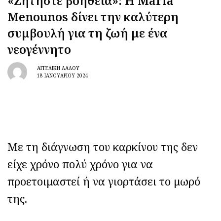
«Ζητήστε βοήθεια»: Η Maria
Menounos δίνει την καλύτερη
συμβουλή για τη ζωή με ένα
νεογέννητο
ΑΓΓΕΛΙΚΉ ΛΆΛΟΥ
18 ΙΑΝΟΥΑΡΊΟΥ 2024
Με τη διάγνωση του καρκίνου της δεν
είχε χρόνο πολύ χρόνο για να
προετοιμαστεί ή να γιορτάσει το μωρό
της.