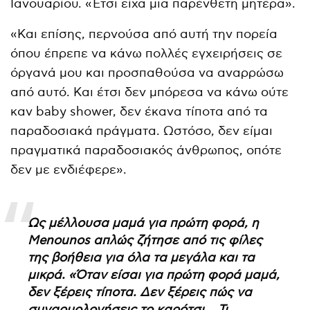
Ιανουαρίου. «Έτσι είχα μια παρένθετη μητέρα».
«Και επίσης, περνούσα από αυτή την πορεία
όπου έπρεπε να κάνω πολλές εγχειρήσεις σε
όργανά μου και προσπαθούσα να αναρρώσω
από αυτό. Και έτσι δεν μπόρεσα να κάνω ούτε
καν baby shower, δεν έκανα τίποτα από τα
παραδοσιακά πράγματα. Ωστόσο, δεν είμαι
πραγματικά παραδοσιακός άνθρωπος, οπότε
δεν με ενδιέφερε».
Ως μέλλουσα μαμά για πρώτη φορά, η
Menounos απλώς ζήτησε από τις φίλες
της βοήθεια για όλα τα μεγάλα και τα
μικρά. «Όταν είσαι για πρώτη φορά μαμά,
δεν ξέρεις τίποτα. Δεν ξέρεις πώς να
συναρμολογήσεις το καρότσι… Τι