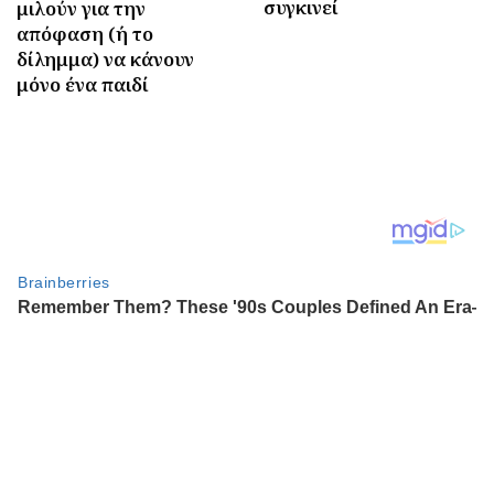
συγκινεί
μιλούν για την
απόφαση (ή το
δίλημμα) να κάνουν
μόνο ένα παιδί