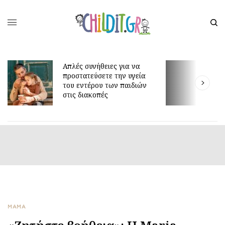
Απλές συνήθειες για να
προστατεύσετε την υγεία
Γιατί τα οκτ
του εντέρου των παιδιών
είναι τόσο δ
στις διακοπές
ΜΑΜΑ