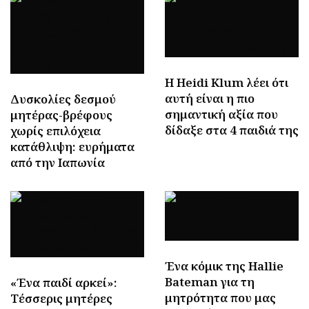
Η Heidi Klum λέει ότι
αυτή είναι η πιο
Δυσκολίες δεσμού
σημαντική αξία που
μητέρας-βρέφους
δίδαξε στα 4 παιδιά της
χωρίς επιλόχεια
κατάθλιψη: ευρήματα
από την Ιαπωνία
Ένα κόμικ της Hallie
Bateman για τη
«Ένα παιδί αρκεί»:
μητρότητα που μας
Τέσσερις μητέρες