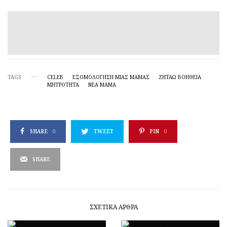
TAGS
CELEB
ΕΞΟΜΟΛΌΓΗΣΗ ΜΙΑΣ ΜΑΜΆΣ
ΖΗΤΆΩ ΒΟΉΘΕΙΑ
ΜΗΤΡΌΤΗΤΑ
ΝΕΑ ΜΑΜΑ
SHARE
0
TWEET
PIN
0
SHARE
ΣΧΕΤΙΚΆ ΆΡΘΡΑ