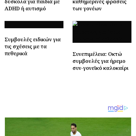
δύσκολα για παιδιά με
καθημερινές φράσεις
ADHD ή αυτισμό
των γονέων
Συμβουλές ειδικών για
τις σχέσεις με τα
πεθερικά
Συνεπιμέλεια: Οκτώ
συμβουλές για ήρεμο
συν-γονεϊκό καλοκαίρι