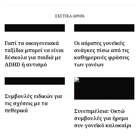
ΣΧΕΤΙΚΆ ΆΡΘΡΑ
Γιατί τα οικογενειακά
Οι αόρατες γονεϊκές
ταξίδια μπορεί να είναι
ανάγκες πίσω από τις
δύσκολα για παιδιά με
καθημερινές φράσεις
ADHD ή αυτισμό
των γονέων
Συμβουλές ειδικών για
τις σχέσεις με τα
πεθερικά
Συνεπιμέλεια: Οκτώ
συμβουλές για ήρεμο
συν-γονεϊκό καλοκαίρι