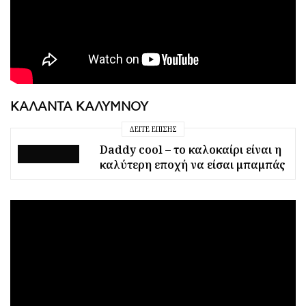
ΚΑΛΑΝΤΑ ΚΑΛΥΜΝΟΥ
ΔΕΊΤΕ ΕΠΊΣΗΣ
Daddy cool – το καλοκαίρι είναι η
καλύτερη εποχή να είσαι μπαμπάς