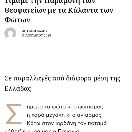
Τιμάμε την Παραμονή των
Θεοφανείων με τα Κάλαντα των
Φώτων
ΑΓΓΕΛΙΚΉ ΛΆΛΟΥ
5 ΙΑΝΟΥΑΡΊΟΥ 2026
Σε παραλλαγές από διάφορα μέρη της
Ελλάδας
Σ
ήμερα τα φώτα κι ο φωτισμός
η χαρά μεγάλη κι ο αγιασμός.
Κάτω στον Ιορδάνη τον ποταμό
κάθετ’ η κυρά μας η Παναγιά.