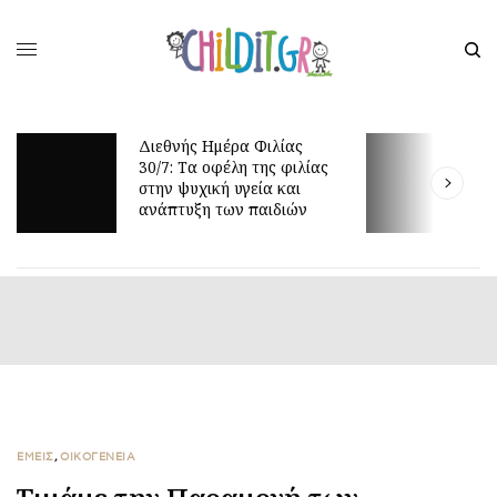
Διεθνής Ημέρα Φιλίας
Ι
30/7: Tα οφέλη της φιλίας
π
στην ψυχική υγεία και
τ
ανάπτυξη των παιδιών
ΕΜΕΙΣ
,
ΟΙΚΟΓΕΝΕΙΑ