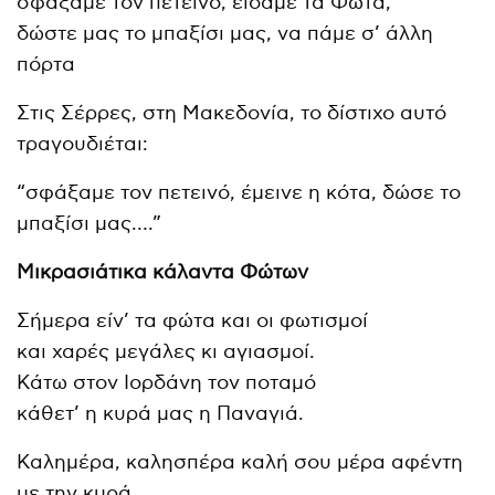
σφάξαμε τον πετεινό, είδαμε τα Φώτα,
δώστε μας το μπαξίσι μας, να πάμε σ’ άλλη
πόρτα
Στις Σέρρες, στη Μακεδονία, το δίστιχο αυτό
τραγουδιέται:
“σφάξαμε τον πετεινό, έμεινε η κότα, δώσε το
μπαξίσι μας….”
Μικρασιάτικα κάλαντα Φώτων
Σήμερα είν’ τα φώτα και οι φωτισμοί
και χαρές μεγάλες κι αγιασμοί.
Κάτω στον Ιορδάνη τον ποταμό
κάθετ’ η κυρά μας η Παναγιά.
Καλημέρα, καλησπέρα καλή σου μέρα αφέντη
με την κυρά.