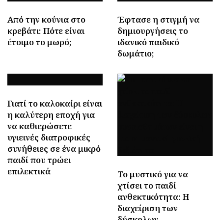
Από την κούνια στο
Έφτασε η στιγμή να
κρεβάτι: Πότε είναι
δημιουργήσεις το
έτοιμο το μωρό;
ιδανικό παιδικό
δωμάτιο;
Γιατί το καλοκαίρι είναι
η καλύτερη εποχή για
να καθιερώσετε
υγιεινές διατροφικές
συνήθειες σε ένα μικρό
παιδί που τρώει
επιλεκτικά
Το μυστικό για να
χτίσει το παιδί
ανθεκτικότητα: Η
διαχείριση των
δύσκολων