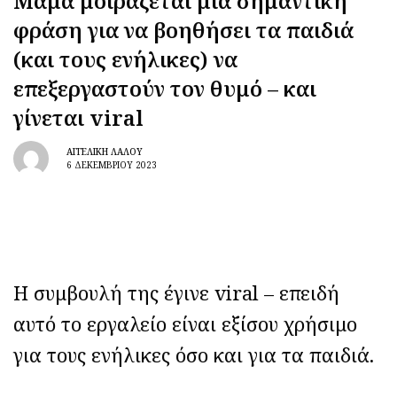
Μαμά μοιράζεται μια σημαντική
φράση για να βοηθήσει τα παιδιά
(και τους ενήλικες) να
επεξεργαστούν τον θυμό – και
γίνεται viral
ΑΓΓΕΛΙΚΉ ΛΆΛΟΥ
6 ΔΕΚΕΜΒΡΊΟΥ 2023
Η συμβουλή της έγινε viral – επειδή
αυτό το εργαλείο είναι εξίσου χρήσιμο
για τους ενήλικες όσο και για τα παιδιά.