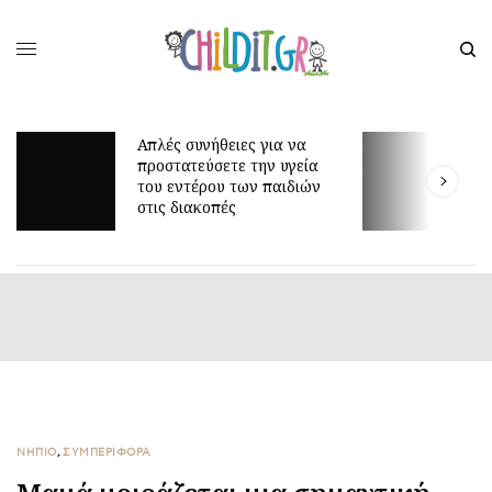
Απλές συνήθειες για να
προστατεύσετε την υγεία
Γιατί τα 
του εντέρου των παιδιών
είναι τόσ
στις διακοπές
ΝΗΠΙΟ
,
ΣΥΜΠΕΡΙΦΟΡΑ