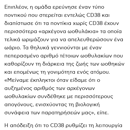
Επιπλέον, η ομάδα ερεύνησε έναν τύπο
ποντικού που στερείται εντελώς CD38 και
διαπίστωσε ότι τα ποντίκια χωρίς CD38 έχουν
περισσότερα «αρχέγονα ωοθυλάκια» τα οποία
τελικά ωριμάζουν για να απελευθερώσουν ένα
ωάριο. Τα θηλυκά γεννιούνται με έναν
πεπερασμένο αριθμό τέτοιων ωοθυλακίων που
καθορίζουν τη διάρκεια της ζωής των ωοθηκών
και επομένως τη γονιμότητα ενός ατόμου.
«Μείναμε έκπληκτοι όταν είδαμε ότι ο
αυξημένος αριθμός των αρχέγονων
ωοθυλακίων συνδέθηκε με περισσότερους
απογόνους, ενισχύοντας τη βιολογική
συνάφεια των παρατηρήσεών μας», είπε.
Η απόδειξη ότι το CD38 ρυθμίζει τη λειτουργία