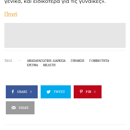
γενικά, και ειδικότερα για τις γυναίκες».
Πηγή
TAGS
ΑΝΑΠΑΡΑΓΩΓΙΚΉ ΔΙΆΡΚΕΙΑ
ΓΉΡΑΝΣΗ
ΓΟΝΙΜΟΤΗΤΑ
ΕΡΕΥΝΑ
ΜΕΛΕΤΗ
SHARE
0
TWEET
PIN
0
SHARE