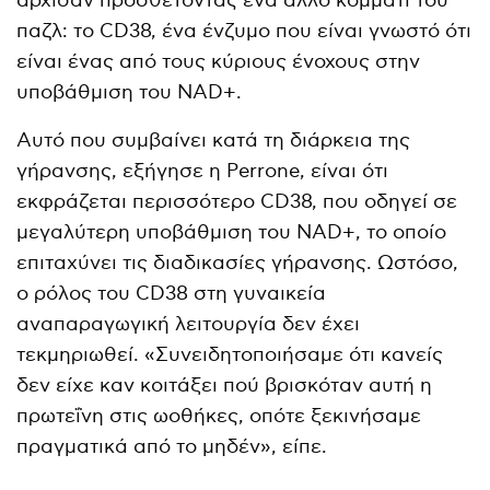
άρχισαν προσθέτοντας ένα άλλο κομμάτι του
παζλ: το CD38, ένα ένζυμο που είναι γνωστό ότι
είναι ένας από τους κύριους ένοχους στην
υποβάθμιση του NAD+.
Αυτό που συμβαίνει κατά τη διάρκεια της
γήρανσης, εξήγησε η Perrone, είναι ότι
εκφράζεται περισσότερο CD38, που οδηγεί σε
μεγαλύτερη υποβάθμιση του NAD+, το οποίο
επιταχύνει τις διαδικασίες γήρανσης. Ωστόσο,
ο ρόλος του CD38 στη γυναικεία
αναπαραγωγική λειτουργία δεν έχει
τεκμηριωθεί. «Συνειδητοποιήσαμε ότι κανείς
δεν είχε καν κοιτάξει πού βρισκόταν αυτή η
πρωτεΐνη στις ωοθήκες, οπότε ξεκινήσαμε
πραγματικά από το μηδέν», είπε.