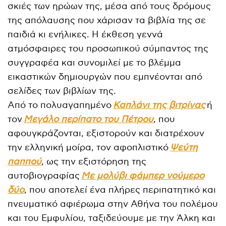
σκιές των ηρώων της, μέσα από τους δρόμους
της απόλαυσης που χάρισαν τα βιβλία της σε
παιδιά κι ενήλικες. Η έκθεση γεννά
ατμόσφαιρες του προσωπικού σύμπαντος της
συγγραφέα και συνομιλεί με το βλέμμα
εικαστικών δημιουργών που εμπνέονται από
σελίδες των βιβλίων της.
Από το πολυαγαπημένο
Καπλάνι της βιτρίνας
ή
τον
Μεγάλο περίπατο του Πέτρου
, που
αφουγκράζονται, εξιστορούν και διατρέχουν
την ελληνική μοίρα, τον αφοπλιστικό
Ψεύτη
παππού
, ως την εξιστόρηση της
αυτοβιογραφίας
Με μολύβι φάμπερ νούμερο
δύο
, που αποτελεί ένα πλήρες περιπατητικό και
πνευματικό αφιέρωμα στην Αθήνα του πολέμου
και του Εμφυλίου, ταξιδεύουμε με την Άλκη και