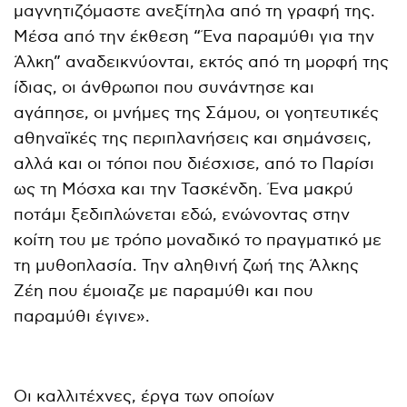
μαγνητιζόμαστε ανεξίτηλα από τη γραφή της.
Μέσα από την έκθεση “Ένα παραμύθι για την
Άλκη” αναδεικνύονται, εκτός από τη μορφή της
ίδιας, οι άνθρωποι που συνάντησε και
αγάπησε, οι μνήμες της Σάμου, οι γοητευτικές
αθηναϊκές της περιπλανήσεις και σημάνσεις,
αλλά και οι τόποι που διέσχισε, από το Παρίσι
ως τη Μόσχα και την Τασκένδη. Ένα μακρύ
ποτάμι ξεδιπλώνεται εδώ, ενώνοντας στην
κοίτη του με τρόπο μοναδικό το πραγματικό με
τη μυθοπλασία. Την αληθινή ζωή της Άλκης
Ζέη που έμοιαζε με παραμύθι και που
παραμύθι έγινε».
Οι καλλιτέχνες, έργα των οποίων