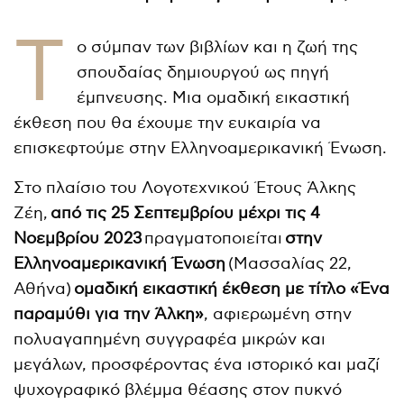
Τ
ο σύμπαν των βιβλίων και η ζωή της
σπουδαίας δημιουργού ως πηγή
έμπνευσης. Μια ομαδική εικαστική
έκθεση που θα έχουμε την ευκαιρία να
επισκεφτούμε στην Ελληνοαμερικανική Ένωση.
Στο πλαίσιο του Λογοτεχνικού Έτους Άλκης
Ζέη,
από τις 25 Σεπτεμβρίου μέχρι τις 4
Νοεμβρίου 2023
πραγματοποιείται
στην
Ελληνοαμερικανική Ένωση
(Μασσαλίας 22,
Αθήνα)
ομαδική εικαστική έκθεση με τίτλο «Ένα
παραμύθι για την Άλκη»
, αφιερωμένη στην
πολυαγαπημένη συγγραφέα μικρών και
μεγάλων, προσφέροντας ένα ιστορικό και μαζί
ψυχογραφικό βλέμμα θέασης στον πυκνό