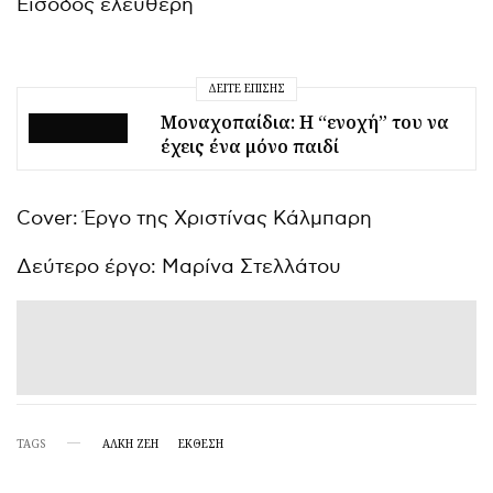
Είσοδος ελεύθερη
ΔΕΊΤΕ ΕΠΊΣΗΣ
Μοναχοπαίδια: Η “ενοχή” του να
έχεις ένα μόνο παιδί
Cover: Έργο της Χριστίνας Κάλμπαρη
Δεύτερο έργο: Μαρίνα Στελλάτου
TAGS
ΑΛΚΗ ΖΕΗ
ΕΚΘΕΣΗ