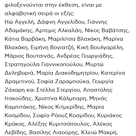
φιλοξενούνται στην έκθεση, είναι με
αλφαβητική σειρά οι εξής:
Ηώ Αγγελή, Δάφνη Αγγελίδου, Γιάννης
Αδαμάκης, Άρτεμις Αλκαλάη, Nίκος Βαβάτσης,
Κάτια Βαρβάκη, Μαριλίτσα Βλαχάκη, Μαρίνα
Βλαχάκη, Ειρήνη Βογιατζή, Κική Βουλγαρέλη,
Μάριος Βουτσινάς, Ανδρέας Γεωργιάδης,
Στρατηγούλα Γιαννικοπούλου, Μυρτώ
Δεληβοριά, Μαρία Διακοδημητρίου, Κατερίνα
Δραμιτινού, Σοφία Ζαραμπούκα, Γεωργία
Ζάχαρη και Στέλλα Στεργίου, Αποστόλης
Ιτσκούδης, Χριστίνα Κάλμπαρη, Μηνάς
Καμπιτάκης, Νίκος Κιτμερίδης, Μαρία
Κοσμίδου, Σοφία-Ρόουζ Κοσμίδου, Κυριάκος
Κρόκος, Αλέξης Κυριτσόπουλος, Αλέκος
Λεβίδης, Βασίλης Λιαούρης, Κλειώ Μακρή,