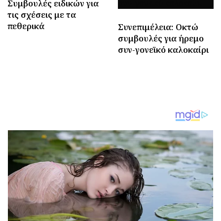
Συμβουλές ειδικών για
τις σχέσεις με τα
πεθερικά
Συνεπιμέλεια: Οκτώ
συμβουλές για ήρεμο
συν-γονεϊκό καλοκαίρι