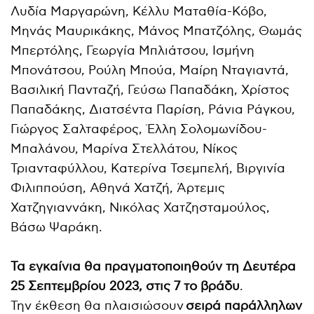
Λυδία Μαργαρώνη, Κέλλυ Ματαθία-Κόβο,
Μηνάς Μαυρικάκης, Μάνος Μπατζόλης, Θωμάς
Μπερτόλης, Γεωργία Μπλιάτσου, Ισμήνη
Μπονάτσου, Ρούλη Μπούα, Μαίρη Νταγιαντά,
Βασιλική Πανταζή, Γεύσω Παπαδάκη, Χρίστος
Παπαδάκης, Διατσέντα Παρίση, Ράνια Ράγκου,
Γιώργος Σαλταφέρος, Έλλη Σολομωνίδου-
Μπαλάνου, Μαρίνα Στελλάτου, Νίκος
Τριανταφύλλου, Κατερίνα Τσεμπελή, Βιργινία
Φιλιππούση, Αθηνά Χατζή, Άρτεμις
Χατζηγιαννάκη, Νικόλας Χατζησταμούλος,
Βάσω Ψαράκη.
Τα εγκαίνια θα πραγματοποιηθούν τη Δευτέρα
25 Σεπτεμβρίου 2023, στις 7 το βράδυ
.
Την έκθεση θα πλαισιώσουν
σειρά παράλληλων