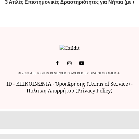
© 2023 ALL RIGHTS RESERVED POWERED BY BRAINFOODMEDIA.
ID
-
ΕΠΙΚΟΙΝΩΝΙΑ
-
Όροι Χρήσης (Terms of Service)
-
Πολιτική Απορρήτου (Privacy Policy)