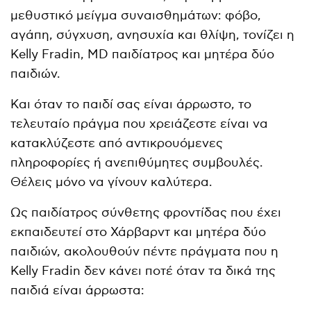
μεθυστικό μείγμα συναισθημάτων: φόβο,
αγάπη, σύγχυση, ανησυχία και θλίψη, τονίζει η
Kelly Fradin, MD παιδίατρος και μητέρα δύο
παιδιών.
Και όταν το παιδί σας είναι άρρωστο, το
τελευταίο πράγμα που χρειάζεστε είναι να
κατακλύζεστε από αντικρουόμενες
πληροφορίες ή ανεπιθύμητες συμβουλές.
Θέλεις μόνο να γίνουν καλύτερα.
Ως παιδίατρος σύνθετης φροντίδας που έχει
εκπαιδευτεί στο Χάρβαρντ και μητέρα δύο
παιδιών, ακολουθούν πέντε πράγματα που η
Kelly Fradin δεν κάνει ποτέ όταν τα δικά της
παιδιά είναι άρρωστα: