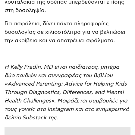
κουταλάκια της σούπας μπερδεύονται επίσης
στη δοσοληψία.
Για ασφάλεια, δίνει πάντα πληροφορίες
δοσολογίας σε χιλιοστόλιτρα για να βελτιώσει
την ακρίβεια και να αποτρέψει σφάλματα.
Η Kelly Fradin, MD είναι παιδίατρος, μητέρα
δύο παιδιών και συγγραφέας του βιβλίου
«Advanced Parenting: Advice for Helping Kids
Through Diagnostics, Differences, and Mental
Health Challenges». Μοιράζεται συμβουλές για
τους γονείς στο Instagram και στο ενημερωτικό
δελτίο Substack της.