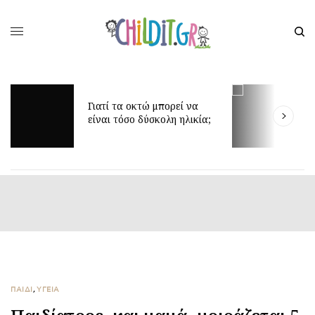
Γιατί τα οκτώ μπορεί να
Δ
είναι τόσο δύσκολη ηλικία;
γ
ΠΑΙΔΙ
,
ΥΓΕΙΑ