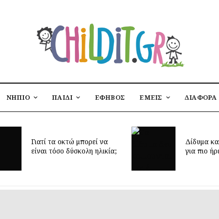
ΝΗΠΙΟ
ΠΑΙΔΙ
ΕΦΗΒΟΣ
ΕΜΕΙΣ
ΔΙΑΦΟΡΑ
 τα οκτώ μπορεί να
Δίδυμα και ύπνος: μυστι
 τόσο δύσκολη ηλικία;
για πιο ήρεμες νύχτες