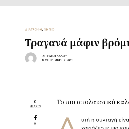
ΔΙΑΤΡΟΦΗ
,
ΝΗΠΙΟ
Τραγανά μάφιν βρόμ
ΑΓΓΕΛΙΚΉ ΛΆΛΟΥ
8 ΣΕΠΤΕΜΒΡΊΟΥ 2023
Το πιο απολαυστικό κα
0
SHARES
Α
υτή η συνταγή είν
0
χρειάζεστε μια κο