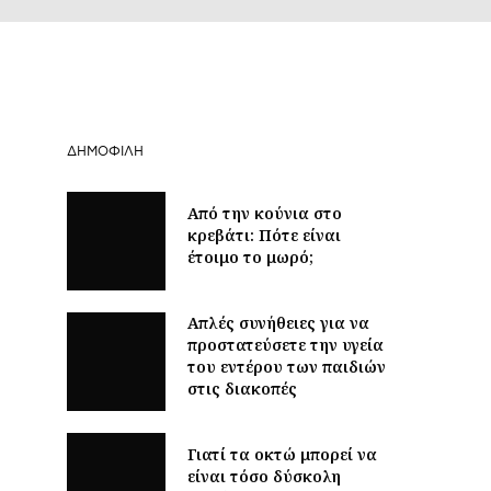
ΔΗΜΟΦΙΛΉ
Από την κούνια στο
κρεβάτι: Πότε είναι
έτοιμο το μωρό;
Απλές συνήθειες για να
προστατεύσετε την υγεία
του εντέρου των παιδιών
στις διακοπές
Γιατί τα οκτώ μπορεί να
είναι τόσο δύσκολη