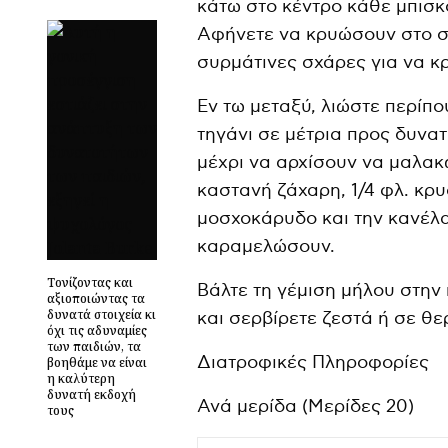
κάτω στο κέντρο κάθε μπισκ
Αφήνετε να κρυώσουν στο σκ
συρμάτινες σχάρες για να κ
Εν τω μεταξύ, λιώστε περίπο
τηγάνι σε μέτρια προς δυνα
μέχρι να αρχίσουν να μαλακ
καστανή ζάχαρη, 1/4 φλ. κρυ
μοσχοκάρυδο και την κανέλα
καραμελώσουν.
Τονίζοντας και
Βάλτε τη γέμιση μήλου στην
αξιοποιώντας τα
δυνατά στοιχεία κι
και σερβίρετε ζεστά ή σε θ
όχι τις αδυναμίες
των παιδιών, τα
Διατροφικές Πληροφορίες
βοηθάμε να είναι
η καλύτερη
δυνατή εκδοχή
Ανά μερίδα (Μερίδες 20)
τους