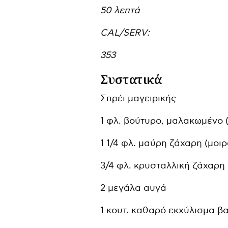
50 λεπτά
CAL/SERV:
353
Συστατικά
Σπρέι μαγειρικής
1 φλ. βούτυρο, μαλακωμένο 
1 1/4 φλ. μαύρη ζάχαρη (μοι
3/4 φλ. κρυσταλλική ζάχαρη 
2 μεγάλα αυγά
1 κουτ. καθαρό εκχύλισμα βα