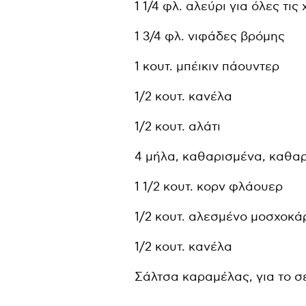
1 1/4 φλ. αλεύρι για όλες τις
1 3/4 φλ. νιφάδες βρόμης
1 κουτ. μπέικιν πάουντερ
1/2 κουτ. κανέλα
1/2 κουτ. αλάτι
4 μήλα, καθαρισμένα, καθα
1 1/2 κουτ. κορν φλάουερ
1/2 κουτ. αλεσμένο μοσχοκ
1/2 κουτ. κανέλα
Σάλτσα καραμέλας, για το σ