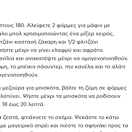
τους 180. Αλείφετε 2 φόρμες για μάφιν με
άλο μπολ χρησιμοποιώντας ένα μίξερ χειρός,
τζάνι καστανή ζάχαρη και 1/2 φλιτζάνι
ήστε μέχρι να γίνει ελαφρύ και αφράτο.
ανίλια και ανακατέψτε μέχρι να ομογενοποιηθούν.
μη, το μπέικιν πάουντερ, την κανέλα και το αλάτι
ογενοποιηθούν.
 μεζούρα για μπισκότα, βάλτε τη ζύμη σε φόρμες
 πλατύνει. Ψήστε μέχρι τα μπισκότα να ροδίσουν
 18 έως 20 λεπτά.
α ζεστά, φτιάχνετε το σχήμα. Ψεκάστε το κάτω
με μαγειρικό σπρέι και πιέστε το σφηνάκι προς τα