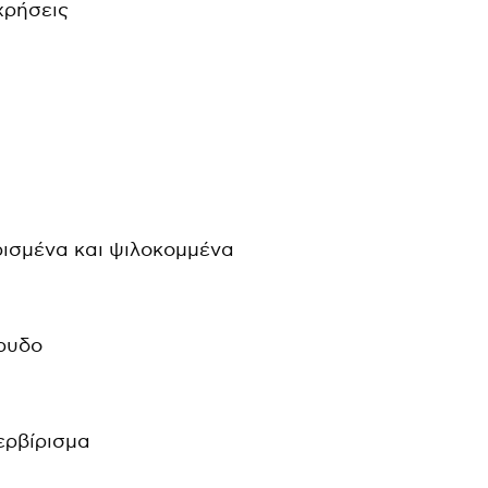
 χρήσεις
ρισμένα και ψιλοκομμένα
άρυδο
ερβίρισμα