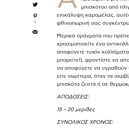
μπισκότου από πλιγ
επικάλυψη καραμέλας, αυτές
0
φθινοπωρινή σας συγκέντρ
Μερικά πράγματα που πρέπει 
χρησιμοποιείτε ένα αντικολλ
αποφύγετε τυχόν κολλήματα.
μπορείτε!), φροντίστε να απ
να αποφύγετε να υγραθούν υ
είτε νωρίτερα, όταν τα σερβ
μπισκότα ζεστά ή σε θερμοκ
ΑΠΟΔΟΣΕΙΣ:
15 – 20 μερίδες
ΣΥΝΟΛΙΚΟΣ ΧΡΟΝΟΣ: