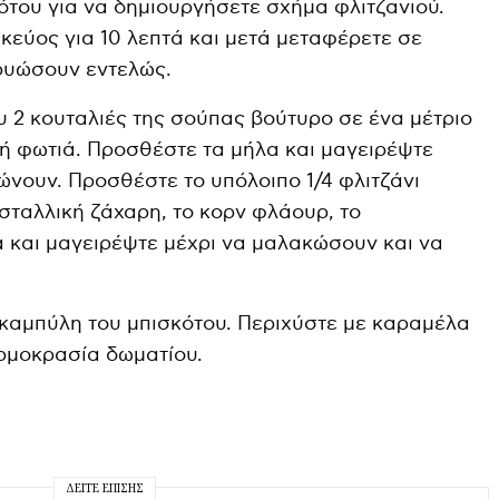
ότου για να δημιουργήσετε σχήμα φλιτζανιού.
εύος για 10 λεπτά και μετά μεταφέρετε σε
ρυώσουν εντελώς.
υ 2 κουταλιές της σούπας βούτυρο σε ένα μέτριο
τή φωτιά. Προσθέστε τα μήλα και μαγειρέψτε
ώνουν. Προσθέστε το υπόλοιπο 1/4 φλιτζάνι
σταλλική ζάχαρη, το κορν φλάουρ, το
 και μαγειρέψτε μέχρι να μαλακώσουν και να
 καμπύλη του μπισκότου. Περιχύστε με καραμέλα
ερμοκρασία δωματίου.
ΔΕΊΤΕ ΕΠΊΣΗΣ