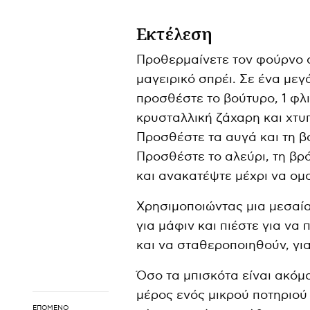
Εκτέλεση
Προθερμαίνετε τον φούρνο σ
μαγειρικό σπρέι. Σε ένα μεγ
προσθέστε το βούτυρο, 1 φλι
κρυσταλλική ζάχαρη και χτυπ
Προσθέστε τα αυγά και τη β
Προσθέστε το αλεύρι, τη βρό
και ανακατέψτε μέχρι να ομ
Χρησιμοποιώντας μια μεσαία
για μάφιν και πιέστε για να
και να σταθεροποιηθούν, για
Όσο τα μπισκότα είναι ακόμ
μέρος ενός μικρού ποτηριού 
ΕΠΌΜΕΝΟ