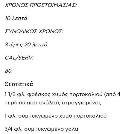
ΧΡΟΝΟΣ ΠΡΟΕΤΟΙΜΑΣΙΑΣ:
10 λεπτά
ΣΥΝΟΛΙΚΟΣ ΧΡΟΝΟΣ:
3 ώρες 20 λεπτά
CAL/SERV:
80
Συστατικά
1 1/3 φλ. φρέσκος χυμός πορτοκαλιού (από 4
περίπου πορτοκάλια), στραγγισμένος
1 φλ. συμπυκνωμένο χυμό πορτοκαλιού
3/4 φλ. συμπυκνωμένο γάλα