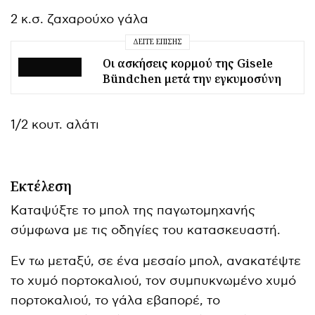
2 κ.σ. ζαχαρούχο γάλα
ΔΕΊΤΕ ΕΠΊΣΗΣ
Οι ασκήσεις κορμού της Gisele
Bündchen μετά την εγκυμοσύνη
1/2 κουτ. αλάτι
Εκτέλεση
Καταψύξτε το μπολ της παγωτομηχανής
σύμφωνα με τις οδηγίες του κατασκευαστή.
Εν τω μεταξύ, σε ένα μεσαίο μπολ, ανακατέψτε
το χυμό πορτοκαλιού, τον συμπυκνωμένο χυμό
πορτοκαλιού, το γάλα εβαπορέ, το