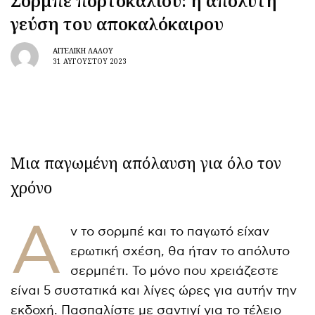
Σορμπέ πορτοκαλιού: η απόλυτη
γεύση του αποκαλόκαιρου
ΑΓΓΕΛΙΚΉ ΛΆΛΟΥ
31 ΑΥΓΟΎΣΤΟΥ 2023
Μια παγωμένη απόλαυση για όλο τον
χρόνο
Α
ν το σορμπέ και το παγωτό είχαν
ερωτική σχέση, θα ήταν το απόλυτο
σερμπέτι. Το μόνο που χρειάζεστε
είναι 5 συστατικά και λίγες ώρες για αυτήν την
εκδοχή. Πασπαλίστε με σαντιγί για το τέλειο