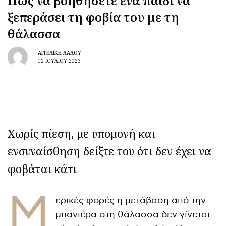
Πώς να βοηθήσετε ένα παιδί να
ξεπεράσει τη φοβία του με τη
θάλασσα
ΑΓΓΕΛΙΚΉ ΛΆΛΟΥ
12 ΙΟΥΛΊΟΥ 2023
Χωρίς πίεση, με υπομονή και
ενσυναίσθηση δείξτε του ότι δεν έχει να
φοβάται κάτι
Μ
ερικές φορές η μετάβαση από την
μπανιέρα στη θάλασσα δεν γίνεται