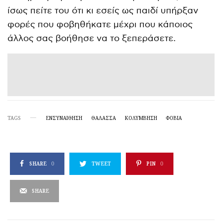
ίσως πείτε του ότι κι εσείς ως παιδί υπήρξαν
φορές που φοβηθήκατε μέχρι που κάποιος
άλλος σας βοήθησε να το ξεπεράσετε.
TAGS
ΕΝΣΥΝΑΊΘΗΣΗ
ΘΑΛΑΣΣΑ
ΚΟΛΎΜΒΗΣΗ
ΦΟΒΙΑ
SHARE
0
TWEET
PIN
0
SHARE