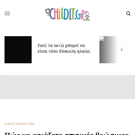
Γιατί τα οκτώ μπορεί να
Δ
είναι τόσο δύσκολη ηλικία;
γ
ΔΡΑΣΤΗΡΙΟΤΗΤΕΣ