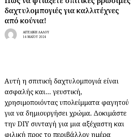
Πώς να φτιάξετε σπιτικές βρώσιμες
δαχτυλομπογιές για καλλιτέχνες
από κούνια!
ΑΓΓΕΛΙΚΉ ΛΆΛΟΥ
14 ΜΑΪ́ΟΥ 2024
Αυτή η σπιτική δαχτυλομπογιά είναι
ασφαλής και… γευστική,
χρησιμοποιόντας υπολείμματα φαγητού
για να δημιουργήσει χρώμα. Δοκιμάστε
την DIY συνταγή για μια αξέχαστη και
φιλική προς το περιβάλλον ημέρα