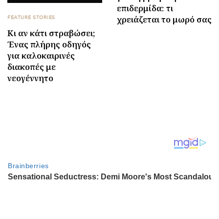
επιδερμίδα: τι
χρειάζεται το μωρό σας
FEATURE STORIES
Κι αν κάτι στραβώσει;
Ένας πλήρης οδηγός
για καλοκαιρινές
διακοπές με
νεογέννητο