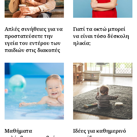
Απλές συνήθειες για να
Γιατί τα οκτώ μπορεί
προστατεύσετε την
να είναι τόσο δύσκολη
υγεία του εντέρου των
ηλικία;
παιδιών στις διακοπές
Μαθήματα
Ιδέες για καθημερινό