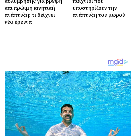
κολύμβησης για βρέφη
παιχνίδι που
και πρώιμη κινητική
υποστηρίζουν την
ανάπτυξη: τι δείχνει
ανάπτυξη του μωρού
νέα έρευνα