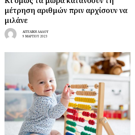
Κι όμως τα μωρά κατανοούν τη
μέτρηση αριθμών πριν αρχίσουν να
μιλάνε
ΑΓΓΕΛΙΚΉ ΛΆΛΟΥ
9 ΜΑΡΤΊΟΥ 2023