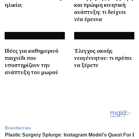
ηλικία;
και πρώιμη κινητική
ανάπτυξη: τι δείχνει
νέα έρευνα
Ιδέες για καθημερινό
Έλεγχος ακοής
παιχνίδι που
νεογέννητου: τι πρέπει
υποστηρίζουν την
να ξέρετε
ανάπτυξη του μωρού