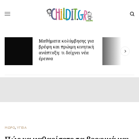
Μαθήματα κολύμβησης για
Δ
βρέφη και πρώιμη κινητική
3
ανάπτυξη: τι δείχνει νέα
σ
έρευνα
α
ΜΩΡΟ
,
ΥΓΕΙΑ