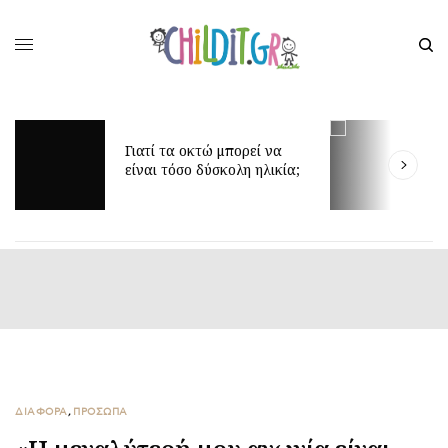
Γιατί τα οκτώ μπορεί να
Δ
είναι τόσο δύσκολη ηλικία;
γ
ΔΙΑΦΟΡΑ
,
ΠΡΟΣΩΠΑ