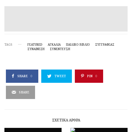
TAGS
FEATURED
ΑΓΚΑΛΙΑ
ΠΑΙΔΙΚΌ ΒΙΒΛΊΟ
ΣΥΓΓΡΑΦΕΑΣ
ΣΥΝΑΊΝΕΣΗ
ΣΥΝΕΝΤΕΥΞΗ
SHARE
0
TWEET
PIN
0
SHARE
ΣΧΕΤΙΚΆ ΆΡΘΡΑ