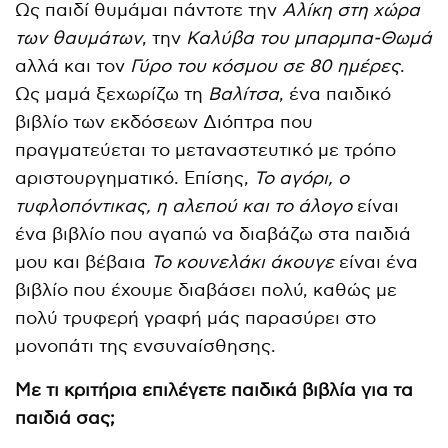
Ως παιδί θυμάμαι πάντοτε την
Αλίκη στη χώρα
των θαυμάτων
, την
Καλύβα του μπαρμπα-Θωμά
αλλά και τον
Γύρο του κόσμου σε 80 ημέρες
.
Ως μαμά ξεχωρίζω τη
Βαλίτσα
, ένα παιδικό
βιβλίο των εκδόσεων Διόπτρα που
πραγματεύεται το μεταναστευτικό με τρόπο
αριστουργηματικό. Επίσης,
Το αγόρι, ο
τυφλοπόντικας, η αλεπού και το άλογο
είναι
ένα βιβλίο που αγαπώ να διαβάζω στα παιδιά
μου και βέβαια
Το κουνελάκι άκουγε
είναι ένα
βιβλίο που έχουμε διαβάσει πολύ, καθώς με
πολύ τρυφερή γραφή μάς παρασύρει στο
μονοπάτι της ενσυναίσθησης.
Με τι κριτήρια επιλέγετε παιδικά βιβλία για τα
παιδιά σας;