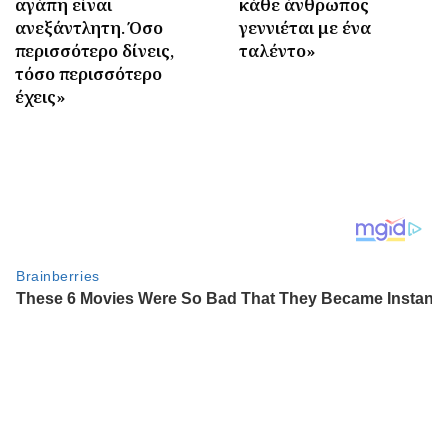
αγάπη είναι
κάθε άνθρωπος
ανεξάντλητη. Όσο
γεννιέται με ένα
περισσότερο δίνεις,
ταλέντο»
τόσο περισσότερο
έχεις»