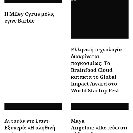
H Miley Cyrus μόλις
έγινε Barbie
Ελληνική τεχνολογία
διακρίνεται
παγκοσμίως: Το
Brainfood Cloud
κατακτά το Global
Impact Award στο
World Startup Fest
Αντουάν ντε Σαιντ-
Maya
Εξυπερύ: «Η αληθινή
Angelou: «Πιστεύω ότι