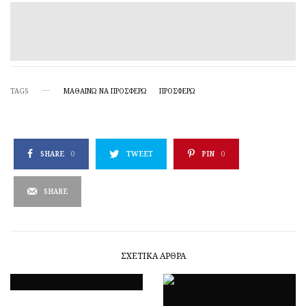
TAGS
ΜΑΘΑΊΝΩ ΝΑ ΠΡΟΣΦΈΡΩ
ΠΡΟΣΦΈΡΩ
SHARE
0
TWEET
PIN
0
SHARE
ΣΧΕΤΙΚΆ ΆΡΘΡΑ