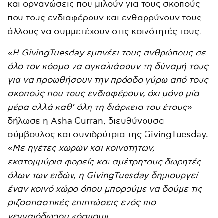
και οργανώσεις που μιλούν για τους σκοπούς
που τους ενδιαφέρουν και ενθαρρύνουν τους
άλλους να συμμετέχουν στις κοινότητές τους.
«Η GivingTuesday εμπνέει τους ανθρώπους σε
όλο τον κόσμο να αγκαλιάσουν τη δύναμή τους
για να προωθήσουν την πρόοδο γύρω από τους
σκοπούς που τους ενδιαφέρουν, όχι μόνο μία
μέρα αλλά καθ’ όλη τη διάρκεια του έτους»
δήλωσε η Asha Curran, διευθύνουσα
σύμβουλος και συνιδρύτρια της GivingTuesday.
«Με ηγέτες χωρών και κοινοτήτων,
εκατομμύρια φορείς και αμέτρητους δωρητές
όλων των ειδών,
η
GivingTuesday
δημιουργεί
έναν κοινό χώρο όπου μπορούμε να δούμε τις
ριζοσπαστικές επιπτώσεις ενός πιο
γενναιόδωρου κόσμου».