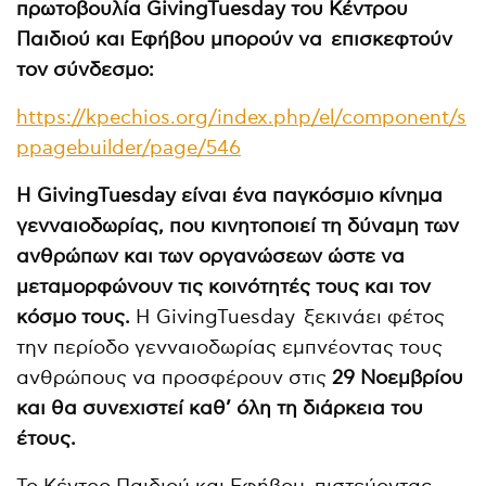
πρωτοβουλία GivingTuesday του Κέντρου
Παιδιού και Εφήβου μπορούν να επισκεφτούν
τον σύνδεσμο:
https://kpechios.org/index.php/el/component/s
ppagebuilder/page/546
Η
GivingTuesday
είναι ένα παγκόσμιο κίνημα
γενναιοδωρίας, που κινητοποιεί τη δύναμη των
ανθρώπων και των οργανώσεων ώστε να
μεταμορφώνουν τις κοινότητές τους και τον
κόσμο τους.
Η GivingTuesday ξεκινάει φέτος
την περίοδο γενναιοδωρίας εμπνέοντας τους
ανθρώπους να προσφέρουν στις
29 Νοεμβρίου
και θα συνεχιστεί καθ’ όλη τη διάρκεια του
έτους.