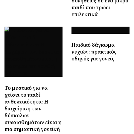
συνήθειες σε ένα μικρό
παιδί που τρώει
επιλεκτικά
Παιδικό δάγκωμα
νυχιών: πρακτικός
οδηγός για γονείς
Το μυστικό για να
χτίσει το παιδί
ανθεκτικότητα: Η
διαχείριση των
δύσκολων
συναισθημάτων είναι η
πιο σημαντική γονεϊκή