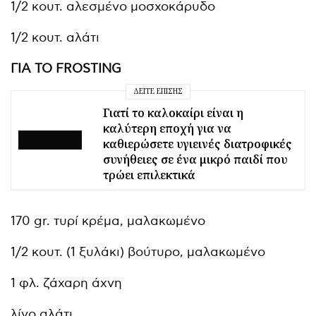
1/2 κουτ. αλεσμένο μοσχοκάρυδο
1/2 κουτ. αλάτι
ΓΙΑ ΤΟ FROSTING
ΔΕΊΤΕ ΕΠΊΣΗΣ
Γιατί το καλοκαίρι είναι η
καλύτερη εποχή για να
καθιερώσετε υγιεινές διατροφικές
συνήθειες σε ένα μικρό παιδί που
τρώει επιλεκτικά
170 gr. τυρί κρέμα, μαλακωμένο
1/2 κουτ. (1 ξυλάκι) βούτυρο, μαλακωμένο
1 φλ. ζάχαρη άχνη
λίγο αλάτι