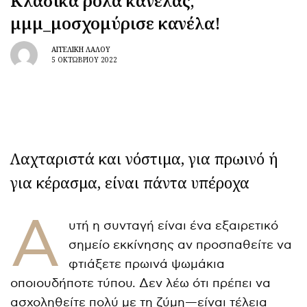
Κλασικά ρολά κανέλας,
μμμ_μοσχομύρισε κανέλα!
ΑΓΓΕΛΙΚΉ ΛΆΛΟΥ
5 ΟΚΤΩΒΡΊΟΥ 2022
Λαχταριστά και νόστιμα, για πρωινό ή
για κέρασμα, είναι πάντα υπέροχα
Α
υτή η συνταγή είναι ένα εξαιρετικό
σημείο εκκίνησης αν προσπαθείτε να
φτιάξετε πρωινά ψωμάκια
οποιουδήποτε τύπου. Δεν λέω ότι πρέπει να
ασχοληθείτε πολύ με τη ζύμη—είναι τέλεια