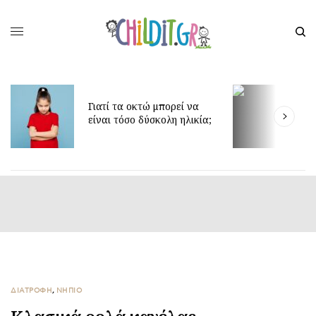
Γιατί τα οκτώ μπορεί να
Δίδυμα και ύπνο
είναι τόσο δύσκολη ηλικία;
για πιο ήρεμες 
ΔΙΑΤΡΟΦΗ
,
ΝΗΠΙΟ