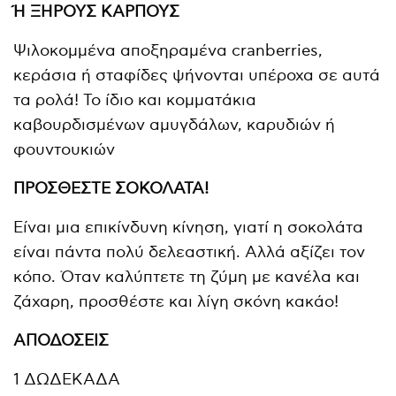
Ή ΞΗΡΟΥΣ ΚΑΡΠΟΥΣ
Ψιλοκομμένα αποξηραμένα cranberries,
κεράσια ή σταφίδες ψήνονται υπέροχα σε αυτά
τα ρολά! Το ίδιο και κομματάκια
καβουρδισμένων αμυγδάλων, καρυδιών ή
φουντουκιών
ΠΡΟΣΘΕΣΤΕ ΣΟΚΟΛΑΤΑ!
Είναι μια επικίνδυνη κίνηση, γιατί η σοκολάτα
είναι πάντα πολύ δελεαστική. Αλλά αξίζει τον
κόπο. Όταν καλύπτετε τη ζύμη με κανέλα και
ζάχαρη, προσθέστε και λίγη σκόνη κακάο!
ΑΠΟΔΟΣΕΙΣ
1 ΔΩΔΕΚΑΔΑ