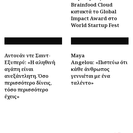
Brainfood Cloud
κατακτά το Global
Impact Award στο
World Startup Fest
Αντουάν ντε Σαιντ-
Maya
Εξυπερύ: «Η αληθινή
Angelou: «Πιστεύω ότι
αγάπη είναι
κάθε άνθρωπος
ανεξάντλητη. Όσο
γεννιέται με ένα
περισσότερο δίνεις,
ταλέντο»
τόσο περισσότερο
έχεις»