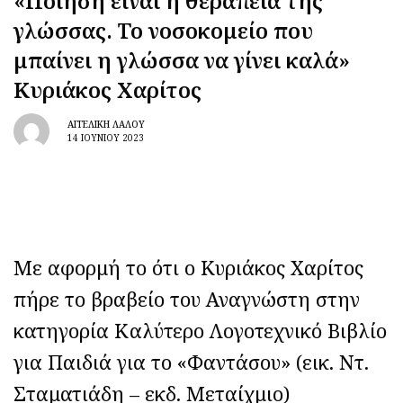
«Ποίηση είναι η θεραπεία της
γλώσσας. Το νοσοκομείο που
μπαίνει η γλώσσα να γίνει καλά»
Κυριάκος Χαρίτος
ΑΓΓΕΛΙΚΉ ΛΆΛΟΥ
14 ΙΟΥΝΊΟΥ 2023
Με αφορμή το ότι ο Κυριάκος Χαρίτος
πήρε το βραβείο του Αναγνώστη στην
κατηγορία Καλύτερο Λογοτεχνικό Βιβλίο
για Παιδιά για το «Φαντάσου» (εικ. Ντ.
Σταματιάδη – εκδ. Μεταίχμιο)