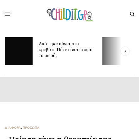
Απλές συνήθειες γι
Από την κούνια στο
προστατεύσετε την 
κρεβάτι: Πότε είναι έτοιμο
του εντέρου των π
το μωρό;
στις διακοπές
ΔΙΑΦΟΡΑ
,
ΠΡΟΣΩΠΑ