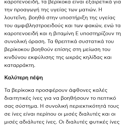
καροτενοειδή, τα βερίκοκα είναι εξαιρετικά για
την προαγωγή της υγείας των ματιών. Η
λουτεΐνη. βοηθά στην υποστήριξη της υγείας
του αμφιβληστροειδούς και των φακών, ενώ τα
καροτενοειδή και η βιταμίνη Ε υποστηρίζουν τη
συνολική όραση. Τα θρεπτικά συστατικά του
βερίκοκου βοηθούν επίσης στη μείωση του
κινδύνου εκφύλισης της ωχράς κηλίδας και
καταρράκτη.
Καλύτερη πέψη
Τα βερίκοκα προσφέρουν άφθονες καλές
διαιτητικές ίνες για να βοηθήσουν το πεπτικό
σας σύστημα. Η συνολική περιεκτικότητά τους
σε ίνες είναι περίπου οι μισές διαλυτές και οι
μισές αδιάλυτες ίνες. Οι διαλυτές φυτικές ίνες