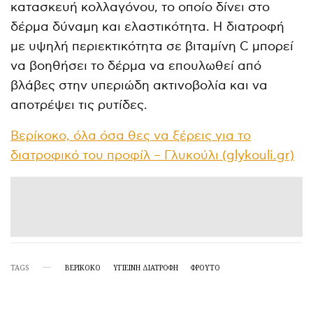
κατασκευή κολλαγόνου, το οποίο δίνει στο
δέρμα δύναμη και ελαστικότητα. Η διατροφή
με υψηλή περιεκτικότητα σε βιταμίνη C μπορεί
να βοηθήσει το δέρμα να επουλωθεί από
βλάβες στην υπεριώδη ακτινοβολία και να
αποτρέψει τις ρυτίδες.
Βερίκοκο, όλα όσα θες να ξέρεις για το
διατροφικό του προφίλ – Γλυκούλι (glykouli.gr)
TAGS
ΒΕΡΊΚΟΚΟ
ΥΓΙΕΙΝΉ ΔΙΑΤΡΟΦΉ
ΦΡΟΎΤΟ