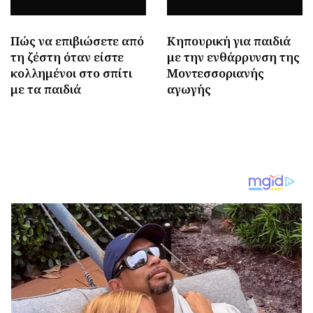
Πώς να επιβιώσετε από
Κηπουρική για παιδιά
τη ζέστη όταν είστε
με την ενθάρρυνση της
κολλημένοι στο σπίτι
Μοντεσσοριανής
με τα παιδιά
αγωγής