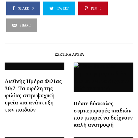
SHARE
0
TWEET
PIN
0
SHARE
ΣΧΕΤΙΚΆ ΆΡΘΡΑ
Διεθνής Ημέρα Φιλίας
30/7: Tα οφέλη της
φιλίας στην ψυχική
υγεία και ανάπτυξη
Πέντε δύσκολες
των παιδιών
συμπεριφορές παιδιών
που μπορεί να δείχνουν
καλή ανατροφή