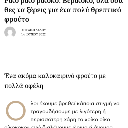
Ρίκο ρίκο ρίκοκο: Βερίκοκο, όλα όσα
θες να ξέρεις για ένα πολύ θρεπτικό
φρούτο
ΑΓΓΕΛΙΚΉ ΛΆΛΟΥ
14 ΙΟΥΝΊΟΥ 2022
Ένα ακόμα καλοκαιρινό φρούτο με
πολλά οφέλη
Ό
λοι έχουμε βρεθεί κάποια στιγμή να
τραγουδήσουμε με λιγότερη ή
περισσότερη χάρη το «ρίκο ρίκο
ρίκοκοκο» ενώ διαλέγουμε ώριμα ή άγουρα