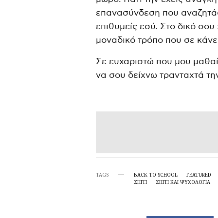
επανασύνδεση που αναζητάς 
επιθυμείς εσύ. Στο δικό σου 
μοναδικό τρόπο που σε κάνει
Σε ευχαριστώ που μου μαθαί
να σου δείχνω τρανταχτά τη
TAGS
BACK TO SCHOOL
FEATURED
ΣΠΙΤΙ
ΣΠΊΤΙ ΚΑΙ ΨΥΧΟΛΟΓΊΑ