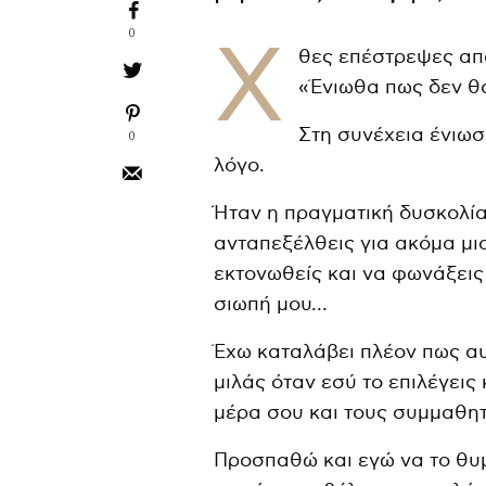
0
Χ
θες επέστρεψες από
«Ένιωθα πως δεν θ
Στη συνέχεια ένιωσ
0
λόγο.
Ήταν η πραγματική δυσκολία
ανταπεξέλθεις για ακόμα μι
εκτονωθείς και να φωνάξεις
σιωπή μου…
Έχω καταλάβει πλέον πως αυτ
μιλάς όταν εσύ το επιλέγεις
μέρα σου και τους συμμαθητ
Προσπαθώ και εγώ να το θυμά