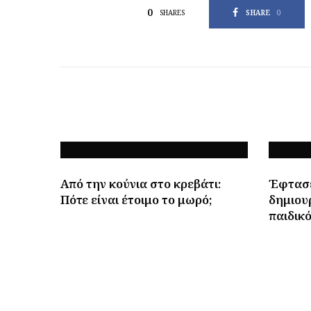
0
SHARE
0
SHARES
Από την κούνια στο κρεβάτι:
Έφτασε
Πότε είναι έτοιμο το μωρό;
δημιουρ
παιδικ