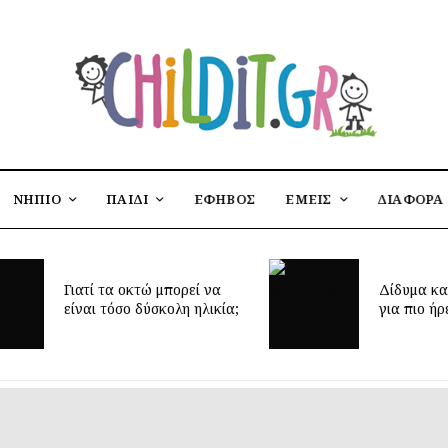
ΝΗΠΙΟ
ΠΑΙΔΙ
ΕΦΗΒΟΣ
ΕΜΕΙΣ
ΔΙΑΦΟΡΑ
Έφτασε η 
Δίδυμα και ύπνος: μυστικά
δημιουργή
για πιο ήρεμες νύχτες
παιδικό δ