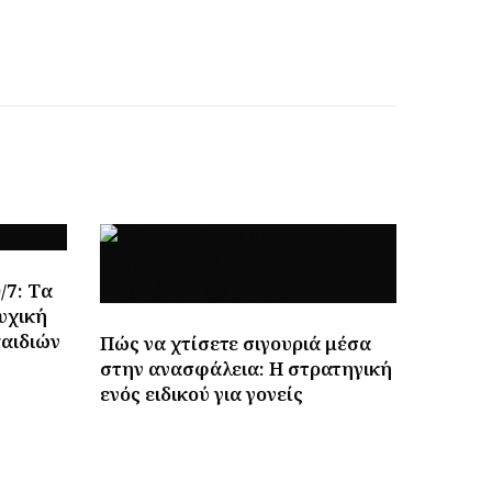
/7: Tα
υχική
παιδιών
Πώς να χτίσετε σιγουριά μέσα
στην ανασφάλεια: Η στρατηγική
ενός ειδικού για γονείς