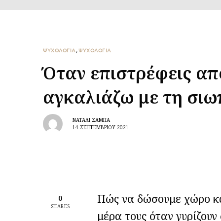
ΨΥΧΟΛΟΓΙΑ
,
ΨΥΧΟΛΟΓΙΑ
Όταν επιστρέφεις από
αγκαλιάζω με τη σι
ΝΑΤΑΛΊ ΣΑΜΠΆ
14 ΣΕΠΤΕΜΒΡΊΟΥ 2021
Πώς να δώσουμε χώρο κα
0
SHARES
μέρα τους όταν γυρίζουν 