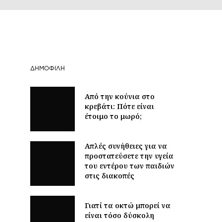
ΔΗΜΟΦΙΛΉ
Από την κούνια στο
κρεβάτι: Πότε είναι
έτοιμο το μωρό;
Απλές συνήθειες για να
προστατεύσετε την υγεία
του εντέρου των παιδιών
στις διακοπές
Γιατί τα οκτώ μπορεί να
είναι τόσο δύσκολη