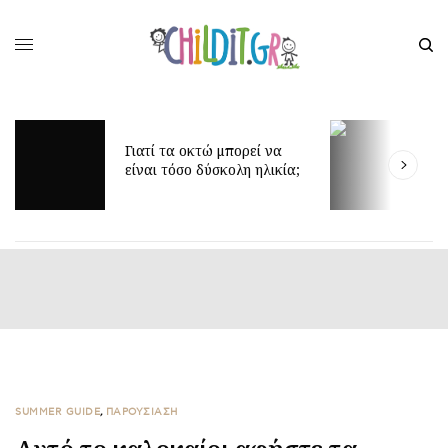
Γιατί τα οκτώ μπορεί να
Δ
είναι τόσο δύσκολη ηλικία;
γ
SUMMER GUIDE
,
ΠΑΡΟΥΣΙΑΣΗ