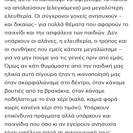
να απολαύσουν (ελεγχόμενα) μια μεγαλύτερη
ελευθερία. Οι σύγχρονοι γονείς ανησυχούν –
και δικαίως– για πολλά θέματα που αφορούν το
παιχνίδι και την ασφάλεια των παιδιών. Δεν
υπάρχουν οι αλάνες, η ελευθερία, ο τρόπος και
οι συνθήκες που εμείς κάποτε μεγαλώσαμε –
για να μην πούμε για τις γενιές πριν από εμάς.
Όμως αν κάτι θυμόμαστε από την παιδική μας
ηλικία αυτό σίγουρα ήταν η ικανοποίησή μας
όταν σκαρφαλώναμε στο δέντρο, όταν κάναμε
βουτιές από τα βραχάκια, όταν κάναμε
ποδήλατο με το ένα χέρι (καλά, καμιά φορά
χωρίς κανένα χέρι στο τιμόνι). Υπάρχουν
επικίνδυνα πράγματα αλλά υπάρχουν και
παιχνίδια που όσο κι αν εγείρουν ανησυχία
είναι ωφέλιμα παρά τη φαινομενική τους