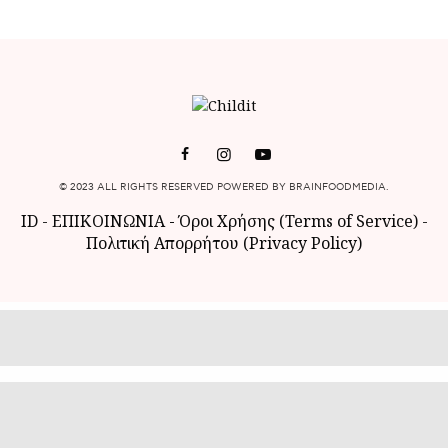
© 2023 ALL RIGHTS RESERVED POWERED BY BRAINFOODMEDIA.
ID
-
ΕΠΙΚΟΙΝΩΝΙΑ
-
Όροι Χρήσης (Terms of Service)
-
Πολιτική Απορρήτου (Privacy Policy)