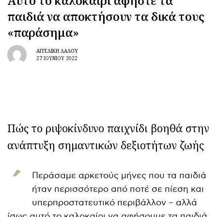
Αυτό το καλοκαίρι αφήστε τα
παιδιά να αποκτήσουν τα δικά τους
«παράσημα»
ΑΓΓΕΛΙΚΉ ΛΆΛΟΥ
27 ΙΟΥΝΊΟΥ 2022
Πώς το ριψοκίνδυνο παιχνίδι βοηθά στην
ανάπτυξη σημαντικών δεξιοτήτων ζωής
΄
Περάσαμε αρκετούς μήνες που τα παιδιά
ήταν περισσότερο από ποτέ σε πίεση και
υπερπροστατευτικό περιβάλλον – αλλά
ίσως αυτό το καλοκαίρι να αφήσουμε τα παιδιά