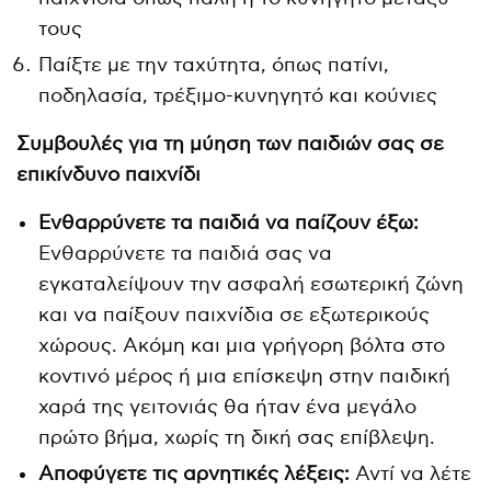
τους
Παίξτε με την ταχύτητα, όπως πατίνι,
ποδηλασία, τρέξιμο-κυνηγητό και κούνιες
Συμβουλές για τη μύηση των παιδιών σας σε
επικίνδυνο παιχνίδι
Ενθαρρύνετε τα παιδιά να παίζουν έξω:
Ενθαρρύνετε τα παιδιά σας να
εγκαταλείψουν την ασφαλή εσωτερική ζώνη
και να παίξουν παιχνίδια σε εξωτερικούς
χώρους. Ακόμη και μια γρήγορη βόλτα στο
κοντινό μέρος ή μια επίσκεψη στην παιδική
χαρά της γειτονιάς θα ήταν ένα μεγάλο
πρώτο βήμα, χωρίς τη δική σας επίβλεψη.
Αποφύγετε τις αρνητικές λέξεις:
Αντί να λέτε