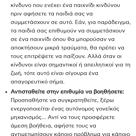
κίνδυνο που ενέχει ένα παιχνίδι κινδύνου
πριν αφήσετε τα παιδιά σας να
συμμετάσχουν σε αυτό. Εάν, για παράδειγμα,
τα παιδιά σας επιθυμούν να συμμετάσχουν
σε ένα παιχνίδι όπου θα μπορούσαν να
αποκτήσουν μικρά τραύματα, θα πρέπει να
τους επιτρέψετε να παίξουν. Αλλά όταν οι
κίνδυνοι είναι σημαντικοί ή απειλητικοί για τη
ζωή, τότε αυτό είναι σίγουρα ένα
απαγορευτικό σήμα.
Αντισταθείτε στην επιθυμία να βοηθήσετε:
Προσπαθήστε να συγκρατηθείτε, ξέρω
ενεργοποιείται ένας αυτόνομος γονεϊκός
μηχανισμός… Αντί να τους προσφέρετε
άμεση βοήθεια, αφήστε τους να
αντιμετωπίσουν κάποιο πρόβλημα για κάποιο