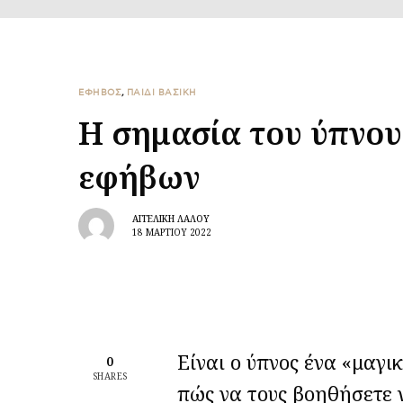
ΕΦΗΒΟΣ
,
ΠΑΙΔΙ ΒΑΣΙΚΉ
Η σημασία του ύπνου
εφήβων
ΑΓΓΕΛΙΚΉ ΛΆΛΟΥ
18 ΜΑΡΤΊΟΥ 2022
Είναι ο ύπνος ένα «μαγι
0
SHARES
πώς να τους βοηθήσετε 