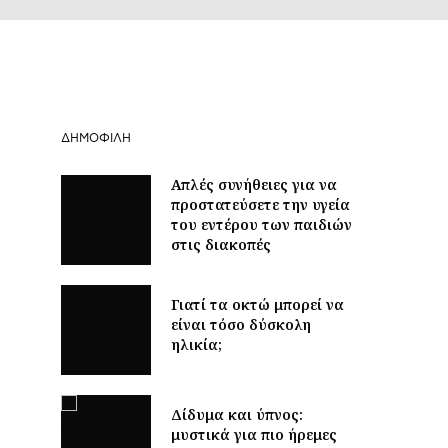
ΔΗΜΟΦΙΛΉ
Απλές συνήθειες για να
προστατεύσετε την υγεία
του εντέρου των παιδιών
στις διακοπές
Γιατί τα οκτώ μπορεί να
είναι τόσο δύσκολη
ηλικία;
Δίδυμα και ύπνος:
μυστικά για πιο ήρεμες