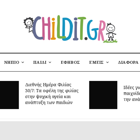
ΝΗΠΙΟ
ΠΑΙΔΙ
ΕΦΗΒΟΣ
ΕΜΕΙΣ
ΔΙΑΦΟΡΑ
Διεθνής Ημέρα Φιλίας
Ιδέες για
30/7: Tα οφέλη της φιλίας
παιχνίδι 
στην ψυχική υγεία και
την ανάπτ
ανάπτυξη των παιδιών