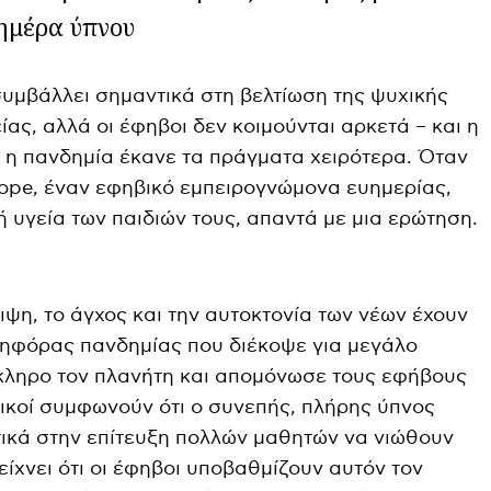
ημέρα ύπνου
συμβάλλει σημαντικά στη βελτίωση της ψυχικής
ίας, αλλά οι έφηβοι δεν κοιμούνται αρκετά – και η
ι η πανδημία έκανε τα πράγματα χειρότερα. Όταν
 Pope, έναν εφηβικό εμπειρογνώμονα ευημερίας,
ή υγεία των παιδιών τους, απαντά με μια ερώτηση.
ιψη, το άγχος και την αυτοκτονία των νέων έχουν
τηφόρας πανδημίας που διέκοψε για μεγάλο
όκληρο τον πλανήτη και απομόνωσε τους εφήβους
δικοί συμφωνούν ότι ο συνεπής, πλήρης ύπνος
ικά στην επίτευξη πολλών μαθητών να νιώθουν
ίχνει ότι οι έφηβοι υποβαθμίζουν αυτόν τον