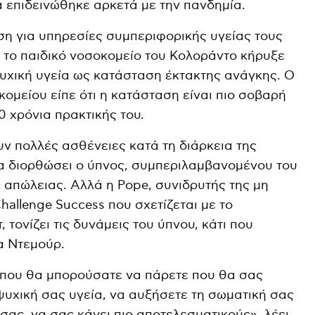
α επιδεινώθηκε αρκετά με την πανδημία.
η για υπηρεσίες συμπεριφορικής υγείας τους
, το παιδικό νοσοκομείο του Κολοράντο κήρυξε
υχική υγεία ως κατάσταση έκτακτης ανάγκης. Ο
ομείου είπε ότι η κατάσταση είναι πιο σοβαρή
0 χρόνια πρακτικής του.
υν πολλές ασθένειες κατά τη διάρκεια της
α διορθώσει ο ύπνος, συμπεριλαμβανομένου του
ς απώλειας. Αλλά η Pope, συνιδρυτής της μη
allenge Success που σχετίζεται με το
 τονίζει τις δυνάμεις του ύπνου, κάτι που
α Ντεμούρ.
ι που θα μπορούσατε να πάρετε που θα σας
υχική σας υγεία, να αυξήσετε τη σωματική σας
 σας, να σας κάνει πιο αποτελεσματικούς», λέει,