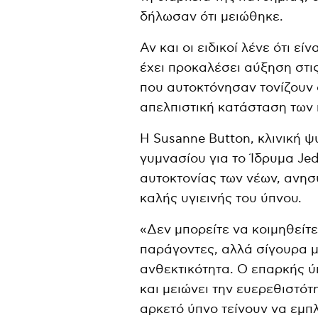
δήλωσαν ότι μειώθηκε.
Αν και οι ειδικοί λένε ότι εί
έχει προκαλέσει αύξηση στι
που αυτοκτόνησαν τονίζουν 
απελπιστική κατάσταση των 
Η Susanne Button, κλινική 
γυμνασίου για το Ίδρυμα Je
αυτοκτονίας των νέων, ανησυ
καλής υγιεινής του ύπνου.
«Δεν μπορείτε να κοιμηθείτ
παράγοντες, αλλά σίγουρα μ
ανθεκτικότητα. Ο επαρκής ύ
και μειώνει την ευερεθιστότ
αρκετό ύπνο τείνουν να εμ