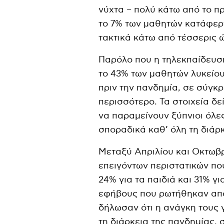
νύχτα – πολύ κάτω από το πρ
το 7% των μαθητών κατάφερν
τακτικά κάτω από τέσσερις 
Παρόλο που η τηλεκπαίδευση
το 43% των μαθητών λυκείου
πριν την πανδημία, σε σύγκ
περισσότερο. Τα στοιχεία δ
να παραμείνουν ξύπνιοι όλες
σποραδικά καθ’ όλη τη διάρκ
Μεταξύ Απριλίου και Οκτωβρ
επειγόντων περιστατικών πο
24% για τα παιδιά και 31% γ
εφήβους που ρωτήθηκαν από
δήλωσαν ότι η ανάγκη τους 
τη διάρκεια της πανδημίας, 