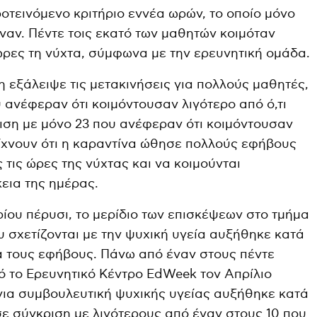
οτεινόμενο κριτήριο εννέα ωρών, το οποίο μόνο
αν. Πέντε τοις εκατό των μαθητών κοιμόταν
ώρες τη νύχτα, σύμφωνα με την ερευνητική ομάδα.
 εξάλειψε τις μετακινήσεις για πολλούς μαθητές,
 ανέφεραν ότι κοιμόντουσαν λιγότερο από ό,τι
ριση με μόνο 23 που ανέφεραν ότι κοιμόντουσαν
είχνουν ότι η καραντίνα ώθησε πολλούς εφήβους
 τις ώρες της νύχτας και να κοιμούνται
εια της ημέρας.
ίου πέρυσι, το μερίδιο των επισκέψεων στο τμήμα
υ σχετίζονται με την ψυχική υγεία αυξήθηκε κατά
ια τους εφήβους. Πάνω από έναν στους πέντε
 το Ερευνητικό Κέντρο EdWeek τον Απρίλιο
για συμβουλευτική ψυχικής υγείας αυξήθηκε κατά
σε σύγκριση με λιγότερους από έναν στους 10 που