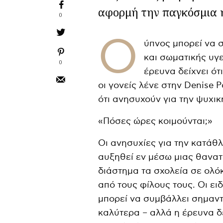
αφορμή την παγκόσμια 
0
Ο
ύπνος μπορεί να 
και σωματικής υγε
0
έρευνα δείχνει ότ
οι γονείς λένε στην Denise
ότι ανησυχούν για την ψυχικ
«Πόσες ώρες κοιμούνται;»
Οι ανησυχίες για την κατάθλ
αυξηθεί εν μέσω μιας θανα
διάστημα τα σχολεία σε ολ
από τους φίλους τους. Οι ει
μπορεί να συμβάλλει σημαντ
καλύτερα – αλλά η έρευνα δε