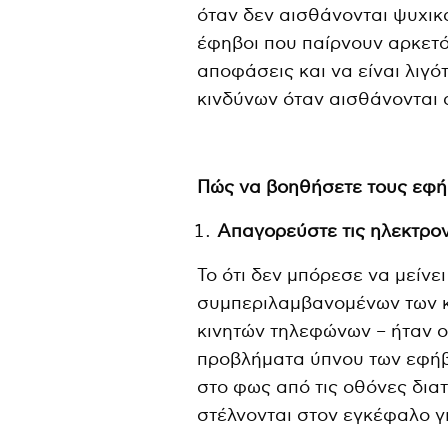
όταν δεν αισθάνονται ψυχικά
έφηβοι που παίρνουν αρκετό
αποφάσεις και να είναι λιγ
κινδύνων όταν αισθάνονται 
Πώς να βοηθήσετε τους εφή
Απαγορεύστε τις ηλεκτρο
Το ότι δεν μπόρεσε να μείνε
συμπεριλαμβανομένων των κ
κινητών τηλεφώνων – ήταν ο
προβλήματα ύπνου των εφήβω
στο φως από τις οθόνες δι
στέλνονται στον εγκέφαλο γ