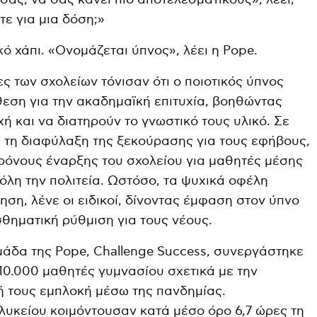
ε για μια δόση;»
κό χάπι. «Ονομάζεται ύπνος», λέει η Pope.
ες των σχολείων τόνισαν ότι ο ποιοτικός ύπνος
εση για την ακαδημαϊκή επιτυχία, βοηθώντας
ή και να διατηρούν το γνωστικό τους υλικό. Σε
α τη διαφύλαξη της ξεκούρασης για τους εφήβους,
ρόνους έναρξης του σχολείου για μαθητές μέσης
όλη την πολιτεία. Ωστόσο, τα ψυχικά οφέλη
θηση, λένε οι ειδικοί, δίνοντας έμφαση στον ύπνο
ισθηματική ρύθμιση για τους νέους.
μάδα της Pope, Challenge Success, συνεργάστηκε
 10.000 μαθητές γυμνασίου σχετικά με την
ή τους εμπλοκή μέσω της πανδημίας.
 λυκείου κοιμόντουσαν κατά μέσο όρο 6,7 ώρες τη