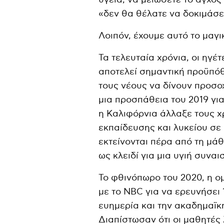
«δεν θα θέλατε να δοκιμάσετ
Λοιπόν, έχουμε αυτό το μαγι
Τα τελευταία χρόνια, οι ηγέτ
αποτελεί σημαντική προϋπόθ
τους νέους να δίνουν προσοχ
μια προσπάθεια του 2019 γι
η Καλιφόρνια άλλαξε τους χ
εκπαίδευσης και λυκείου σε 
εκτείνονται πέρα ​​από τη μά
ως κλειδί για μια υγιή συνα
Το φθινόπωρο του 2020, η ο
με το NBC για να ερευνήσει
ευημερία και την ακαδημαϊκ
Διαπίστωσαν ότι οι μαθητές