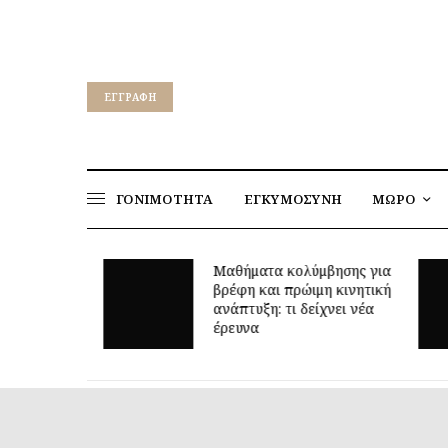
EΓΓΡΑΦΉ
ΓΟΝΙΜΟΤΗΤΑ
ΕΓΚΥΜΟΣΥΝΗ
ΜΩΡΟ
Μαθήματα κολύμβησης για
να
βρέφη και πρώιμη κινητική
ιδανικό
ανάπτυξη: τι δείχνει νέα
έρευνα