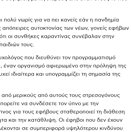
ναι πολύ νωρίς για να πει κανείς εάν η πανδημία
ς απόπειρες αυτοκτονίας των νέων, γονείς εφήβων
ότι οι συνθήκες καραντίνας συνέβαλαν στην
παιδιών τους.
ψυχολόγος που διευθύνει τον προγραμματισμό
d, έναν οργανισμό αφιερωμένο στην πρόληψη της
χεί ιδιαίτερα και υπογραμμίζει τη σημασία της
ε από μερικούς από αυτούς τους στρεσογόνους
πορείτε να συνδέσετε τον ύπνο με την
πνος για τους εφήβους σταθεροποιεί τη διάθεση
ητα και την κατάθλιψη. Οι έφηβοι που δεν έχουν
πλέκονται σε συμπεριφορά υψηλότερου κινδύνου