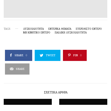
TAGS
ΔΥΣΚΟΙΛΙΟΤΗΤΑ
ΕΝΤΕΡΙΚΆ ΘΈΜΑΤΑ
ΕΥΕΡΈΘΙΣΤΟ ΈΝΤΕΡΟ
ΜΗ ΚΙΝΗΤΙΚΌ ΈΝΤΕΡΟ
ΠΑΙΔΙΚΉ ΔΥΣΚΟΙΛΙΌΤΗΤΑ
SHARE
0
TWEET
PIN
0
SHARE
ΣΧΕΤΙΚΆ ΆΡΘΡΑ