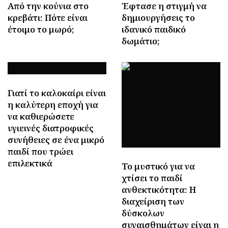
Από την κούνια στο
Έφτασε η στιγμή να
κρεβάτι: Πότε είναι
δημιουργήσεις το
έτοιμο το μωρό;
ιδανικό παιδικό
δωμάτιο;
Γιατί το καλοκαίρι είναι
η καλύτερη εποχή για
να καθιερώσετε
υγιεινές διατροφικές
συνήθειες σε ένα μικρό
παιδί που τρώει
επιλεκτικά
Το μυστικό για να
χτίσει το παιδί
ανθεκτικότητα: Η
διαχείριση των
δύσκολων
συναισθημάτων είναι η