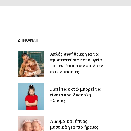
ΔΗΜΟΦΙΛΉ
Απλές συνήθειες για να
προστατεύσετε την υγεία
του εντέρου των παιδιών
στις διακοπές
Γιατί τα οκτώ μπορεί να
είναι τόσο δύσκολη
ηλικία;
Δίδυμα και ύπνος:
μυστικά για πιο ήρεμες