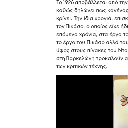
Το 1926 αποβάλλεται από την 
καθώς δηλώνει πως κανένας 
κρίνει. Την ίδια χρονιά, επι
τον Πικάσο, ο οποίος είχε ή
επόμενα χρόνια, στα έργα τ
το έργο του Πικάσο αλλά τα
ύφος στους πίνακες του Ντα
στη Βαρκελώνη προκαλούν α
των κριτικών τέχνης.