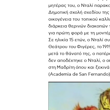
μητέρας του, ο Νταλί παρα
Δημοτική σχολή σχεδίου της 
οικογένεια του τοπικού καλλ
διάρκεια θερινών διακοπών 
για πρώτη φορά με τη μοντέ
Σε ηλικία 15 ετών, ο Νταλί 
Θεάτρου του Φιγέρες, το 1919
μετά το θάνατό της, ο πατέ
δεν αποδέχτηκε ο Νταλί, ο 
στη Μαδρίτη όπου και ξεκιν
(Academia de San Fernando)