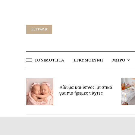
EΓΓΡΑΦΉ
ΓΟΝΙΜΟΤΗΤΑ
ΕΓΚΥΜΟΣΥΝΗ
ΜΩΡΟ
ρεί να
Δίδυμα και ύπνος: μυστικά
η ηλικία;
για πιο ήρεμες νύχτες