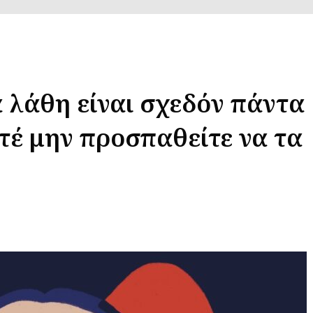
 λάθη είναι σχεδόν πάντα
τέ μην προσπαθείτε να τα