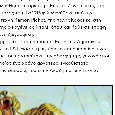
κολούθησε τα πρώτα μαθήματα ζωγραφικής στη
πόλης του. Tο 1916 φιλοξενήθηκε από την
ιτέχνη Ramon Pichot, της πόλης Καδακές, στη
της οικογένειας Νταλί, όπου και ήρθε σε επαφή
ρνα ζωγραφική.
συμμετείχε στη δημόσια έκθεση του Δημοτικού
. Το 1921 έχασε τη μητέρα του από καρκίνο, ενώ
ρας του παντρεύτηκε την αδελφή της, γεγονός που
οποίος ένα χρόνο αργότερα εγκαθίσταται
ά τις σπουδές του στην Ακαδημία των Τεχνών
.