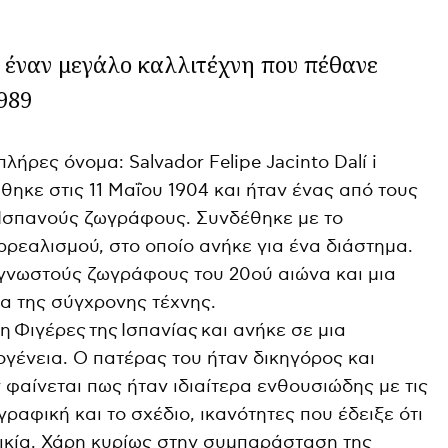
 έναν μεγάλο καλλιτέχνη που πέθανε
1989
λήρες όνομα: Salvador Felipe Jacinto Dalí i
ηκε στις 11 Μαΐου 1904 και ήταν ένας από τους
Ισπανούς ζωγράφους. Συνδέθηκε με το
ρρεαλισμού, στο οποίο ανήκε για ένα διάστημα.
 γνωστούς ζωγράφους του 20ού αιώνα και μια
α της σύγχρονης τέχνης.
 Φιγέρες της Ισπανίας και ανήκε σε μια
ογένεια. Ο πατέρας του ήταν δικηγόρος και
φαίνεται πως ήταν ιδιαίτερα ενθουσιώδης με τις
γραφική και το σχέδιο, ικανότητες που έδειξε ότι
λικία. Χάρη κυρίως στην συμπαράσταση της