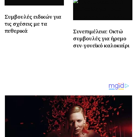
Συμβουλές ειδικών για
τις σχέσεις με τα
πεθερικά
Συνεπιμέλεια: Οκτώ
συμβουλές για ήρεμο
συν-γονεϊκό καλοκαίρι