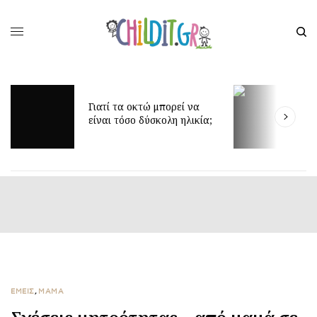
Γιατί τα οκτώ μπορεί να
Δ
είναι τόσο δύσκολη ηλικία;
γ
ΕΜΕΙΣ
,
ΜΑΜΑ