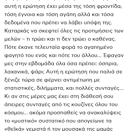
αυτή η ερώτηση έχει μέσα της τόση φροντίδα,
τόση έγνοια και τόση αγάπη αλλά και τόσα
δεδομένα που πρέπει να λάβει υπόψη της.
Καταρχάς να σκεφτεί όλες τις προτιμήσεις των
μελών – τι τρώει και τι δεν τρώει ο καθένας.
Πότε έκανε τελευταία φορά το αγαπημένο
φαγητό του ενός και πότε του άλλου… Έφαγαν
μες στην εβδομάδα όλα όσα πρέπει: όσπρια,
λαχανικά, ψάρι; Αυτή η ερώτηση που παλιά σε
ξένιζε τώρα σε φέρνει αντιμέτωπη με
στατιστικές, διλήμματα, και πολλές συνταγές…
Κι αν στις μέρες μας έχει στη διάθεσή σου
άπειρες συνταγές από τις κουζίνες όλου του
κόσμου… ακόμα προσπαθείς να ανακαλύψεις
το «μυστικό» συστατικό που απογείωνε τα
«θεϊκά» γεμιστά ή τον μουσακά της μαμάς