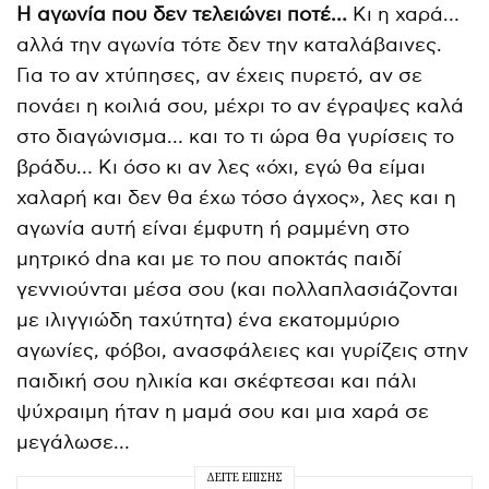
Η αγωνία που δεν τελειώνει ποτέ…
Κι η χαρά…
αλλά την αγωνία τότε δεν την καταλάβαινες.
Για το αν χτύπησες, αν έχεις πυρετό, αν σε
πονάει η κοιλιά σου, μέχρι το αν έγραψες καλά
στο διαγώνισμα… και το τι ώρα θα γυρίσεις το
βράδυ… Κι όσο κι αν λες «όχι, εγώ θα είμαι
χαλαρή και δεν θα έχω τόσο άγχος», λες και η
αγωνία αυτή είναι έμφυτη ή ραμμένη στο
μητρικό dna και με το που αποκτάς παιδί
γεννιούνται μέσα σου (και πολλαπλασιάζονται
με ιλιγγιώδη ταχύτητα) ένα εκατομμύριο
αγωνίες, φόβοι, ανασφάλειες και γυρίζεις στην
παιδική σου ηλικία και σκέφτεσαι και πάλι
ψύχραιμη ήταν η μαμά σου και μια χαρά σε
μεγάλωσε…
ΔΕΊΤΕ ΕΠΊΣΗΣ