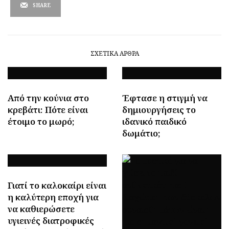
SHARE
ΣΧΕΤΙΚΆ ΆΡΘΡΑ
Από την κούνια στο
Έφτασε η στιγμή να
κρεβάτι: Πότε είναι
δημιουργήσεις το
έτοιμο το μωρό;
ιδανικό παιδικό
δωμάτιο;
Γιατί το καλοκαίρι είναι
η καλύτερη εποχή για
να καθιερώσετε
υγιεινές διατροφικές