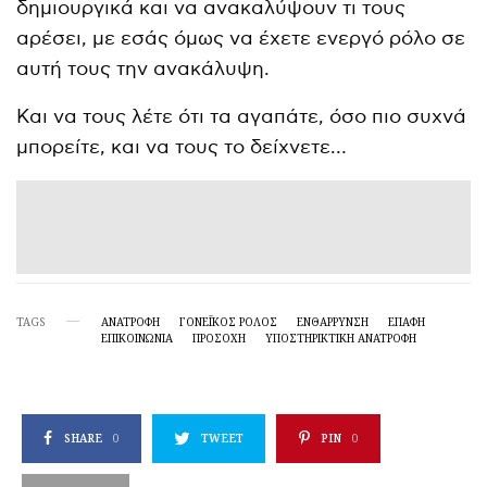
δημιουργικά και να ανακαλύψουν τι τους
αρέσει, με εσάς όμως να έχετε ενεργό ρόλο σε
αυτή τους την ανακάλυψη.
Και να τους λέτε ότι τα αγαπάτε, όσο πιο συχνά
μπορείτε, και να τους το δείχνετε…
TAGS
ΑΝΑΤΡΟΦΗ
ΓΟΝΕΪΚΌΣ ΡΌΛΟΣ
ΕΝΘΑΡΡΥΝΣΗ
ΕΠΑΦΗ
ΕΠΙΚΟΙΝΩΝΙΑ
ΠΡΟΣΟΧΗ
ΥΠΟΣΤΗΡΙΚΤΙΚΉ ΑΝΑΤΡΟΦΉ
SHARE
0
TWEET
PIN
0