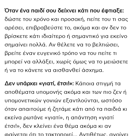
Όταν ένα παιδί σου δείχνει κάτι που έφτιαξε:
δώστε του χρόνο και προσοχή, πείτε του τι σας
αρέσει, επιβραβεύστε το, ακόμα και αν δεν το
βρίσκετε κάτι ιδιαίτερο ή σημαντικό για εκείνο
σημαίνει πολλά. Αν θέλετε να το βελτιώσει,
βρείτε έναν ευγενικό τρόπο να του πείτε τι
μπορεί να αλλάξει, χωρίς όμως να το μειώσετε
ή να το κάνετε να αισθανθεί άσχημα.
Δεν υπάρχει «γιατί, έτσι!»:
Κάποια στιγμή τα
αποθέματα υπομονής ακόμα και των πιο ζεν ή
υπομονετικών γονιών εξαντλούνται, ωστόσο
όταν απαιτούμε ή ζητάμε κάτι από τα παιδιά κι
εκείνα ρωτάνε «γιατί», η απάντηση «γιατί
έτσι!», δεν κλείνει ένα θέμα ακόμα κι αν
φαίνεται ότι το τακτοποιεί… Αντιθέτως, ανοίγει