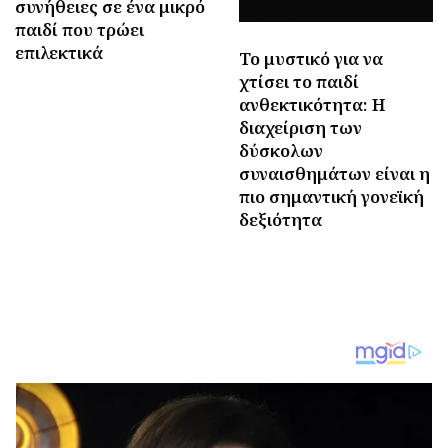
συνήθειες σε ένα μικρό
παιδί που τρώει
επιλεκτικά
Το μυστικό για να
χτίσει το παιδί
ανθεκτικότητα: Η
διαχείριση των
δύσκολων
συναισθημάτων είναι η
πιο σημαντική γονεϊκή
δεξιότητα