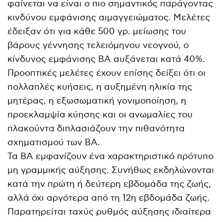
φαίνεται να είναι ο πιο σημαντικός παράγοντας
κινδύνου εμφάνισης αιμαγγειώματος. Μελέτες
έδειξαν ότι για κάθε 500 γρ. μείωσης του
βάρους γέννησης τελειόμηνου νεογνού, ο
κίνδυνος εμφάνισης ΒΑ αυξάνεται κατά 40%.
Προοπτικές μελέτες έχουν επίσης δείξει ότι οι
πολλαπλές κυήσεις, η αυξημένη ηλικία της
μητέρας, η εξωσωματική γονιμοποίηση, η
προεκλαμψία κύησης και οι ανωμαλίες του
πλακούντα διπλασιάζουν την πιθανότητα
σχηματισμού των ΒΑ.
Τα ΒΑ εμφανίζουν ένα χαρακτηριστικό πρότυπο
μη γραμμικής αύξησης. Συνήθως εκδηλώνονται
κατά την πρώτη ή δεύτερη εβδομάδα της ζωής,
αλλά όχι αργότερα από τη 12η εβδομάδα ζωής.
Παρατηρείται ταχύς ρυθμός αύξησης ιδιαίτερα