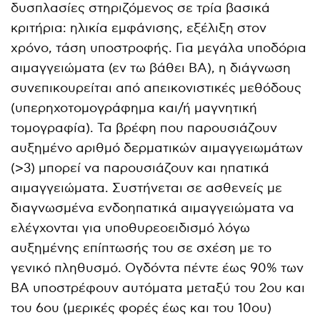
δυσπλασίες στηριζόμενος σε τρία βασικά
κριτήρια: ηλικία εμφάνισης, εξέλιξη στον
χρόνο, τάση υποστροφής. Για μεγάλα υποδόρια
αιμαγγειώματα (εν τω βάθει ΒΑ), η διάγνωση
συνεπικουρείται από απεικονιστικές μεθόδους
(υπερηχοτομογράφημα και/ή μαγνητική
τομογραφία). Τα βρέφη που παρουσιάζουν
αυξημένο αριθμό δερματικών αιμαγγειωμάτων
(>3) μπορεί να παρουσιάζουν και ηπατικά
αιμαγγειώματα. Συστήνεται σε ασθενείς με
διαγνωσμένα ενδοηπατικά αιμαγγειώματα να
ελέγχονται για υποθυρεοειδισμό λόγω
αυξημένης επίπτωσής του σε σχέση με το
γενικό πληθυσμό. Ογδόντα πέντε έως 90% των
ΒΑ υποστρέφουν αυτόματα μεταξύ του 2ου και
του 6ου (μερικές φορές έως και του 10ου)