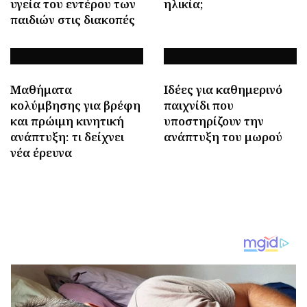
υγεία του εντέρου των
ηλικία;
παιδιών στις διακοπές
Μαθήματα
Ιδέες για καθημερινό
κολύμβησης για βρέφη
παιχνίδι που
και πρώιμη κινητική
υποστηρίζουν την
ανάπτυξη: τι δείχνει
ανάπτυξη του μωρού
νέα έρευνα