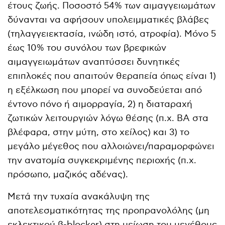
έτους ζωής. Ποσοστό 54% των αιμαγγειωμάτων
δύνανται να αφήσουν υπολειμματικές βλάβες
(τηλαγγειεκτασία, ινώδη ιστό, ατροφία). Μόνο 5
έως 10% του συνόλου των βρεφικών
αιμαγγειωμάτων αναπτύσσει δυνητικές
επιπλοκές που απαιτούν θεραπεία όπως είναι 1)
η εξέλκωση που μπορεί να συνοδεύεται από
έντονο πόνο ή αιμορραγία, 2) η διαταραχή
ζωτικών λειτουργιών λόγω θέσης (π.χ. ΒΑ στα
βλέφαρα, στην μύτη, στο χείλος) και 3) το
μεγάλο μέγεθος που αλλοιώνει/παραμορφώνει
την ανατομία συγκεκριμένης περιοχής (π.χ.
πρόσωπο, μαζικός αδένας).
Μετά την τυχαία ανακάλυψη της
αποτελεσματικότητας της προπρανολόλης (μη
εκλεκτικού β-blocker) στη μείωση του μεγέθους