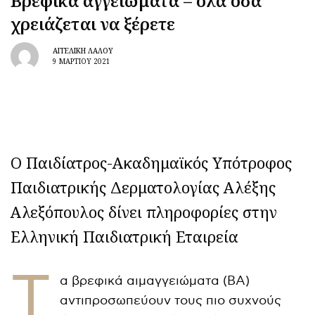
Βρεφικά αγγειώματα – όλα όσα
χρειάζεται να ξέρετε
ΑΓΓΕΛΙΚΉ ΛΆΛΟΥ
9 ΜΑΡΤΊΟΥ 2021
Ο Παιδίατρος-Ακαδημαϊκός Υπότροφος
Παιδιατρικής Δερματολογίας Αλέξης
Αλεξόπουλος δίνει πληροφορίες στην
Ελληνική Παιδιατρική Εταιρεία
Τ
α βρεφικά αιμαγγειώματα (ΒΑ)
αντιπροσωπεύουν τους πιο συχνούς