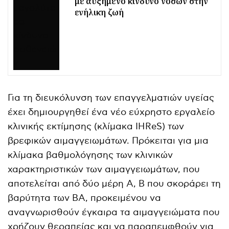
με αυξημένο κίνδυνο νόσων στην
ενήλικη ζωή
Για τη διευκόλυνση των επαγγελματιών υγείας
έχει δημιουργηθεί ένα νέο εύχρηστο εργαλείο
κλινικής εκτίμησης (κλίμακα IHReS) των
βρεφικών αιμαγγειωμάτων. Πρόκειται για μια
κλίμακα βαθμολόγησης των κλινικών
χαρακτηριστικών των αιμαγγειωμάτων, που
αποτελείται από δύο μέρη Α, Β που σκοράρει τη
βαρύτητα των ΒΑ, προκειμένου να
αναγνωρισθούν έγκαιρα τα αιμαγγειώματα που
χρήζουν θεραπείας και να παραπεμφθούν για