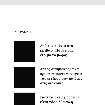
ΔΗΜΟΦΙΛΉ
Από την κούνια στο
κρεβάτι: Πότε είναι
έτοιμο το μωρό;
Απλές συνήθειες για να
προστατεύσετε την υγεία
του εντέρου των παιδιών
στις διακοπές
Γιατί τα οκτώ μπορεί να
είναι τόσο δύσκολη