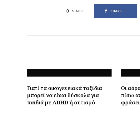
0
SHARE
0
SHARES
Γιατί τα οικογενειακά ταξίδια
Οι αόρα
μπορεί να είναι δύσκολα για
πίσω α
παιδιά με ADHD ή αυτισμό
φράσει