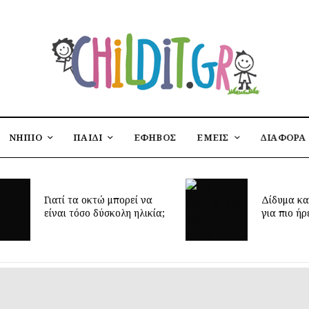
ΝΗΠΙΟ
ΠΑΙΔΙ
ΕΦΗΒΟΣ
ΕΜΕΙΣ
ΔΙΑΦΟΡΑ
Έφτασε η 
Δίδυμα και ύπνος: μυστικά
δημιουργή
για πιο ήρεμες νύχτες
παιδικό δ