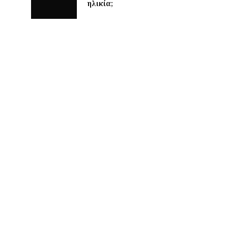
ηλικία;