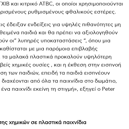
XIB και κιτρικό ATBC, οι οποίοι χρησιμοποιούνται
ορισμένους ρυθμισμένους φθαλικούς εστέρες.
ις έδειξαν ενδείξεις για υψηλές πιθανότητες μη
εθειμένα παιδιά και θα πρέπει να αξιολογηθούν
ύν οι” λυπηρές υποκαταστάσεις “, όπου μια
ικαθίσταται με μια παρόμοια επιβλαβής
ά, τα μαλακά πλαστικά προκαλούν υψηλότερη
είς χημικές ουσίες , και η έκθεση στην εισπνοή
ση των παιδιών, επειδή τα παιδιά εισπνέουν
 διαχέονται από όλα τα παιχνίδια στο δωμάτιο,
να παιχνίδι εκείνη τη στιγμή», εξηγεί ο Peter
ης χημικών σε πλαστικά παιχνίδια