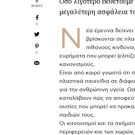
Όσο λιγότερο εκθέτουμε 
0
SHARES
μεγαλύτερη ασφάλεια τ
0
Ν
έα έρευνα δείχνει
βρίσκονται σε πλα
πιθανούς κινδύνου
0
ευρήματα που μπορεί (ελπίζ
κανονισμούς.
Είναι από καιρό γνωστό ότι 
πλαστικά παιχνίδια σε διάφο
για την ανθρώπινη υγεία. Ωσ
καταλάβουν πώς να αποφεύγο
ουσίες που μπορεί να προκα
παιδιών τους.
Οι κανονισμοί και τα σχήμα
περιφερειών και των χωρών,