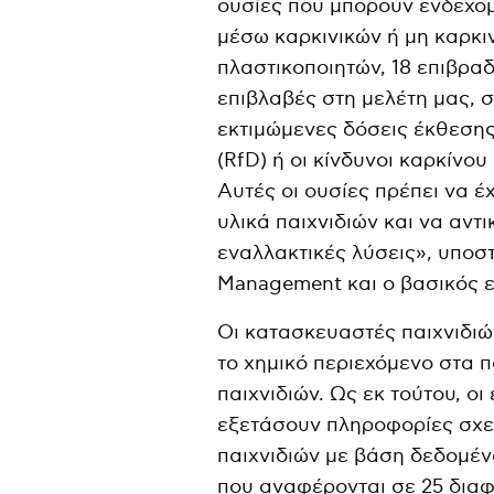
ουσίες που μπορούν ενδεχομ
μέσω καρκινικών ή μη καρκ
πλαστικοποιητών, 18 επιβρα
επιβλαβές στη μελέτη μας, ση
εκτιμώμενες δόσεις έκθεσης
(RfD) ή οι κίνδυνοι καρκίνο
Αυτές οι ουσίες πρέπει να 
υλικά παιχνιδιών και να αντ
εναλλακτικές λύσεις», υποστ
Management και ο βασικός ε
Οι κατασκευαστές παιχνιδι
το χημικό περιεχόμενο στα 
παιχνιδιών. Ως εκ τούτου, ο
εξετάσουν πληροφορίες σχετ
παιχνιδιών με βάση δεδομέν
που αναφέρονται σε 25 διαφ