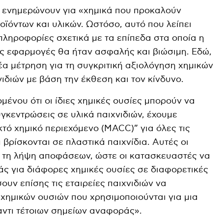
υ ενημερώνουν για «χημικά που προκαλούν
ϊόντων και υλικών. Ωστόσο, αυτό που λείπει
πληροφορίες σχετικά με τα επίπεδα στα οποία η
ς εφαρμογές θα ήταν ασφαλής και βιώσιμη. Εδώ,
έα μέτρηση για τη συγκριτική αξιολόγηση χημικών
ιδιών με βάση την έκθεση και τον κίνδυνο.
ομένου ότι οι ίδιες χημικές ουσίες μπορούν να
γκεντρώσεις σε υλικά παιχνιδιών, έχουμε
κτό χημικό περιεχόμενο (MACC)” για όλες τις
βρίσκονται σε πλαστικά παιχνίδια. Αυτές οι
 τη λήψη αποφάσεων, ώστε οι κατασκευαστές να
 για διάφορες χημικές ουσίες σε διαφορετικές
υν επίσης τις εταιρείες παιχνιδιών να
χημικών ουσιών που χρησιμοποιούνται για μια
αντι τέτοιων σημείων αναφοράς».