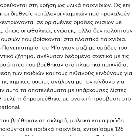
ορεύονται στη χρήση ως υλικά παιχνιδιών. Ως επί
και οι διεθνείς κατάλογοι «χημικών που προκαλούν
ικεντρώνονται σε ορισμένες ομάδες ουσιών με
ες, όπως οι φθαλικές ενώσεις, αλλά δεν καλύπτουν
ουσιών που βρίσκονται στα πλαστικά παιχνίδια.
ο Πανεπιστήμιο του Μίσιγκαν μαζί με ομάδες του
τικό ζήτημα, ανέλυσαν δεδομένα σχετικά με τις
 ποσότητες που βρέθηκαν στα πλαστικά παιχνίδια,
εση των παιδιών και τους πιθανούς κινδύνους για
 τις χημικές ουσίες ανάλογα με τον κίνδυνο για
ναν αυτά τα αποτελέσματα με υπάρχουσες λίστες
Η μελέτη δημοσιεύθηκε με ανοιχτή πρόσβαση στο
ational.
ς που βρέθηκαν σε σκληρά, μαλακά και αφρώδη
οιούνται σε παιδικά παιχνίδια, εντοπίσαμε 126