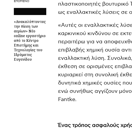
ΕΠΌΜΕΝΟ
πλαστικοποιητές βουτυρικό T
ως εναλλακτικές λύσεις σε 
«Ανακαλύπτοντας
«Αυτές οι εναλλακτικές λύσε
την πίεση των
αερίων» Νέο
καρκινικού κινδύνου σε εκτ
online εργαστήριο
από το Κέντρο
περαιτέρω για να αποφευχθο
Επιστήμης και
επιβλαβής χημική ουσία αντ
Τεχνολογίας του
Ιδρύματος
εναλλακτική λύση. Συνολικ
Ευγενίδου
έκθεση σε ορισμένες επιβλαβ
κυριαρχεί στη συνολική έκθε
δυνητικά χημικές ουσίες που
ενώ συνήθως αγγίζουν μόνο έ
Fantke.
Ένας τρόπος ασφαλούς χρήσ