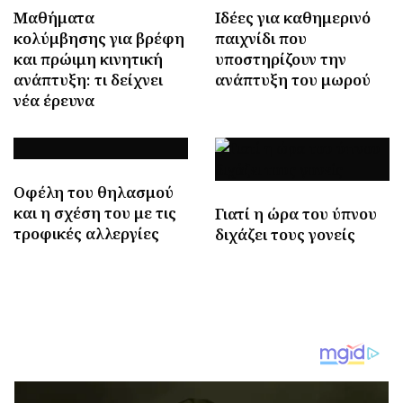
Μαθήματα
Ιδέες για καθημερινό
κολύμβησης για βρέφη
παιχνίδι που
και πρώιμη κινητική
υποστηρίζουν την
ανάπτυξη: τι δείχνει
ανάπτυξη του μωρού
νέα έρευνα
Οφέλη του θηλασμού
και η σχέση του με τις
Γιατί η ώρα του ύπνου
τροφικές αλλεργίες
διχάζει τους γονείς