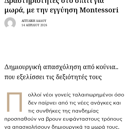
Δραστηριότητες στο σπίτι για
μωρά, με την εγγύηση Montessori
ΑΓΓΕΛΙΚΉ ΛΆΛΟΥ
14 ΑΠΡΙΛΊΟΥ 2026
Δημιουργική απασχόληση από κούνια..
που εξελίσσει τις δεξιότητές τους
Π
ολλοί νέοι γονείς ταλαιπωρημένοι όσο
δεν παίρνει από τις νέες ανάγκες και
τις συνθήκες της πανδημίας
προσπαθούν να βρουν ευφάνταστους τρόπους
να απασχολήσουν δημιουργικά τα μωρά τους,