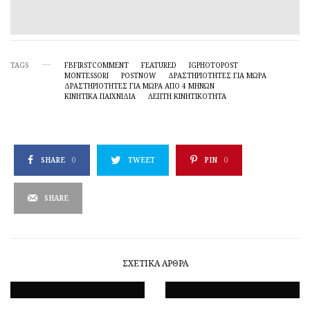
TAGS
FBFIRSTCOMMENT
FEATURED
IGPHOTOPOST
MONTESSORI
POSTNOW
ΔΡΑΣΤΗΡΙΌΤΗΤΕΣ ΓΙΑ ΜΩΡΆ
ΔΡΑΣΤΗΡΙΌΤΗΤΕΣ ΓΙΑ ΜΩΡΆ ΑΠΌ 4 ΜΗΝΏΝ
ΚΙΝΗΤΙΚΆ ΠΑΙΧΝΊΔΙΑ
ΛΕΠΤΉ ΚΙΝΗΤΙΚΌΤΗΤΑ
SHARE
0
TWEET
PIN
0
SHARE
ΣΧΕΤΙΚΆ ΆΡΘΡΑ