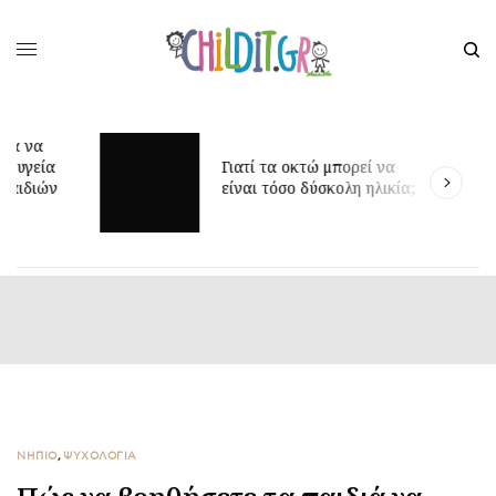
Γιατί τα οκτώ μπορεί να
Δ
είναι τόσο δύσκολη ηλικία;
γ
ΝΗΠΙΟ
,
ΨΥΧΟΛΟΓΙΑ