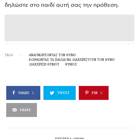
δηλώστε στο παιδί αυτή σας την πρόθεση.
TAGS
ΑΝΑΓΝΩΡΊΖΟΝΤΑΣ ΤΟΝ ΘΥΜΌ
ΒΟΗΘΏΝΤΑΣ ΤΑ ΠΑΙΔΙΆ ΝΑ ΔΙΑΧΕΙΡΙΣΤΟΎΝ ΤΟΝ ΘΥΜΌ
ΔΙΑΧΕΊΡΙΣΗ ΘΥΜΟΎ
ΘΥΜΟΣ
SHARE
0
TWEET
PIN
0
SHARE