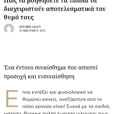
Πώς να βοηθήσετε τα παιδιά να
διαχειριστούν αποτελεσματικά τον
θυμό τους
ΑΓΓΕΛΙΚΉ ΛΆΛΟΥ
26 ΙΑΝΟΥΑΡΊΟΥ 2022
Ένα έντονο συναίσθημα που απαιτεί
προσοχή και ενσυναίσθηση
Ε
ίναι εντάξει και φυσιολογικό να
θυμώνει κανείς. ανεξάρτητα από το
πόσο χρονών είναι! Συχνά με τα παιδιά,
ωστόσο, δίνουμε πολλή έμφαση μιλώντας τους