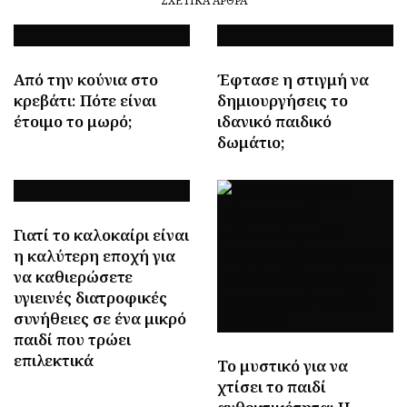
ΣΧΕΤΙΚΆ ΆΡΘΡΑ
Από την κούνια στο
Έφτασε η στιγμή να
κρεβάτι: Πότε είναι
δημιουργήσεις το
έτοιμο το μωρό;
ιδανικό παιδικό
δωμάτιο;
Γιατί το καλοκαίρι είναι
η καλύτερη εποχή για
να καθιερώσετε
υγιεινές διατροφικές
συνήθειες σε ένα μικρό
παιδί που τρώει
επιλεκτικά
Το μυστικό για να
χτίσει το παιδί