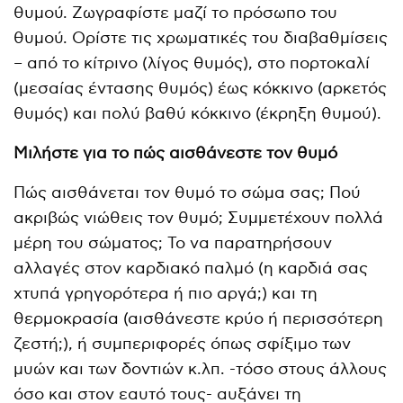
θυμού. Ζωγραφίστε μαζί το πρόσωπο του
θυμού. Ορίστε τις χρωματικές του διαβαθμίσεις
– από το κίτρινο (λίγος θυμός), στο πορτοκαλί
(μεσαίας έντασης θυμός) έως κόκκινο (αρκετός
θυμός) και πολύ βαθύ κόκκινο (έκρηξη θυμού).
Μιλήστε για το πώς αισθάνεστε τον θυμό
Πώς αισθάνεται τον θυμό το σώμα σας; Πού
ακριβώς νιώθεις τον θυμό; Συμμετέχουν πολλά
μέρη του σώματος; Το να παρατηρήσουν
αλλαγές στον καρδιακό παλμό (η καρδιά σας
χτυπά γρηγορότερα ή πιο αργά;) και τη
θερμοκρασία (αισθάνεστε κρύο ή περισσότερη
ζεστή;), ή συμπεριφορές όπως σφίξιμο των
μυών και των δοντιών κ.λπ. -τόσο στους άλλους
όσο και στον εαυτό τους- αυξάνει τη