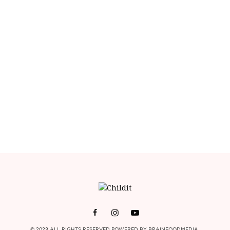
© 2023 ALL RIGHTS RESERVED POWERED BY BRAINFOODMEDIA.