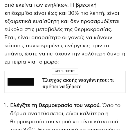
από εκείνα των ενηλίκων. Η βρεφική
επιδερμίδα είναι έως και 30% πιο λεπτή, είναι
εξαιρετικά ευαίσθητη και δεν προσαρμόζεται
εύκολα στις μεταβολές της θερμοκρασίας.
Έτσι, είναι απαραίτητο οι γονείς να κάνουν
κάποιες συγκεκριμένες ενέργειες πριν το
μπάνιο, ώστε να πετύχουν την καλύτερη δυνατή
εμπειρία για το μωρό:
ΔΕΊΤΕ ΕΠΊΣΗΣ
Έλεγχος ακοής νεογέννητου: τι
πρέπει να ξέρετε
Ελέγξτε τη θερμοκρασία του νερού.
Όσο το
δέρμα αναπτύσσεται, είναι καλύτερο η
θερμοκρασία του νερού να είναι κάτω από
ο
τους 37
C. Είναι σημαντικό να ανακατεύετε