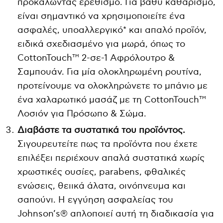
προκαλώντας ερεθισμό. Για βαθύ καθαρισμό,
είναι σημαντικό να χρησιμοποιείτε ένα
ασφαλές, υποαλλεργικό* και απαλό προϊόν,
ειδικά σχεδιασμένο για μωρά, όπως το
CottonTouch™ 2-σε-1 Αφρόλουτρο &
Σαμπουάν. Για μία ολοκληρωμένη ρουτίνα,
προτείνουμε να ολοκληρώνετε το μπάνιο με
ένα χαλαρωτικό μασάζ με τη CottonTouch™
Λοσιόν για Πρόσωπο & Σώμα.
Διαβάστε τα συστατικά του προϊόντος.
Σιγουρευτείτε πως τα προϊόντα που έχετε
επιλέξει περιέχουν απαλά συστατικά χωρίς
χρωστικές ουσίες, parabens, φθαλικές
ενώσεις, θειικά άλατα, οινόπνευμα και
σαπούνι. Η εγγύηση ασφαλείας του
Johnson’s® απλοποιεί αυτή τη διαδικασία για