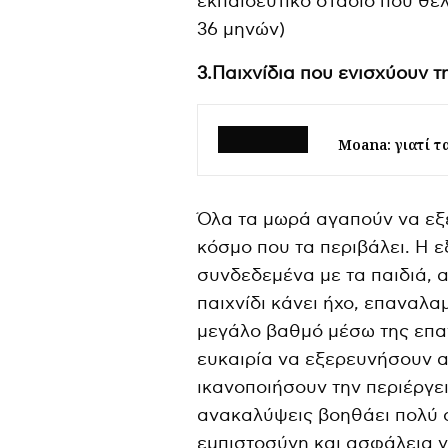
εκπαιδευτικό στάδιο που θέ
36 μηνών)
3.Παιχνίδια που ενισχύουν τ
Moana: γιατί τ
Όλα τα μωρά αγαπούν να εξε
κόσμο που τα περιβάλει. Η ε
συνδεδεμένα με τα παιδιά, 
παιχνίδι κάνει ήχο, επαναλ
μεγάλο βαθμό μέσω της επα
ευκαιρία να εξερευνήσουν α
ικανοποιήσουν την περιέργε
ανακαλύψεις βοηθάει πολύ σ
εμπιστοσύνη και ασφάλεια γ