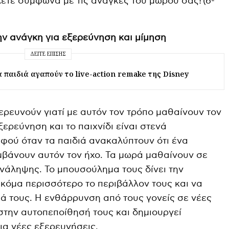
λετε σύμφωνα με τις ανάγκες του μωρού σας! (6-
ην ανάγκη για εξερεύνηση και μίμηση
ΔΕΊΤΕ ΕΠΊΣΗΣ
α παιδιά αγαπούν το live-action remake της Disney
ρευνούν γιατί με αυτόν τον τρόπο μαθαίνουν τον
ξερεύνηση και το παιχνίδι είναι στενά
αφού όταν τα παιδιά ανακαλύπτουν ότι ένα
αμβάνουν αυτόν τον ήχο. Τα μωρά μαθαίνουν σε
νάληψης. Το μπουσούλημα τους δίνει την
κόμα περισσότερο το περιβάλλον τους και να
ιά τους. Η ενθάρρυνση από τους γονείς σε νέες
την αυτοπεποίθησή τους και δημιουργεί
ια νέες εξερευνήσεις.