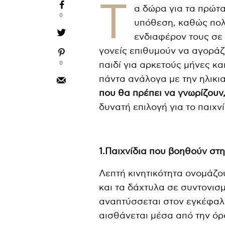
T
α δώρα για τα πρώτα
0
υπόθεση, καθώς πολ
ενδιαφέρον τους σε 
γονείς επιθυμούν να αγοράζ
0
παιδί για αρκετούς μήνες κ
πάντα ανάλογα με την ηλικι
που θα πρέπει να γνωρίζουν
δυνατή επιλογή για το παιχν
1.Παιχνίδια που βοηθούν στη
Λεπτή κινητικότητα ονομάζου
και τα δάχτυλα σε συντονισμό
αναπτύσσεται στον εγκέφαλο
αισθάνεται μέσα από την όρ