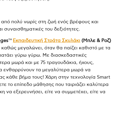
 από πολύ νωρίς στη ζωή ενός βρέφους και
αι συναισθηματικές του δεξιότητες.
ages
™
Εκπαιδευτική Στράτα Σκυλάκι
(Μπλε & Ροζ)
 καθώς μεγαλώνει, όταν θα παίζει καθιστό με τα
ρπατάει γύρω γύρω. Με διασκεδαστικές
τερα μωρά και με 75 τραγουδάκια, ήχους,
θα ενθαρρύνουν τα μεγαλύτερα μωρά να
ς κάθε βήμα τους! Χάρη στην τεχνολογία Smart
ετε το επίπεδο μάθησης που ταιριάζει καλύτερα
κη να εξερευνήσει, είτε να συμμετέχει, είτε να