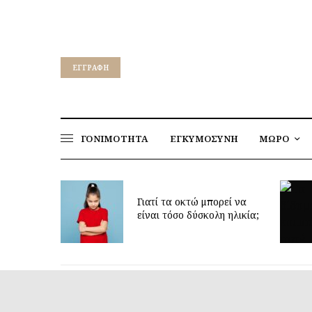
EΓΓΡΑΦΉ
ΓΟΝΙΜΟΤΗΤΑ
ΕΓΚΥΜΟΣΥΝΗ
ΜΩΡΟ
για να
ν υγεία
Γιατί τα οκτώ μπορεί να
παιδιών
είναι τόσο δύσκολη ηλικία;