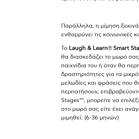
Παράλληλα, η μίμηση ξεκινά
ενθαρρύνει τις κοινωνικές κ
Το
Laugh
&
Learn
®
Smart
St
θα διασκεδάζει το μωρό σας
παιχνίδια του ή όταν θα πε
δραστηριότητες για τα μικρό
μελωδίες και φράσεις που 
περπατήσουν, επιβραβεύοντα
Stages™, μπορείτε να επιλέξ
στο μωρό σας είτε έχει ανάγ
μιμηθεί. (6-36 μηνών)