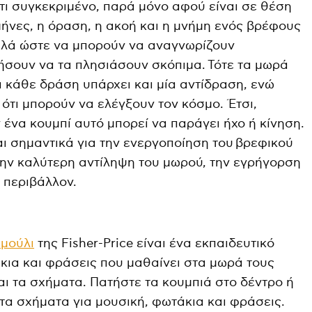
άτι συγκεκριμένο, παρά μόνο αφού είναι σε θέση
 μήνες, η όραση, η ακοή και η μνήμη ενός βρέφους
αλά ώστε να μπορούν να αναγνωρίζουν
ήσουν να τα πλησιάσουν σκόπιμα. Τότε τα μωρά
α κάθε δράση υπάρχει και μία αντίδραση, ενώ
ότι μπορούν να ελέγξουν τον κόσμο. Έτσι,
ένα κουμπί αυτό μπορεί να παράγει ήχο ή κίνηση.
ναι σημαντικά για την ενεργοποίηση του βρεφικού
ην καλύτερη αντίληψη του μωρού, την εγρήγορση
ο περιβάλλον.
θμούλι
της Fisher-Price είναι ένα εκπαιδευτικό
κια και φράσεις που μαθαίνει στα μωρά τους
αι τα σχήματα. Πατήστε τα κουμπιά στο δέντρο ή
 τα σχήματα για μουσική, φωτάκια και φράσεις.