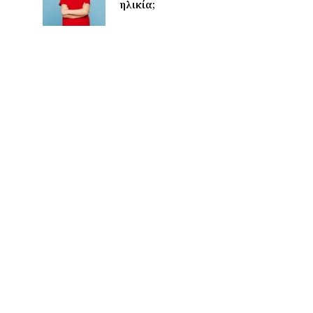
ηλικία;