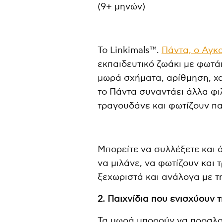
(9+ μηνών)
To Linkimals™.
Πάντα, ο Αγκ
εκπαιδευτικό ζωάκι με φωτά
μωρά σχήματα, αρίθμηση, χα
το Πάντα συναντάει άλλα φιλ
τραγουδάνε και φωτίζουν πα
Μπορείτε να συλλέξετε και ά
να μιλάνε, να φωτίζουν και 
ξεχωριστά και ανάλογα με τ
2. Παιχνίδια που ενισχύουν 
Τα μωρά μπορούν να προσλα