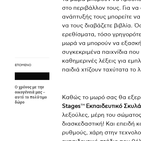
στο περιβάλλον τους. Για να
ανάπτυξής τους μπορείτε να 
να τους διαβάζετε βιβλία. 
ερεθίσματα, τόσο γρηγορότε
μωρά να μπορούν να εξασκήσ
συγκεκριμένα παιχνίδια που
καθημερινές λέξεις για εμπ
ΕΠΌΜΕΝΟ
παιδιά χτίζουν ταχύτατα το λ
Ο χρόνος με την
οικογένειά μας –
Καθώς το μωρό σας θα εξερε
αυτό το πολύτιμο
δώρο
Stages
™
Εκπαιδευτικό Σκυλάκ
λεξούλες, μέρη του σώματος
διασκεδαστική! Και επειδή 
ρυθμούς, χάρη στην τεχνολογ