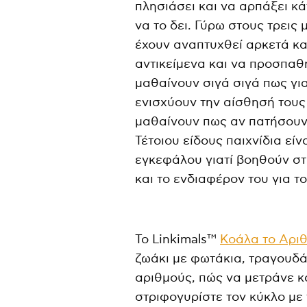
πλησιάσει και να αρπάξει κ
να το δει. Γύρω στους τρεις
έχουν αναπτυχθεί αρκετά κ
αντικείμενα και να προσπαθ
μαθαίνουν σιγά σιγά πως γι
ενισχύουν την αίσθησή τους 
μαθαίνουν πως αν πατήσουν 
Τέτοιου είδους παιχνίδια εί
εγκεφάλου γιατί βοηθούν στ
και το ενδιαφέρον του για τ
To Linkimals™
Κοάλα το Αρι
ζωάκι με φωτάκια, τραγουδά
αριθμούς, πώς να μετράνε κ
στριφογυρίστε τον κύκλο με