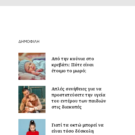
ΔΗΜΟΦΙΛΉ
Από την κούνια στο
κρεβάτι: Πότε είναι
έτοιμο το μωρό;
Απλές συνήθειες για να
προστατεύσετε την υγεία
του εντέρου των παιδιών
στις διακοπές
Γιατί τα οκτώ μπορεί να
είναι τόσο δύσκολη