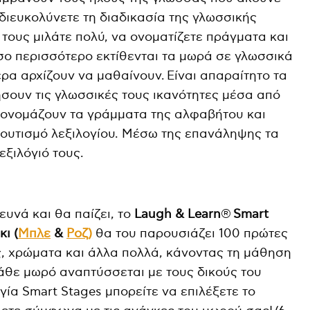
 διευκολύνετε τη διαδικασία της γλωσσικής
τους μιλάτε πολύ, να ονοματίζετε πράγματα και
Όσο περισσότερο εκτίθενται τα μωρά σε γλωσσικά
ρα αρχίζουν να μαθαίνουν. Είναι απαραίτητο τα
ουν τις γλωσσικές τους ικανότητες μέσα από
 ονομάζουν τα γράμματα της αλφαβήτου και
λουτισμό λεξιλογίου. Μέσω της επανάληψης τα
εξιλόγιό τους.
υνά και θα παίζει, το
Laugh
&
Learn
®
Smart
ι (
Μπλε
&
Ροζ)
θα του παρουσιάζει 100 πρώτες
, χρώματα και άλλα πολλά, κάνοντας τη μάθηση
κάθε μωρό αναπτύσσεται με τους δικούς του
ία Smart Stages μπορείτε να επιλέξετε το