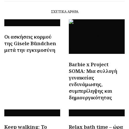
ΣΧΕΤΙΚΆ ΆΡΘΡΑ
Οι ασκήσεις κορμού
της Gisele Bündchen
μετά την εγκυμοσύνη
Barbie x Project
SOMA: Μια συλλογή
γυναικείας
ενδυνάμωσης,
συμπερίληψης και
δημιουργικότητας
Keep walking: To
Relax bath time – ώρα