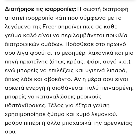
Διατήρησε τις ισορροπίες:
H σωστή διατροφή
απαιτεί ισορροπία κάτι που σύμφωνα με τα
λεγόμενα της
Freer σημαίνει πως σε κάθε
γεύμα καλό είναι να περιλαμβάνεται ποικιλία
διατροφικών ομάδων. Πρόσθεσε στο πρωινό
σου λίγα φρούτα, το μεσημέρι λαχανικά και μια
πηγή πρωτεΐνης (όπως κρέας, ψάρι, αυγά κ.α.),
ενώ μπορείς να επιλέξεις και υγιεινά λιπαρά,
όπως λάδι και αβοκάντο. Αν η μέρα σου είναι
αρκετά ενεργή ή αισθάνεσαι πολύ πεινασμένη,
μπορείς να καταναλώσεις μερικούς
υδατάνθρακες. Τέλος για έξτρα γεύση
χρησιμοποίησε ξύσμα και χυμό λεμονιού,
μαύρο πιπέρι ή άλλα μπαχαρικά της αρεσκείας
σου.