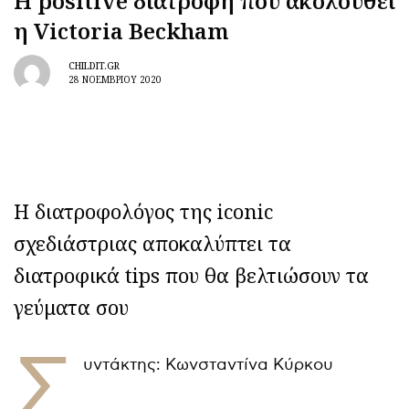
Η positive διατροφή που ακολουθεί
η Victoria Beckham
CHILDIT.GR
28 ΝΟΕΜΒΡΊΟΥ 2020
Η διατροφολόγος της iconic
σχεδιάστριας αποκαλύπτει τα
διατροφικά tips που θα βελτιώσουν τα
γεύματα σου
Σ
υντάκτης: Κωνσταντίνα Κύρκου