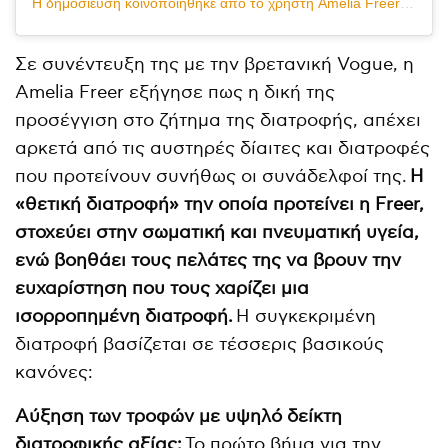
Η δημοσίευση κοινοποιήθηκε από το χρήστη Amelia Freer Nutrition (@ameliafreer)
Σε συνέντευξη της με την βρετανική Vogue, η
Amelia Freer εξήγησε πως η δική της
προσέγγιση στο ζήτημα της διατροφής, απέχει
αρκετά από τις αυστηρές δίαιτες και διατροφές
που προτείνουν συνήθως οι συνάδελφοί της.
Η
«θετική διατροφή» την οποία προτείνει η Freer,
στοχεύει στην σωματική και πνευματική υγεία,
ενώ βοηθάει τους πελάτες της να βρουν την
ευχαρίστηση που τους χαρίζει μια
ισορροπημένη διατροφή.
Η συγκεκριμένη
διατροφή βασίζεται σε τέσσερις βασικούς
κανόνες:
Αύξηση των τροφών με υψηλό δείκτη
διατροφικής αξίας:
Το πρώτο βήμα για την