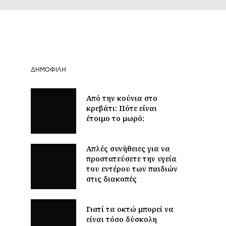
ΔΗΜΟΦΙΛΉ
Από την κούνια στο
κρεβάτι: Πότε είναι
έτοιμο το μωρό;
Απλές συνήθειες για να
προστατεύσετε την υγεία
του εντέρου των παιδιών
στις διακοπές
Γιατί τα οκτώ μπορεί να
είναι τόσο δύσκολη