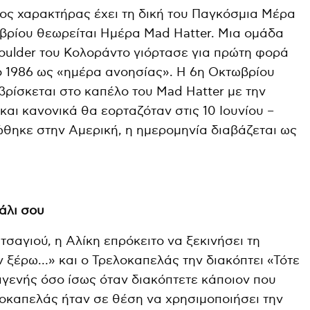
ρος χαρακτήρας έχει τη δική του Παγκόσμια Μέρα
βρίου θεωρείται Ημέρα Mad Hatter. Μια ομάδα
oulder του Κολοράντο γιόρτασε για πρώτη φορά
ο 1986 ως «ημέρα ανοησίας». Η 6η Οκτωβρίου
 βρίσκεται στο καπέλο του Mad Hatter με την
– και κανονικά θα εορταζόταν στις 10 Ιουνίου –
θηκε στην Αμερική, η ημερομηνία διαβάζεται ως
άλι σου
τσαγιού, η Αλίκη επρόκειτο να ξεκινήσει τη
ν ξέρω…» και ο Τρελοκαπελάς την διακόπτει «Τότε
αγενής όσο ίσως όταν διακόπτετε κάποιον που
ελοκαπελάς ήταν σε θέση να χρησιμοποιήσει την