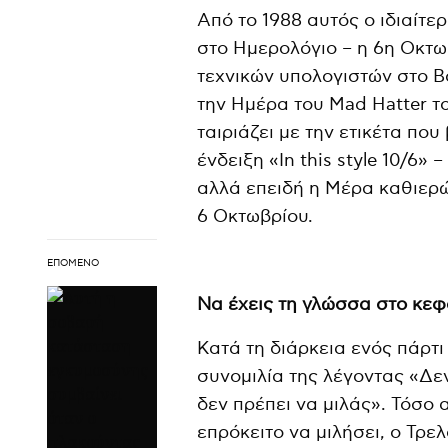
Από το 1988 αυτός ο ιδιαίτε
στο Ημερολόγιο – η 6η Οκτω
τεχνικών υπολογιστών στο B
την Ημέρα του Mad Hatter τ
ταιριάζει με την ετικέτα που
ένδειξη «In this style 10/6» 
αλλά επειδή η Μέρα καθιερώ
6 Οκτωβρίου.
ΕΠΌΜΕΝΟ
Να έχεις τη γλώσσα στο κεφ
Κατά τη διάρκεια ενός πάρτι 
συνομιλία της λέγοντας «Δε
δεν πρέπει να μιλάς». Τόσο 
επρόκειτο να μιλήσει, ο Τρ