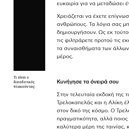
ευκαιρία για να μεταδώσει 
Χρειάζεται να έχετε επίγνω
ανθρώπους. Τα λόγια σας μ
δημιουργήσουν. Ως εκ τούτου
τις φιλτράρετε προτού τις ε
τα συναισθήματα των άλλων
μέρος.
Τι είναι ο
Κυνήγησε τα όνειρά σου
διεισδυτικός
πλακούντας;
Στην τελευταία εκδοχή της τ
Τρελοκαπελάς και η Αλίκη έλ
στον δικό της κόσμο. Ο Τρελ
πραγματικότητα, αλλά ποιος μ
καλύτερα μέρη της ταινίας,