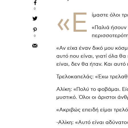
0
«Ε
ίμαστε όλοι τρ
«Παλιά ήσουν 
περισσοτερότη
0
«Αν είχα έναν δικό μου κόσμ
αυτό που είναι, γιατί όλα θα
είναι, δεν θα ήταν. Και αυτό
Τρελοκαπελάς: «Έχω τρελαθ
Αλίκη: «Πολύ το φοβάμαι. Ε
μυστικό. Όλοι οι άριστοι άνθ
«Ακριβώς επειδή είμαι τρελός
-Αλίκη: «Αυτό είναι αδύνατο