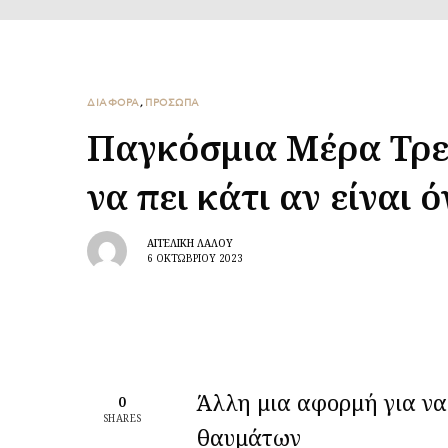
ΔΙΑΦΟΡΑ
,
ΠΡΟΣΩΠΑ
Παγκόσμια Μέρα Τρε
να πει κάτι αν είναι 
ΑΓΓΕΛΙΚΉ ΛΆΛΟΥ
6 ΟΚΤΩΒΡΊΟΥ 2023
Άλλη μια αφορμή για ν
0
SHARES
θαυμάτων