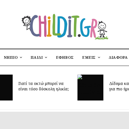
ΝΗΠΙΟ
ΠΑΙΔΙ
ΕΦΗΒΟΣ
ΕΜΕΙΣ
ΔΙΑΦΟΡΑ
ί να
Δίδυμα και ύπνος: μυστικά
ηλικία;
για πιο ήρεμες νύχτες