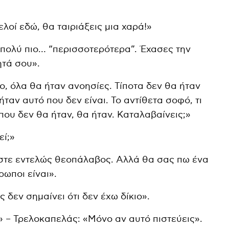
ελοί εδώ, θα ταιριάξεις μια χαρά!»
πολύ πιο… “περισσοτερότερα”. Έχασες την
τά σου».
ο, όλα θα ήταν ανοησίες. Τίποτα δεν θα ήταν
 ήταν αυτό που δεν είναι. Το αντίθετα σοφό, τι
 που δεν θα ήταν, θα ήταν. Καταλαβαίνεις;»
εί;»
ίστε εντελώς θεοπάλαβος. Αλλά θα σας πω ένα
ρωποι είναι».
 δεν σημαίνει ότι δεν έχω δίκιο».
» – Τρελοκαπελάς: «Μόνο αν αυτό πιστεύεις».