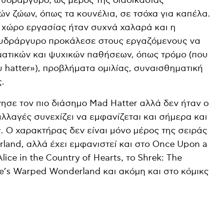
κό υδράργυρο, ως μέρος της διαδικασίας
ών ζώων, όπως τα κουνέλια, σε τσόχα για καπέλα.
 χώρο εργασίας ήταν συχνά χαλαρά και η
 υδράργυρο προκάλεσε στους εργαζόμενους να
ματικών και ψυχικών παθήσεων, όπως τρόμο (που
 hatter»), προβλήματα ομιλίας, συναισθηματική
.
γησε τον πιο διάσημο Mad Hatter αλλά δεν ήταν ο
λλαγές συνεχίζει να εμφανίζεται και σήμερα και
. Ο χαρακτήρας δεν είναι μόνο μέρος της σειράς
rland, αλλά έχει εμφανιστεί και στο Once Upon a
lice in the Country of Hearts, το Shrek: The
ice’s Warped Wonderland και ακόμη και στο κόμικς