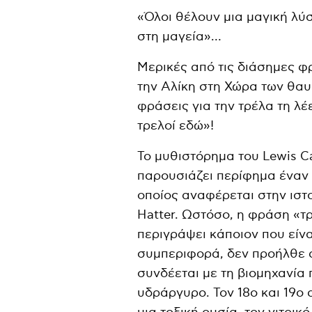
«Όλοι θέλουν μια μαγική λύ
στη μαγεία»…
Μερικές από τις διάσημες φ
την Αλίκη στη Χώρα των θαυμ
φράσεις για την τρέλα τη λέε
τρελοί εδώ»!
Το μυθιστόρημα του Lewis Ca
παρουσιάζει περίφημα έναν 
οποίος αναφέρεται στην ιστ
Hatter. Ωστόσο, η φράση «τ
περιγράψει κάποιον που είν
συμπεριφορά, δεν προήλθε α
συνδέεται με τη βιομηχανία
υδράργυρο. Τον 18ο και 19ο 