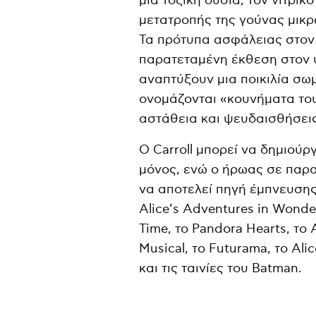
μια τοξική ουσία, τον νιτρι
μετατροπής της γούνας μικρ
Τα πρότυπα ασφάλειας στον
παρατεταμένη έκθεση στον
αναπτύξουν μια ποικιλία σω
ονομάζονται «κουνήματα του
αστάθεια και ψευδαισθήσεις
Ο Carroll μπορεί να δημιούρ
μόνος, ενώ ο ήρωας σε παρα
να αποτελεί πηγή έμπνευσης
Alice’s Adventures in Wonde
Time, το Pandora Hearts, το A
Musical, το Futurama, το Al
και τις ταινίες του Batman.