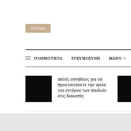
EΓΓΡΑΦΉ
ΓΟΝΙΜΟΤΗΤΑ
ΕΓΚΥΜΟΣΥΝΗ
ΜΩΡΟ
Απλές συνήθειες για να
προστατεύσετε την υγεία
Γιατί τα οκτώ μπορε
του εντέρου των παιδιών
είναι τόσο δύσκολη 
στις διακοπές