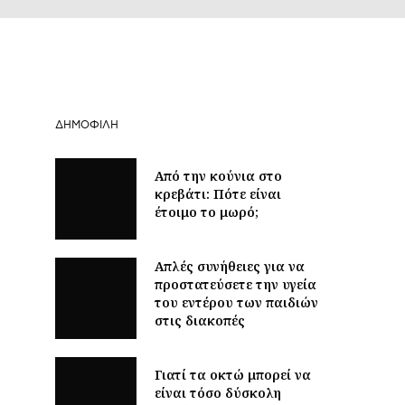
ΔΗΜΟΦΙΛΉ
Από την κούνια στο
κρεβάτι: Πότε είναι
έτοιμο το μωρό;
Απλές συνήθειες για να
προστατεύσετε την υγεία
του εντέρου των παιδιών
στις διακοπές
Γιατί τα οκτώ μπορεί να
είναι τόσο δύσκολη