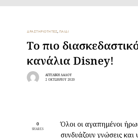
ΔΡΑΣΤΗΡΙΟΤΗΤΕΣ
,
ΠΑΙΔΙ
Το πιο διασκεδαστικ
κανάλια Disney!
ΑΓΓΕΛΙΚΉ ΛΆΛΟΥ
2 ΟΚΤΩΒΡΊΟΥ 2020
Όλοι οι αγαπημένοι ήρωε
0
SHARES
συνδυάζουν γνώσεις και