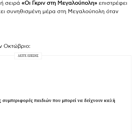
κή σειρά
«Οι Γκριν στη Μεγαλούπολη»
επιστρέφει
ρχει συνηθισμένη μέρα στη Μεγαλούπολη όταν
ν Οκτώβριο:
ΔΕΊΤΕ ΕΠΊΣΗΣ
 συμπεριφορές παιδιών που μπορεί να δείχνουν καλή