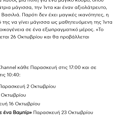
ά λάθος μια πύλη για ένα μαγικό κόσμο, όπου
άτρια μάγισσα, την Ίντα κaι έναν αξιολάτρευτο,
 Βασιλιά. Παρότι δεν έχει μαγικές ικανότητες, η
 της να γίνει μάγισσα ως μαθητευόμενη της Ίντα
οικογένεια σε ένα εξωπραγματικό μέρος. «Το
χεται 26 Οκτωβρίου και θα προβάλλεται
Channel κάθε Παρασκευή στις 17:00 και σε
ις 10:40:
Παρασκευή 2 Οκτωβρίου
 Οκτωβρίου
υή 16 Οκτωβρίου
ε ένα Βαμπίρ»
Παρασκευή 23 Οκτωβρίου