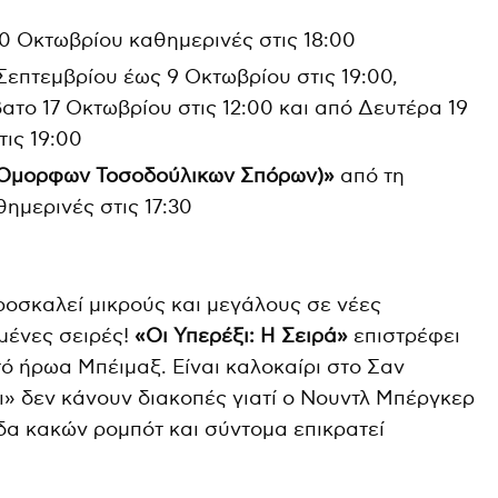
20 Οκτωβρίου καθημερινές στις 18:00
Σεπτεμβρίου έως 9 Οκτωβρίου στις 19:00,
το 17 Οκτωβρίου στις 12:00 και από Δευτέρα 19
ις 19:00
ς Όμορφων Τοσοδούλικων Σπόρων)»
από τη
ημερινές στις 17:30
ροσκαλεί μικρούς και μεγάλους σε νέες
ημένες σειρές!
«Οι Υπερέξι: Η Σειρά»
επιστρέφει
ό ήρωα Μπέιμαξ. Είναι καλοκαίρι στο Σαν
ι» δεν κάνουν διακοπές γιατί ο Νουντλ Μπέργκερ
δα κακών ρομπότ και σύντομα επικρατεί