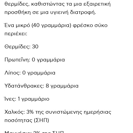
θερμίδες, καθιστώντας τα μια εξαιρετική
προσθήκη σε μια υγιεινή διατροφή.
Ένα μικρό (40 γραμμάρια) φρέσκο ​​σύκο
περιέχει:
Θερμίδες: 30
Πρωτεΐνη: 0 γραμμάρια
Λίπος: 0 γραμμάρια
Υδατάνθρακες: 8 γραμμάρια
Ίνες: 1 γραμμάριο
Χαλκός: 3% της συνιστώμενης ημερήσιας
ποσότητας (ΣΗΠ)