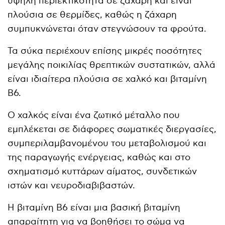
υψηλή περιεκτικότητα σε ζάχαρη και είναι
πλούσια σε θερμίδες, καθώς η ζάχαρη
συμπυκνώνεται όταν στεγνώσουν τα φρούτα.
Τα σύκα περιέχουν επίσης μικρές ποσότητες
μεγάλης ποικιλίας θρεπτικών συστατικών, αλλά
είναι ιδιαίτερα πλούσια σε χαλκό και βιταμίνη
Β6.
Ο χαλκός είναι ένα ζωτικό μέταλλο που
εμπλέκεται σε διάφορες σωματικές διεργασίες,
συμπεριλαμβανομένου του μεταβολισμού και
της παραγωγής ενέργειας, καθώς και στο
σχηματισμό κυττάρων αίματος, συνδετικών
ιστών και νευροδιαβιβαστών.
Η βιταμίνη Β6 είναι μια βασική βιταμίνη
απαραίτητη για να βοηθήσει το σώμα να