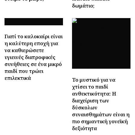
δωμάτιο;
Γιατί το καλοκαίρι είναι
η καλύτερη εποχή για
να καθιερώσετε
υγιεινές διατροφικές
συνήθειες σε ένα μικρό
παιδί που τρώει
επιλεκτικά
Το μυστικό για να
χτίσει το παιδί
ανθεκτικότητα: Η
διαχείριση των
δύσκολων
συναισθημάτων είναι η
πιο σημαντική γονεϊκή
δεξιότητα