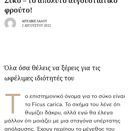
Σύκο – το απόλυτο αυγουστιάτικο
φρούτο!
ΑΓΓΕΛΙΚΉ ΛΆΛΟΥ
2 ΑΥΓΟΎΣΤΟΥ 2022
Όλα όσα θέλεις να ξέρεις για τις
ωφέλιμες ιδιότητές του
Τ
ο επιστημονικό όνομα για το σύκο είναι
το Ficus carica. Το σχήμα του λένε ότι
θυμίζει δάκρυ, αλλά εγώ θα έλεγα
μάλλον ότι μοιάζει με μια σταγόνα υπέρτατης
απόλαυσης. Έχουν περίπου το μέγεθος του