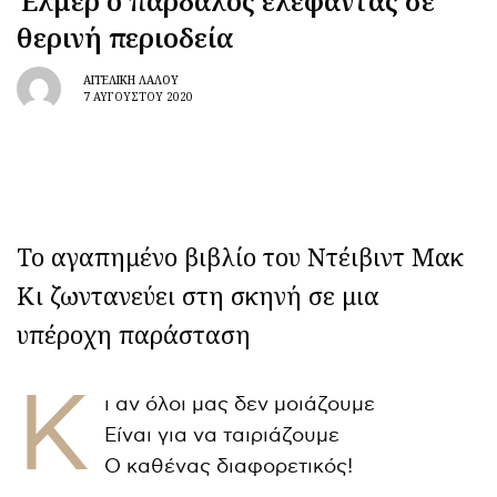
Έλμερ ο παρδαλός ελέφαντας σε
θερινή περιοδεία
ΑΓΓΕΛΙΚΉ ΛΆΛΟΥ
7 ΑΥΓΟΎΣΤΟΥ 2020
Το αγαπημένο βιβλίο του Ντέιβιντ Μακ
Κι ζωντανεύει στη σκηνή σε μια
υπέροχη παράσταση
Κ
ι αν όλοι μας δεν μοιάζουμε
Είναι για να ταιριάζουμε
Ο καθένας διαφορετικός!