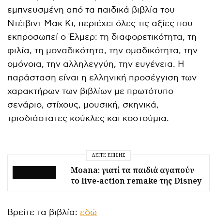
εμπνευσμένη από τα παιδικά βιβλία του
Ντέιβιντ Μακ Κι, περιέχει όλες τις αξίες που
εκπροσωπεί ο Έλμερ: τη διαφορετικότητα, τη
φιλία, τη μοναδικότητα, την ομαδικότητα, την
ομόνοια, την αλληλεγγύη, την ευγένεια. Η
παράσταση είναι η ελληνική προσέγγιση των
χαρακτήρων των βιβλίων με πρωτότυπο
σενάριο, στίχους, μουσική, σκηνικά,
τρισδιάστατες κούκλες και κοστούμια.
ΔΕΊΤΕ ΕΠΊΣΗΣ
Moana: γιατί τα παιδιά αγαπούν
το live-action remake της Disney
Βρείτε τα βιβλία:
εδώ