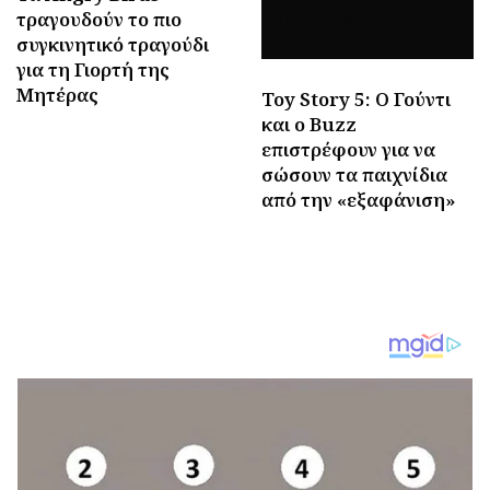
τραγουδούν το πιο
συγκινητικό τραγούδι
για τη Γιορτή της
Μητέρας
Toy Story 5: Ο Γούντι
και ο Buzz
επιστρέφουν για να
σώσουν τα παιχνίδια
από την «εξαφάνιση»