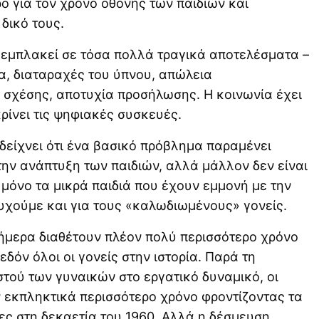
ο για τον χρόνο οθόνης των παιδιών και
 δικό τους.
εμπλακεί σε τόσα πολλά τραγικά αποτελέσματα –
α, διαταραχές του ύπνου, απώλεια
σχέσης, αποτυχία προσήλωσης. Η κοινωνία έχει
ρίνει τις ψηφιακές συσκευές.
δείχνει ότι ένα βασικό πρόβλημα παραμένει
την ανάπτυξη των παιδιών, αλλά μάλλον δεν είναι
ι μόνο τα μικρά παιδιά που έχουν εμμονή με την
υχούμε και για τους «καλωδιωμένους» γονείς.
 σήμερα διαθέτουν πλέον πολύ περισσότερο χρόνο
χεδόν όλοι οι γονείς στην ιστορία. Παρά τη
τού των γυναικών στο εργατικό δυναμικό, οι
 εκπληκτικά περισσότερο χρόνο φροντίζοντας τα
έρες στη δεκαετία του 1960. Αλλά η δέσμευση