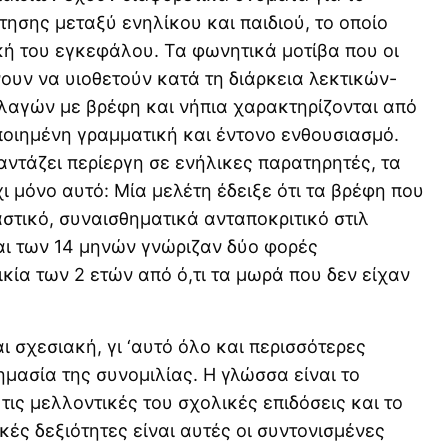
ησης μεταξύ ενηλίκου και παιδιού, το οποίο
ική του εγκεφάλου. Τα φωνητικά μοτίβα που οι
νουν να υιοθετούν κατά τη διάρκεια λεκτικών-
αγών με βρέφη και νήπια χαρακτηρίζονται από
οιημένη γραμματική και έντονο ενθουσιασμό.
αντάζει περίεργη σε ενήλικες παρατηρητές, τα
ι μόνο αυτό: Μία μελέτη έδειξε ότι τα βρέφη που
στικό, συναισθηματικά ανταποκριτικό στιλ
και των 14 μηνών γνώριζαν δύο φορές
ικία των 2 ετών από ό,τι τα μωρά που δεν είχαν
ι σχεσιακή, γι ‘αυτό όλο και περισσότερες
μασία της συνομιλίας. Η γλώσσα είναι το
τις μελλοντικές του σχολικές επιδόσεις και το
ικές δεξιότητες είναι αυτές οι συντονισμένες