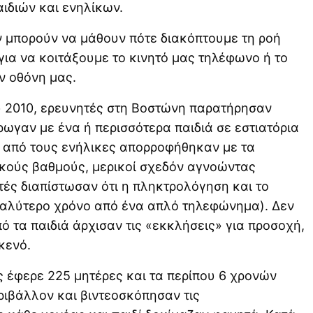
ιδιών και ενηλίκων.
εν μπορούν να μάθουν πότε διακόπτουμε τη ροή
για να κοιτάξουμε το κινητό μας τηλέφωνο ή το
ν οθόνη μας.
ου 2010, ερευνητές στη Βοστώνη παρατήρησαν
ρωγαν με ένα ή περισσότερα παιδιά σε εστιατόρια
 από τους ενήλικες απορροφήθηκαν με τα
κούς βαθμούς, μερικοί σχεδόν αγνοώντας
τές διαπίστωσαν ότι η πληκτρολόγηση και το
γαλύτερο χρόνο από ένα απλό τηλεφώνημα). Δεν
 τα παιδιά άρχισαν τις «εκκλήσεις» για προσοχή,
κενό.
 έφερε 225 μητέρες και τα περίπου 6 χρονών
εριβάλλον και βιντεοσκόπησαν τις