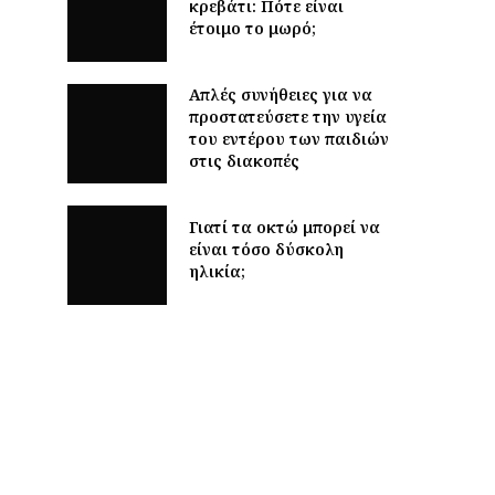
κρεβάτι: Πότε είναι
έτοιμο το μωρό;
Απλές συνήθειες για να
προστατεύσετε την υγεία
του εντέρου των παιδιών
στις διακοπές
Γιατί τα οκτώ μπορεί να
είναι τόσο δύσκολη
ηλικία;