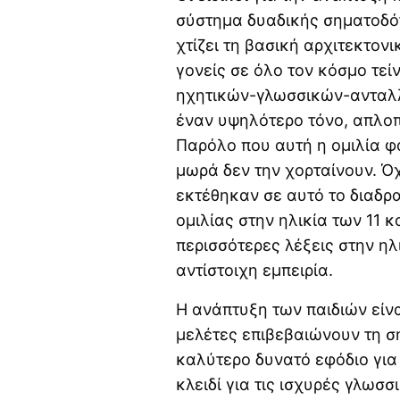
σύστημα δυαδικής σηματοδότ
χτίζει τη βασική αρχιτεκτον
γονείς σε όλο τον κόσμο τεί
ηχητικών-γλωσσικών-ανταλλ
έναν υψηλότερο τόνο, απλοπ
Παρόλο που αυτή η ομιλία φ
μωρά δεν την χορταίνουν. Όχ
εκτέθηκαν σε αυτό το διαδρα
ομιλίας στην ηλικία των 11 
περισσότερες λέξεις στην ηλ
αντίστοιχη εμπειρία.
Η ανάπτυξη των παιδιών είνα
μελέτες επιβεβαιώνουν τη ση
καλύτερο δυνατό εφόδιο για 
κλειδί για τις ισχυρές γλωσσ