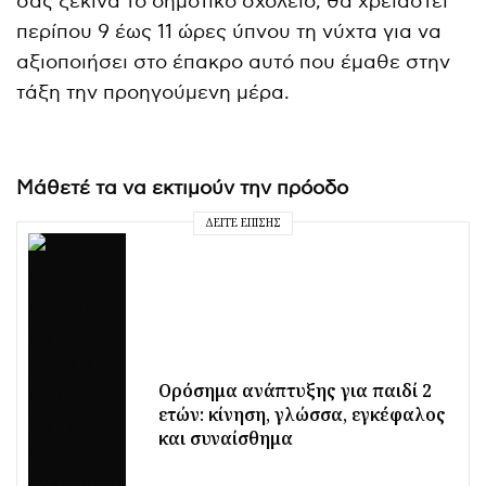
σας ξεκινά το δημοτικό σχολείο, θα χρειαστεί
περίπου 9 έως 11 ώρες ύπνου τη νύχτα για να
αξιοποιήσει στο έπακρο αυτό που έμαθε στην
τάξη την προηγούμενη μέρα.
Μάθετέ τα να εκτιμούν την πρόοδο
ΔΕΊΤΕ ΕΠΊΣΗΣ
Ορόσημα ανάπτυξης για παιδί 2
ετών: κίνηση, γλώσσα, εγκέφαλος
και συναίσθημα