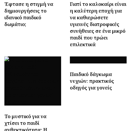
Έφτασε η στιγμή να
Γιατί το καλοκαίρι είναι
δημιουργήσεις το
η καλύτερη εποχή για
ιδανικό παιδικό
να καθιερώσετε
δωμάτιο;
υγιεινές διατροφικές
συνήθειες σε ένα μικρό
παιδί που τρώει
επιλεκτικά
Παιδικό δάγκωμα
νυχιών: πρακτικός
οδηγός για γονείς
Το μυστικό για να
χτίσει το παιδί
ανθεκτικότητα: Η