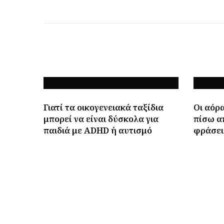
Γιατί τα οικογενειακά ταξίδια
Οι αόρα
μπορεί να είναι δύσκολα για
πίσω α
παιδιά με ADHD ή αυτισμό
φράσει