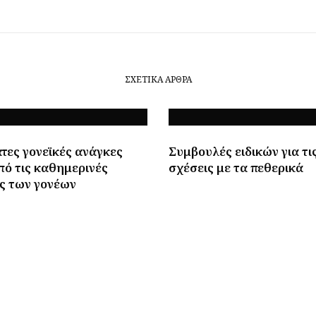
ΣΧΕΤΙΚΆ ΆΡΘΡΑ
τες γονεϊκές ανάγκες
Συμβουλές ειδικών για τι
πό τις καθημερινές
σχέσεις με τα πεθερικά
ς των γονέων