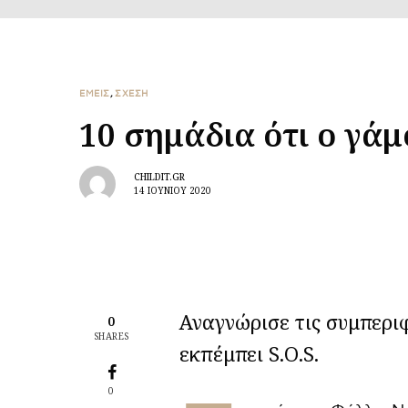
ΕΜΕΙΣ
,
ΣΧΕΣΗ
10 σημάδια ότι ο γάμ
CHILDIT.GR
14 ΙΟΥΝΊΟΥ 2020
Αναγνώρισε τις συμπερι
0
SHARES
εκπέμπει S.O.S.
0