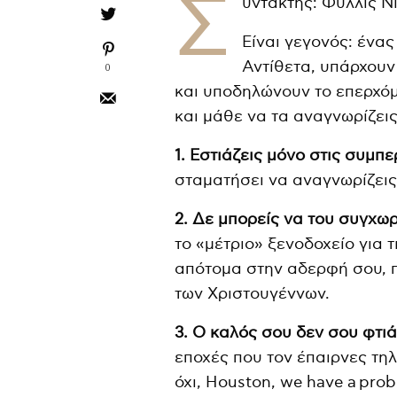
Σ
υντάκτης: Φύλλις Ν
Είναι γεγονός: ένας
Αντίθετα, υπάρχουν
0
και υποδηλώνουν το επερχόμ
και μάθε να τα αναγνωρίζεις
1. Εστιάζεις μόνο στις συμπ
σταματήσει να αναγνωρίζεις
2. Δε μπορείς να του συγχω
το «μέτριο» ξενοδοχείο για τ
απότομα στην αδερφή σου, 
των Χριστουγέννων.
3. Ο καλός σου δεν σου φτιά
εποχές που τον έπαιρνες τηλ
όχι, Houston, we have a prob