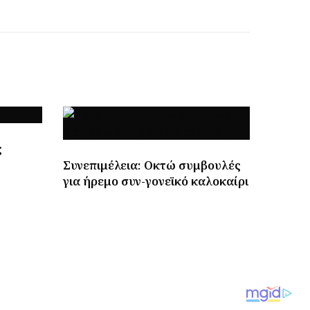
ς
Συνεπιμέλεια: Οκτώ συμβουλές
για ήρεμο συν-γονεϊκό καλοκαίρι