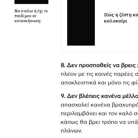
Να στείλω ή όχι το
Πώς η ζέστη κα
παιδί μου σε
καλοκαίρι
κατασκήνωση;
8. Δεν προσπαθείς να βρεις 
πλέον με τις κοινές παρέες 
αποκλειστικά και μόνο τις φ
9. Δεν βλέπεις κανένα μέλλ
απασχολεί κανένα βραχυπρ
περιλαμβάνει και τον καλό σ
κάπως θα βρει τρόπο να υπά
πλάνων.