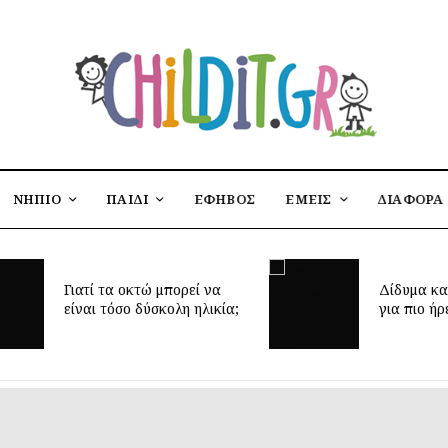
ΝΗΠΙΟ
ΠΑΙΔΙ
ΕΦΗΒΟΣ
ΕΜΕΙΣ
ΔΙΑΦΟΡΑ
Έφτασε η 
Δίδυμα και ύπνος: μυστικά
δημιουργή
για πιο ήρεμες νύχτες
παιδικό δ