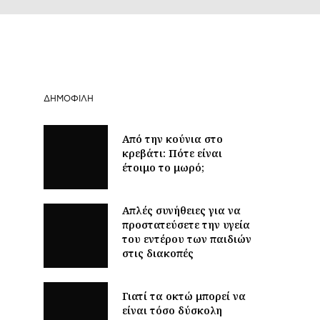
ΔΗΜΟΦΙΛΉ
Από την κούνια στο
κρεβάτι: Πότε είναι
έτοιμο το μωρό;
Απλές συνήθειες για να
προστατεύσετε την υγεία
του εντέρου των παιδιών
στις διακοπές
Γιατί τα οκτώ μπορεί να
είναι τόσο δύσκολη