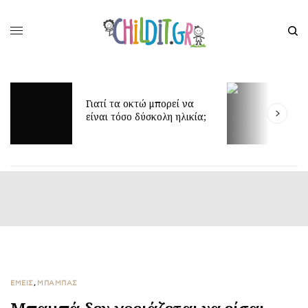
Γιατί τα οκτώ μπορεί να
Δ
είναι τόσο δύσκολη ηλικία;
γ
ΕΜΕΙΣ
,
ΜΠΑΜΠΑΣ