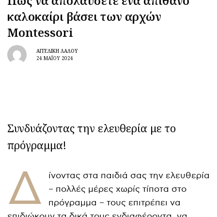
Πώς να απολαύσετε ένα απίθανο
καλοκαίρι βάσει των αρχών
Montessori
ΑΓΓΕΛΙΚΉ ΛΆΛΟΥ
24 ΜΑΪ́ΟΥ 2024
Συνδυάζοντας την ελευθερία με το
πρόγραμμα!
Δ
ίνοντας στα παιδιά σας την ελευθερία
– πολλές μέρες χωρίς τίποτα στο
πρόγραμμα – τους επιτρέπει να
επιδιώκουν τα δικά τους ενδιαφέροντα, να