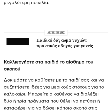
μεγαλύτερη ποικιλία.
ΔΕΊΤΕ ΕΠΊΣΗΣ
Παιδικό δάγκωμα νυχιών:
πρακτικός οδηγός για γονείς
Καλλιεργήστε στα παιδιά το αίσθημα του
σκοπού
Δοκιμάστε να καθίσετε με το παιδί σας και να
συζητήσετε ιδέες για μερικούς στόχους για το
καλοκαίρι. Μπορείτε ο καθένας να διαλέξει
δύο ή τρία πράγματα που θέλει να πετύχει ή
καταφέρει για να δώσει κάποιο σκοπό στις