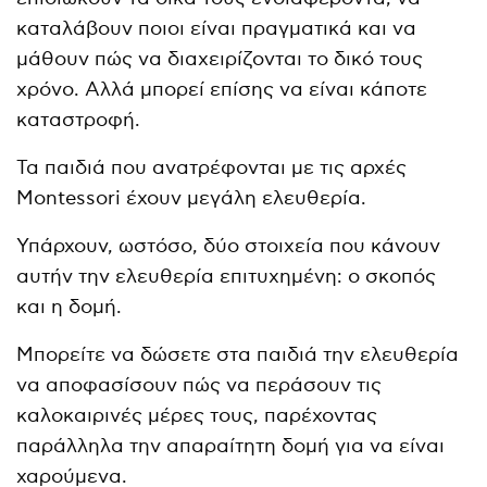
καταλάβουν ποιοι είναι πραγματικά και να
μάθουν πώς να διαχειρίζονται το δικό τους
χρόνο. Αλλά μπορεί επίσης να είναι κάποτε
καταστροφή.
Τα παιδιά που ανατρέφονται με τις αρχές
Montessori έχουν μεγάλη ελευθερία.
Υπάρχουν, ωστόσο, δύο στοιχεία που κάνουν
αυτήν την ελευθερία επιτυχημένη: ο σκοπός
και η δομή.
Μπορείτε να δώσετε στα παιδιά την ελευθερία
να αποφασίσουν πώς να περάσουν τις
καλοκαιρινές μέρες τους, παρέχοντας
παράλληλα την απαραίτητη δομή για να είναι
χαρούμενα.