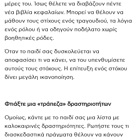
μέρες του. Ίσως θέλετε να διαβάζουν πέντε
νέα βιβλία κεφαλαίων. Μπορεί να θέλουν να
μάθουν τους στίχους ενός τραγουδιού, τα λόγια
ενός ρόλου ή να οδηγούν ποδήλατο χωρίς
βοηθητικές ρόδες.
Όταν το παιδί σας δυσκολεύεται να
αποφασίσει τι να κάνει, να του υπενθυμίσετε
αυτούς τους στόχους. Η επίτευξη ενός στόχου
δίνει μεγάλη ικανοποίηση.
Φτιάξτε μια «τράπεζα» δραστηριοτήτων
Ομοίως, κάντε με το παιδί σας μια λίστα με
καλοκαιρινές δραστηριότητες. Ρωτήστε τους τι
διασκεδαστικά πράγματα θέλουν να κάνουν