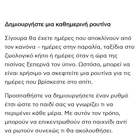
Δημιουργήστε μια καθημερινή ρουτίνα
Σίγουρα θα έχετε ημέρες που αποκλίνουν από
τον κανόνα – ημέρες στην παραλία, ταξίδια στο
ζωολογικό κήπο ή ημέρες όταν η ώρα της
πισίνας ξεπερνά τον ύπνο. Ωστόσο, μπορεί να
είναι χρήσιμο να σκεφτείτε μια ρουτίνα για τις
ημέρες που βρίσκεστε στο σπίτι.
Προσπαθήστε να δημιουργήσετε έναν ρυθμό
έτσι ώστε το παιδί σας να γνωρίζει τι να
περιμένει κάθε μέρα. Με αυτόν τον τρόπο,
μπορούν να επικεντρωθούν στο παιχνίδι αντί
να ρωτούν συνεχώς τι θα ακολουθήσει.