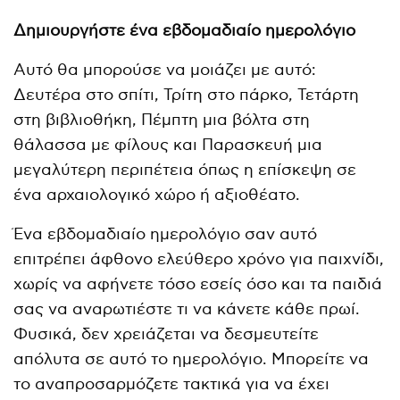
Δημιουργήστε ένα εβδομαδιαίο ημερολόγιο
Αυτό θα μπορούσε να μοιάζει με αυτό:
Δευτέρα στο σπίτι, Τρίτη στο πάρκο, Τετάρτη
στη βιβλιοθήκη, Πέμπτη μια βόλτα στη
θάλασσα με φίλους και Παρασκευή μια
μεγαλύτερη περιπέτεια όπως η επίσκεψη σε
ένα αρχαιολογικό χώρο ή αξιοθέατο.
Ένα εβδομαδιαίο ημερολόγιο σαν αυτό
επιτρέπει άφθονο ελεύθερο χρόνο για παιχνίδι,
χωρίς να αφήνετε τόσο εσείς όσο και τα παιδιά
σας να αναρωτιέστε τι να κάνετε κάθε πρωί.
Φυσικά, δεν χρειάζεται να δεσμευτείτε
απόλυτα σε αυτό το ημερολόγιο. Μπορείτε να
το αναπροσαρμόζετε τακτικά για να έχει